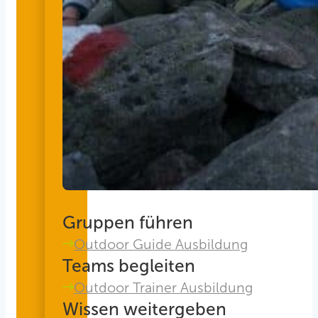
Gruppen führen
Outdoor Guide Ausbildung
Teams begleiten
Outdoor Trainer Ausbildung
Wissen weitergeben