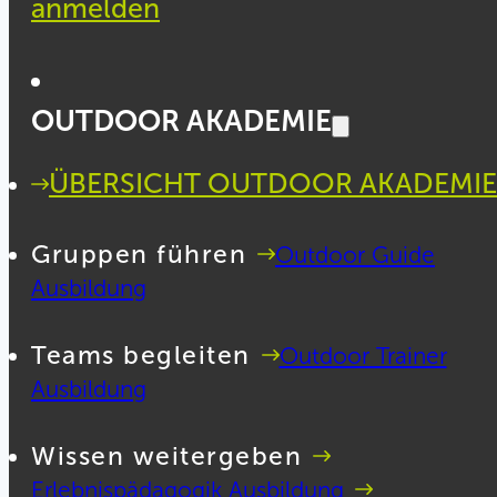
anmelden
OUTDOOR AKADEMIE
ÜBERSICHT OUTDOOR AKADEMIE
Gruppen führen
Outdoor Guide
Ausbildung
Teams begleiten
Outdoor Trainer
Ausbildung
Wissen weitergeben
Erlebnispädagogik Ausbildung