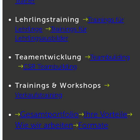
Trainer
Lehrlingstraining
Trainings für
Lehrlinge
Trainings für
Lehrlingsausbilder
Teamentwicklung
Teambuilding
CSR Teambuilding
Trainings & Workshops
Verkaufstraining
Gesamtportfolio
Ihre Vorteile
Wie wir arbeiten
Formate