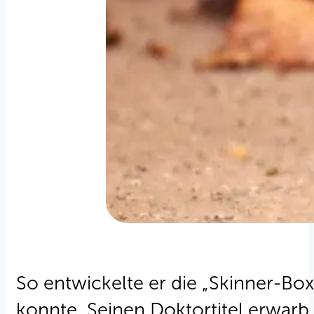
So entwickelte er die „Skinner-Box
konnte. Seinen Doktortitel erwarb 