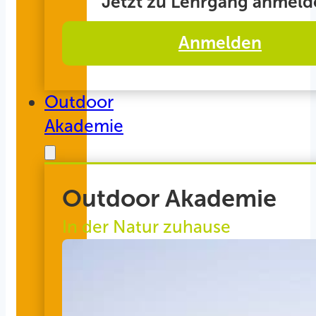
Jetzt zu Lehrgang anmeld
Anmelden
Outdoor
Akademie
Outdoor Akademie
In der Natur zuhause