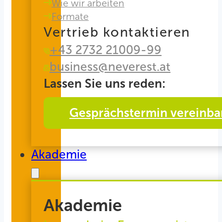
Wie wir arbeiten
Formate
Vertrieb kontaktieren
+43 2732 21009-99
business@neverest.at
Lassen Sie uns reden:
Gesprächstermin vereinba
Akademie
Akademie