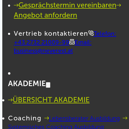
Gesprächstermin vereinbaren
Angebot anfordern
Vertrieb kontaktieren
Telefon:
+43 2732 21009-99
Email:
business@neverest.at
AKADEMIE
ÜBERSICHT AKADEMIE
Coaching
Lebensberater Ausbildung
Systemisches Coaching Ausbildung