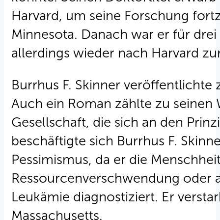
Harvard, um seine Forschung fortzu
Minnesota. Danach war er für drei 
allerdings wieder nach Harvard zu
Burrhus F. Skinner veröffentlicht
Auch ein Roman zählte zu seinen W
Gesellschaft, die sich an den Prin
beschäftigte sich Burrhus F. Skinne
Pessimismus, da er die Menschhei
Ressourcenverschwendung oder an
Leukämie diagnostiziert. Er versta
Massachusetts.