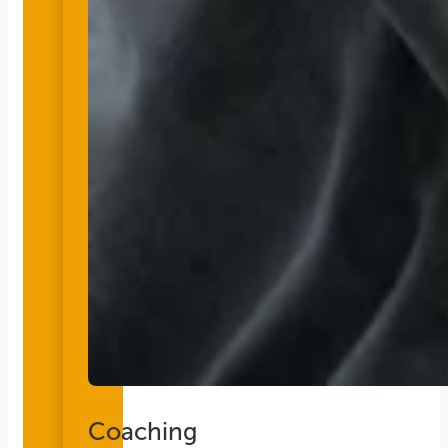
Coaching