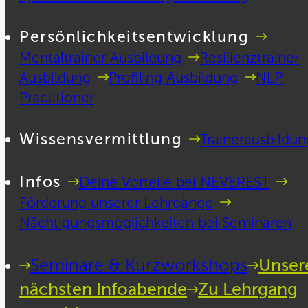
Persönlichkeitsentwicklung
Mentaltrainer Ausbildung
Resilienztrainer
Ausbildung
Profiling Ausbildung
NLP
Practitioner
Wissensvermittlung
Trainerausbildun
Infos
Deine Vorteile bei NEVEREST
Förderung unserer Lehrgänge
Nächtigungsmöglichkeiten bei Seminaren
Seminare & Kurzworkshops
Unser
nächsten Infoabende
Zu Lehrgang