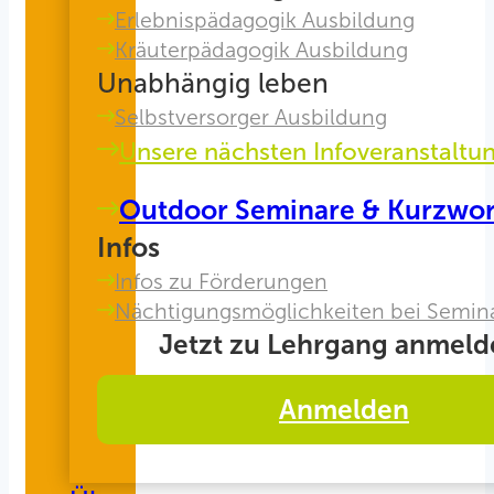
Erlebnispädagogik Ausbildung
Kräuterpädagogik Ausbildung
Unabhängig leben
Selbstversorger Ausbildung
Unsere nächsten Infoveranstaltu
Outdoor Seminare & Kurzwo
Infos
Infos zu Förderungen
Nächtigungsmöglichkeiten bei Semin
Jetzt zu Lehrgang anmeld
Anmelden