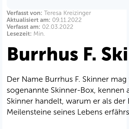
Verfasst von:
Teresa Kreizinger
Aktualisiert am:
09.11.2022
Verfasst am:
02.03.2022
Lesezeit:
Min.
Burrhus F. Sk
Der Name Burrhus F. Skinner mag vi
sogenannte Skinner-Box, kennen ab
Skinner handelt, warum er als der
Meilensteine seines Lebens erfährs