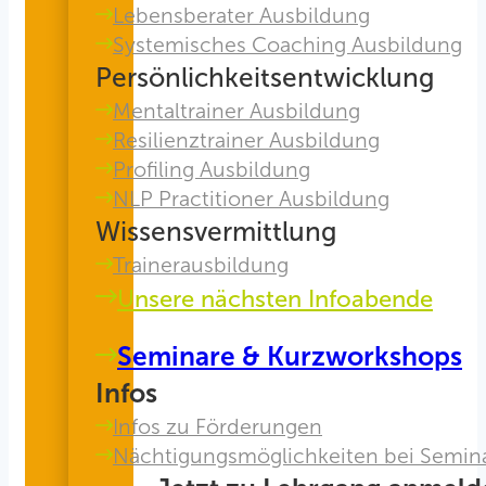
Lebensberater Ausbildung
Systemisches Coaching Ausbildung
Persönlichkeitsentwicklung
Mentaltrainer Ausbildung
Resilienztrainer Ausbildung
Profiling Ausbildung
NLP Practitioner Ausbildung
Wissensvermittlung
Trainerausbildung
Unsere nächsten Infoabende
Seminare & Kurzworkshops
Infos
Infos zu Förderungen
Nächtigungsmöglichkeiten bei Semin