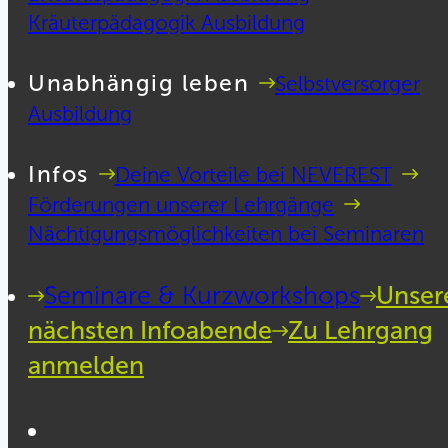
Kräuterpädagogik Ausbildung
Unabhängig leben
Selbstversorger
Ausbildung
Infos
Deine Vorteile bei NEVEREST
Förderungen unserer Lehrgänge
Nächtigungsmöglichkeiten bei Seminaren
Seminare & Kurzworkshops
Unser
nächsten Infoabende
Zu Lehrgang
anmelden