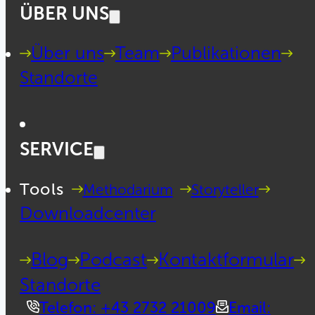
ÜBER UNS
Über uns
Team
Publikationen
Standorte
SERVICE
Tools
Methodarium
Storyteller
Downloadcenter
Blog
Podcast
Kontaktformular
Standorte
Telefon: +43 2732 21009
Email: