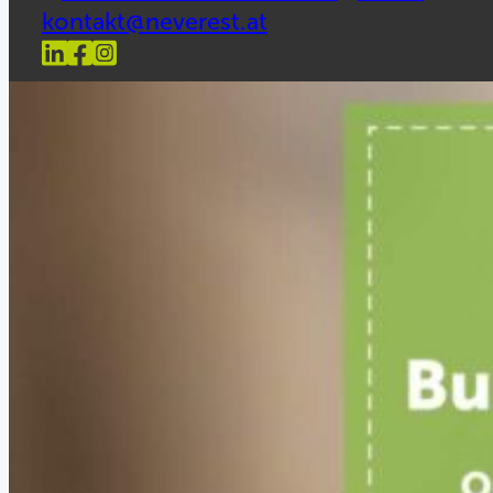
kontakt@neverest.at