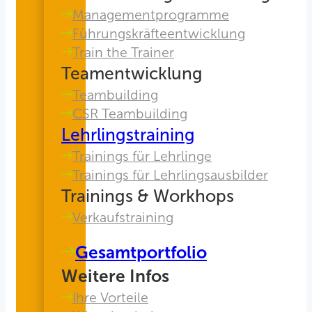
Managementprogramme
Führungskräfteentwicklung
Train the Trainer
Teamentwicklung
Teambuilding
CSR Teambuilding
Lehrlingstraining
Trainings für Lehrlinge
Trainings für Lehrlingsausbilder
Trainings & Workhops
Verkaufstraining
Gesamtportfolio
Weitere Infos
Ihre Vorteile