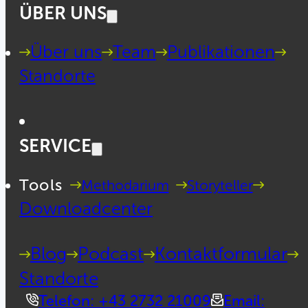
ÜBER UNS
Über uns
Team
Publikationen
Standorte
SERVICE
Tools
Methodarium
Storyteller
Downloadcenter
Blog
Podcast
Kontaktformular
Standorte
Telefon: +43 2732 21009
Email: