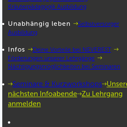
Kräuterpädagogik Ausbildung
Unabhängig leben
Selbstversorger
Ausbildung
Infos
Deine Vorteile bei NEVEREST
Förderungen unserer Lehrgänge
Nächtigungsmöglichkeiten bei Seminaren
Seminare & Kurzworkshops
Unser
nächsten Infoabende
Zu Lehrgang
anmelden