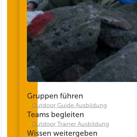
Gruppen führen
Outdoor Guide Ausbildung
Teams begleiten
Outdoor Trainer Ausbildung
Wissen weitergeben