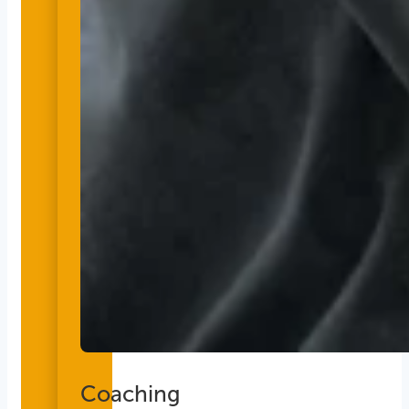
Coaching