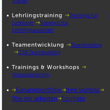
Trainer
Lehrlingstraining
Trainings für
Lehrlinge
Trainings für
Lehrlingsausbilder
Teamentwicklung
Teambuilding
CSR Teambuilding
Trainings & Workshops
Verkaufstraining
Gesamtportfolio
Ihre Vorteile
Wie wir arbeiten
Formate