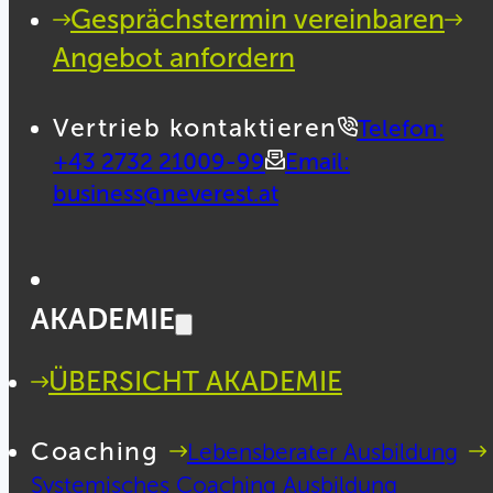
Gesprächstermin vereinbaren
Angebot anfordern
Vertrieb kontaktieren
Telefon:
+43 2732 21009-99
Email:
business@neverest.at
AKADEMIE
ÜBERSICHT AKADEMIE
Coaching
Lebensberater Ausbildung
Systemisches Coaching Ausbildung