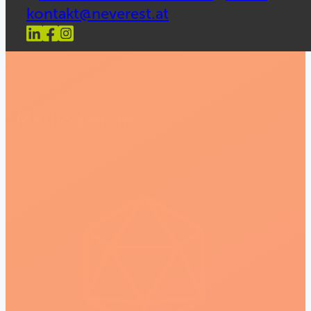
kontakt@neverest.at
Methodarium: