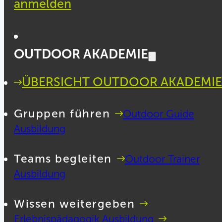
anmelden
OUTDOOR AKADEMIE
ÜBERSICHT OUTDOOR AKADEMIE
Gruppen führen
Outdoor Guide
Ausbildung
Teams begleiten
Outdoor Trainer
Ausbildung
Wissen weitergeben
Erlebnispädagogik Ausbildung