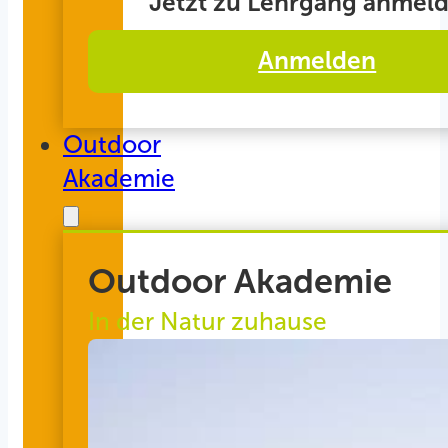
Jetzt zu Lehrgang anmeld
Anmelden
Outdoor
Akademie
Outdoor Akademie
In der Natur zuhause