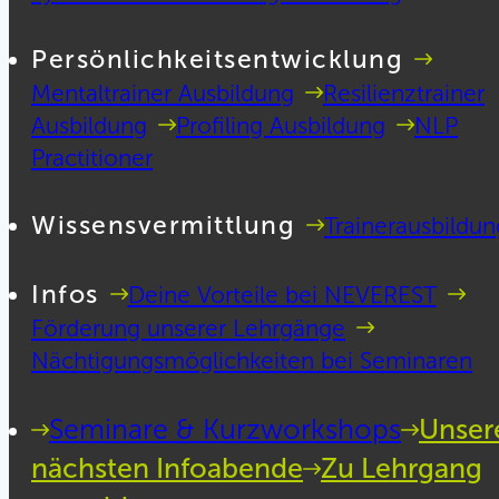
Persönlichkeitsentwicklung
Mentaltrainer Ausbildung
Resilienztrainer
Ausbildung
Profiling Ausbildung
NLP
Practitioner
Wissensvermittlung
Trainerausbildun
Infos
Deine Vorteile bei NEVEREST
Förderung unserer Lehrgänge
Nächtigungsmöglichkeiten bei Seminaren
Seminare & Kurzworkshops
Unser
nächsten Infoabende
Zu Lehrgang