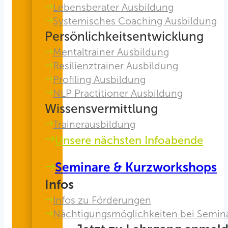
Lebensberater Ausbildung
Systemisches Coaching Ausbildung
Persönlichkeitsentwicklung
Mentaltrainer Ausbildung
Resilienztrainer Ausbildung
Profiling Ausbildung
NLP Practitioner Ausbildung
Wissensvermittlung
Trainerausbildung
Unsere nächsten Infoabende
Seminare & Kurzworkshops
Infos
Infos zu Förderungen
Nächtigungsmöglichkeiten bei Semin