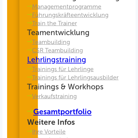
Managementprogramme
Führungskräfteentwicklung
Train the Trainer
Teamentwicklung
Teambuilding
CSR Teambuilding
Lehrlingstraining
Trainings für Lehrlinge
Trainings für Lehrlingsausbilder
Trainings & Workhops
Verkaufstraining
Gesamtportfolio
Weitere Infos
Ihre Vorteile