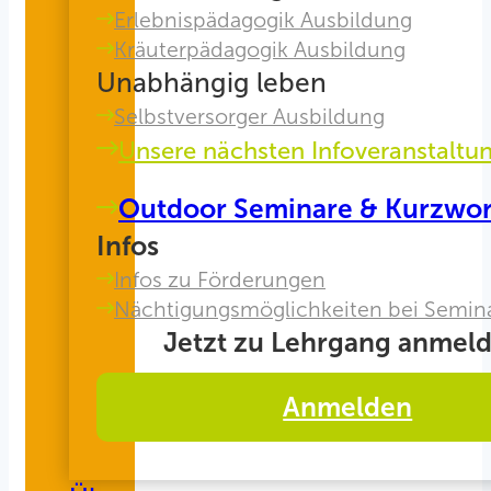
Erlebnispädagogik Ausbildung
Kräuterpädagogik Ausbildung
Unabhängig leben
Selbstversorger Ausbildung
Unsere nächsten Infoveranstaltu
Outdoor Seminare & Kurzwo
Infos
Infos zu Förderungen
Nächtigungsmöglichkeiten bei Semin
Jetzt zu Lehrgang anmeld
Anmelden