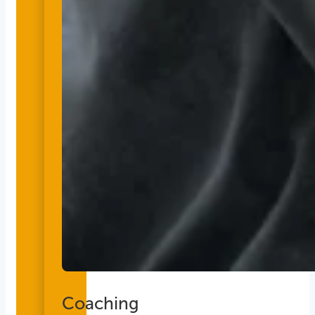
Coaching