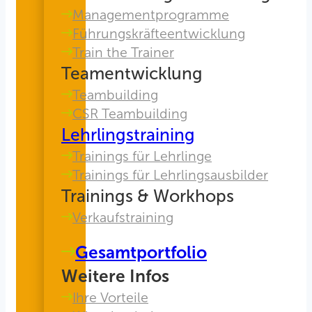
Managementprogramme
Führungskräfteentwicklung
Train the Trainer
Teamentwicklung
Teambuilding
CSR Teambuilding
Lehrlingstraining
Trainings für Lehrlinge
Trainings für Lehrlingsausbilder
Trainings & Workhops
Verkaufstraining
Gesamtportfolio
Weitere Infos
Ihre Vorteile