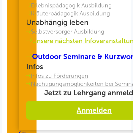
Erlebnispädagogik Ausbildung
Kräuterpädagogik Ausbildung
Unabhängig leben
Selbstversorger Ausbildung
Unsere nächsten Infoveranstaltu
Outdoor Seminare & Kurzwo
Infos
Infos zu Förderungen
Nächtigungsmöglichkeiten bei Semin
Jetzt zu Lehrgang anmeld
Anmelden