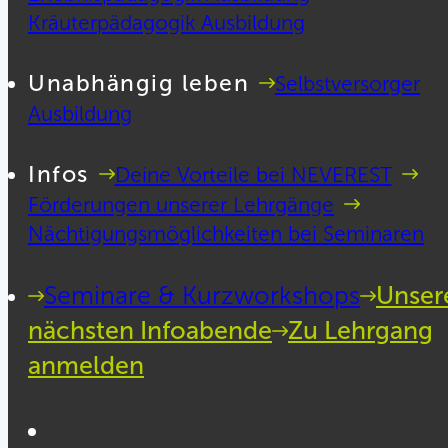
Kräuterpädagogik Ausbildung
Unabhängig leben
Selbstversorger
Ausbildung
Infos
Deine Vorteile bei NEVEREST
Förderungen unserer Lehrgänge
Nächtigungsmöglichkeiten bei Seminaren
Seminare & Kurzworkshops
Unser
nächsten Infoabende
Zu Lehrgang
anmelden