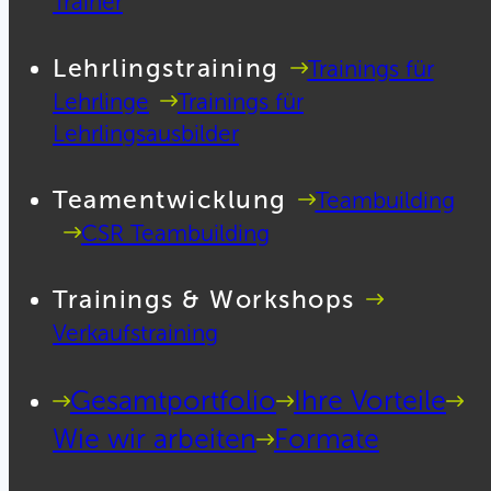
Trainer
Lehrlingstraining
Trainings für
Lehrlinge
Trainings für
Lehrlingsausbilder
Teamentwicklung
Teambuilding
CSR Teambuilding
Trainings & Workshops
Verkaufstraining
Gesamtportfolio
Ihre Vorteile
Wie wir arbeiten
Formate