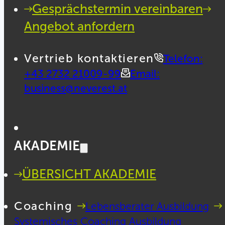
Gesprächstermin vereinbaren
Angebot anfordern
Vertrieb kontaktieren
Telefon:
+43 2732 21009-99
Email:
business@neverest.at
AKADEMIE
ÜBERSICHT AKADEMIE
Coaching
Lebensberater Ausbildung
Systemisches Coaching Ausbildung