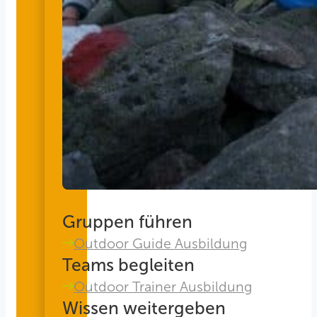
Gruppen führen
Outdoor Guide Ausbildung
Teams begleiten
Outdoor Trainer Ausbildung
Wissen weitergeben