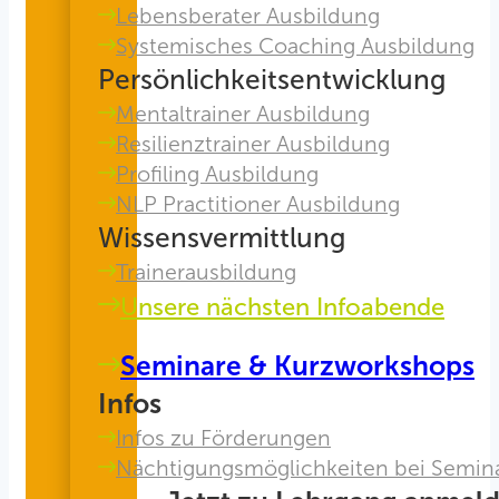
Lebensberater Ausbildung
Systemisches Coaching Ausbildung
Persönlichkeitsentwicklung
Mentaltrainer Ausbildung
Resilienztrainer Ausbildung
Profiling Ausbildung
NLP Practitioner Ausbildung
Wissensvermittlung
Trainerausbildung
Unsere nächsten Infoabende
Seminare & Kurzworkshops
Infos
Infos zu Förderungen
Nächtigungsmöglichkeiten bei Semin