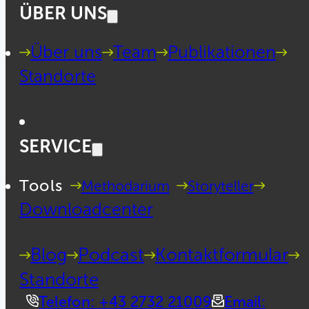
ÜBER UNS
Über uns
Team
Publikationen
Standorte
SERVICE
Tools
Methodarium
Storyteller
Downloadcenter
Blog
Podcast
Kontaktformular
Standorte
Telefon: +43 2732 21009
Email: