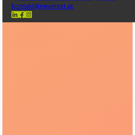
kontakt@neverest.at
Methodarium: