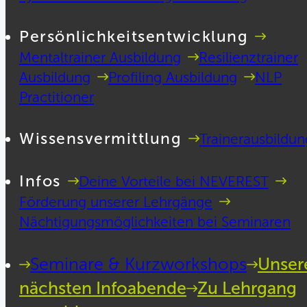
Persönlichkeitsentwicklung
Mentaltrainer Ausbildung
Resilienztrainer
Ausbildung
Profiling Ausbildung
NLP
Practitioner
Wissensvermittlung
Trainerausbildun
Infos
Deine Vorteile bei NEVEREST
Förderung unserer Lehrgänge
Nächtigungsmöglichkeiten bei Seminaren
Seminare & Kurzworkshops
Unser
nächsten Infoabende
Zu Lehrgang