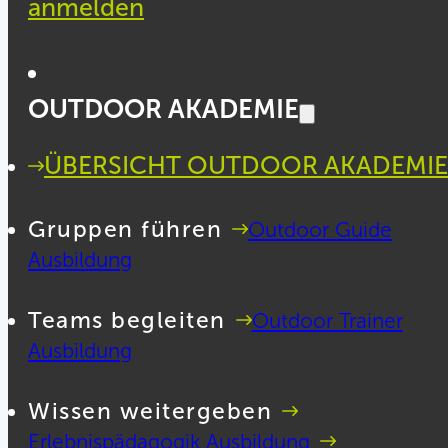
anmelden
OUTDOOR AKADEMIE
ÜBERSICHT OUTDOOR AKADEMIE
Gruppen führen
Outdoor Guide
Ausbildung
Teams begleiten
Outdoor Trainer
Ausbildung
Wissen weitergeben
Erlebnispädagogik Ausbildung