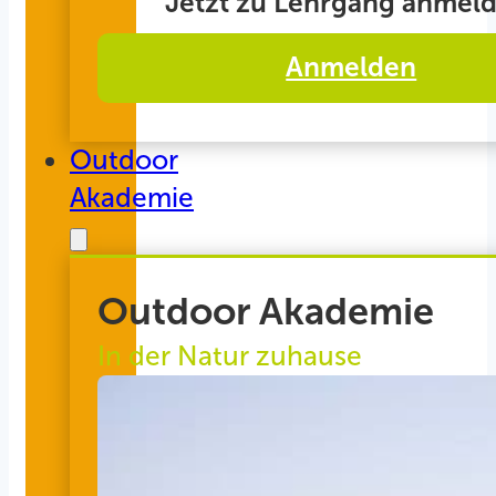
Jetzt zu Lehrgang anmeld
Anmelden
Outdoor
Akademie
Outdoor Akademie
In der Natur zuhause