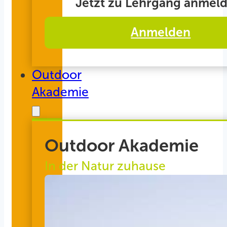
Jetzt zu Lehrgang anmeld
Anmelden
Outdoor
Akademie
Outdoor Akademie
In der Natur zuhause