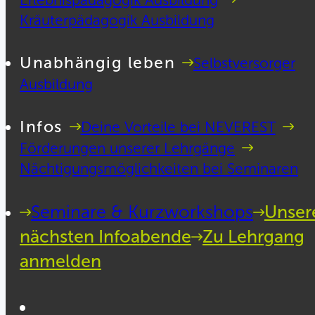
Kräuterpädagogik Ausbildung
Unabhängig leben
Selbstversorger
Ausbildung
Infos
Deine Vorteile bei NEVEREST
Förderungen unserer Lehrgänge
Nächtigungsmöglichkeiten bei Seminaren
Seminare & Kurzworkshops
Unser
nächsten Infoabende
Zu Lehrgang
anmelden