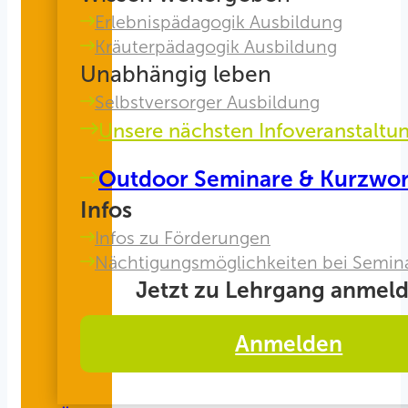
Erlebnispädagogik Ausbildung
Kräuterpädagogik Ausbildung
Unabhängig leben
Selbstversorger Ausbildung
Unsere nächsten Infoveranstaltu
Outdoor Seminare & Kurzwo
Infos
Infos zu Förderungen
Nächtigungsmöglichkeiten bei Semin
Jetzt zu Lehrgang anmeld
Anmelden