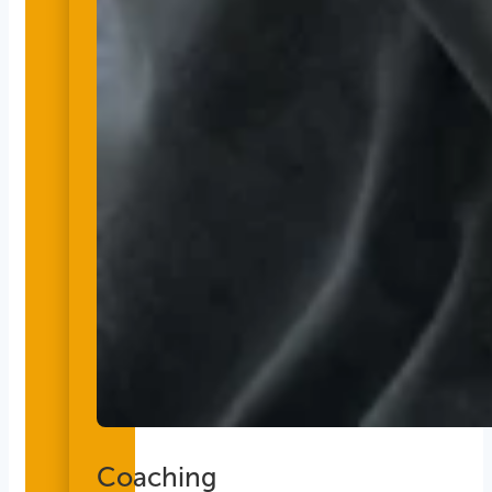
Coaching