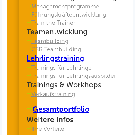
Managementprogramme
Führungskräfteentwicklung
Train the Trainer
Teamentwicklung
Teambuilding
CSR Teambuilding
Lehrlingstraining
Trainings für Lehrlinge
Trainings für Lehrlingsausbilder
Trainings & Workhops
Verkaufstraining
Gesamtportfolio
Weitere Infos
Ihre Vorteile