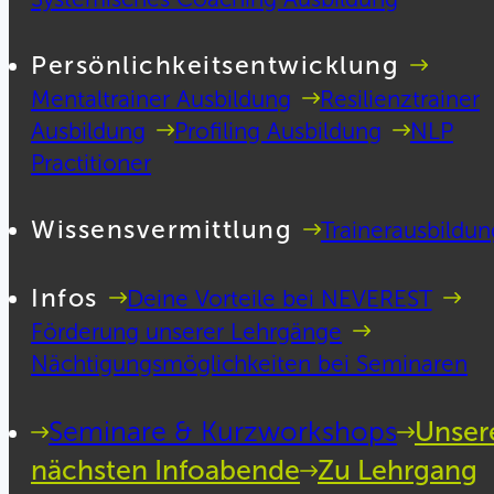
Persönlichkeitsentwicklung
Mentaltrainer Ausbildung
Resilienztrainer
Ausbildung
Profiling Ausbildung
NLP
Practitioner
Wissensvermittlung
Trainerausbildun
Infos
Deine Vorteile bei NEVEREST
Förderung unserer Lehrgänge
Nächtigungsmöglichkeiten bei Seminaren
Seminare & Kurzworkshops
Unser
nächsten Infoabende
Zu Lehrgang