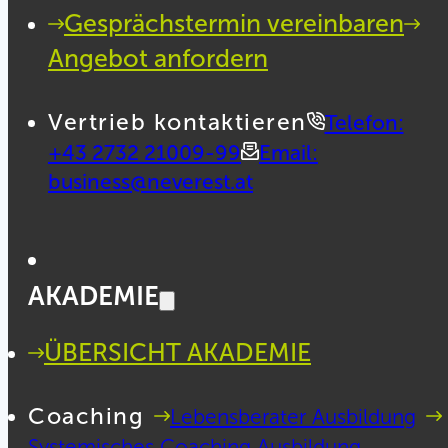
Gesprächstermin vereinbaren
Angebot anfordern
Vertrieb kontaktieren
Telefon:
+43 2732 21009-99
Email:
business@neverest.at
AKADEMIE
ÜBERSICHT AKADEMIE
Coaching
Lebensberater Ausbildung
Systemisches Coaching Ausbildung