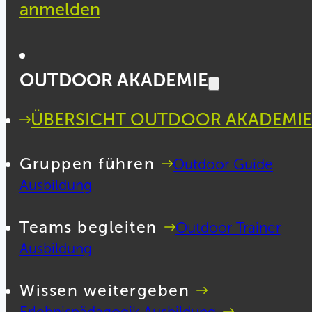
anmelden
OUTDOOR AKADEMIE
ÜBERSICHT OUTDOOR AKADEMIE
Gruppen führen
Outdoor Guide
Ausbildung
Teams begleiten
Outdoor Trainer
Ausbildung
Wissen weitergeben
Erlebnispädagogik Ausbildung