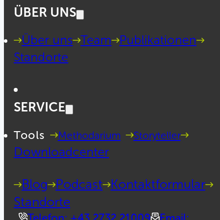
ÜBER UNS
Über uns
Team
Publikationen
Standorte
SERVICE
Tools
Methodarium
Storyteller
Downloadcenter
Blog
Podcast
Kontaktformular
Standorte
Telefon: +43 2732 21009
Email: