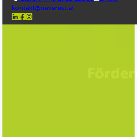
kontakt@neverest.at
Förder