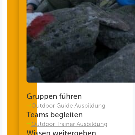
Gruppen führen
Outdoor Guide Ausbildung
Teams begleiten
Outdoor Trainer Ausbildung
Wissen weitergeben