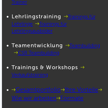
Trainer
Lehrlingstraining
Trainings für
Lehrlinge
Trainings für
Lehrlingsausbilder
Teamentwicklung
Teambuilding
CSR Teambuilding
Trainings & Workshops
Verkaufstraining
Gesamtportfolio
Ihre Vorteile
Wie wir arbeiten
Formate