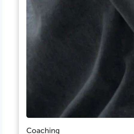
Coaching