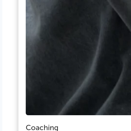
Coaching