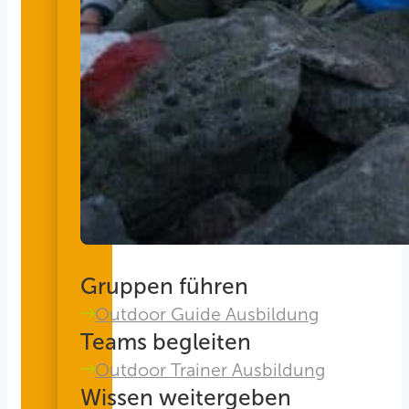
Gruppen führen
Outdoor Guide Ausbildung
Teams begleiten
Outdoor Trainer Ausbildung
Wissen weitergeben