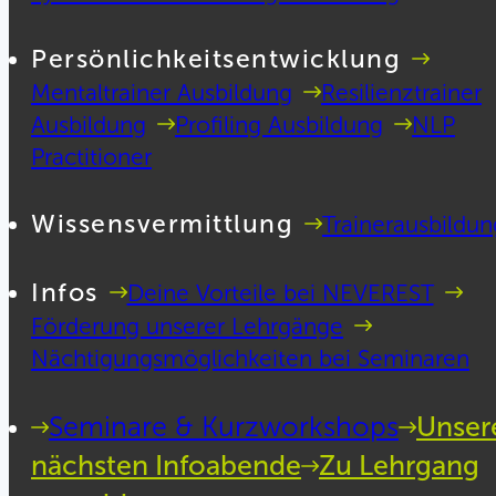
Persönlichkeitsentwicklung
Mentaltrainer Ausbildung
Resilienztrainer
Ausbildung
Profiling Ausbildung
NLP
Practitioner
Wissensvermittlung
Trainerausbildun
Infos
Deine Vorteile bei NEVEREST
Förderung unserer Lehrgänge
Nächtigungsmöglichkeiten bei Seminaren
Seminare & Kurzworkshops
Unser
nächsten Infoabende
Zu Lehrgang