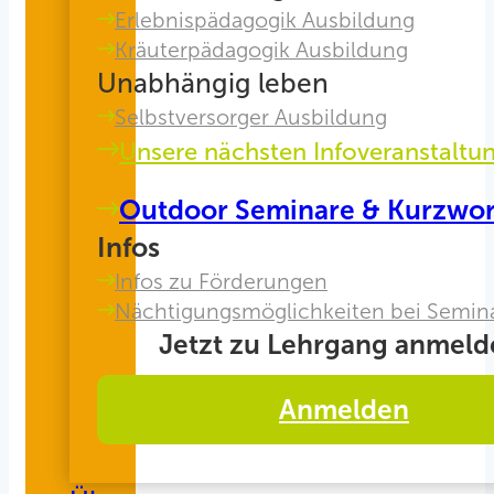
Erlebnispädagogik Ausbildung
Kräuterpädagogik Ausbildung
Unabhängig leben
Selbstversorger Ausbildung
Unsere nächsten Infoveranstaltu
Outdoor Seminare & Kurzwo
Infos
Infos zu Förderungen
Nächtigungsmöglichkeiten bei Semin
Jetzt zu Lehrgang anmeld
Anmelden