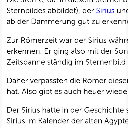
Sternbildes abbildet), der
Sirius
un
ab der Dämmerung gut zu erkennen,
Zur Römerzeit war der Sirius wäh
erkennen. Er ging also mit der So
Zeitspanne ständig im Sternenbil
Daher verpassten die Römer diese
hat. Also gibt es auch heuer wied
Der Sirius hatte in der Geschicht
Sirius im Kalender der alten Ägyp