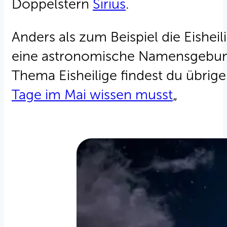
Doppelstern
Sirius
.
Anders als zum Beispiel die Eishe
eine astronomische Namensgebung, 
Thema Eisheilige findest du übrige
Tage im Mai wissen musst
„