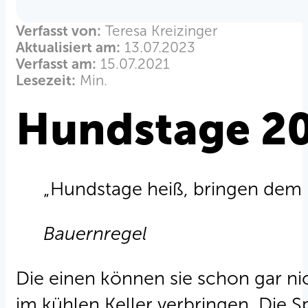
Verfasst von:
Teresa Kreizinger
Aktualisiert am:
13.07.2023
Verfasst am:
15.07.2021
Lesezeit:
Min.
Hundstage 2
„Hundstage heiß, bringen dem 
Bauernregel
Die einen können sie schon gar n
im kühlen Keller verbringen. Die 