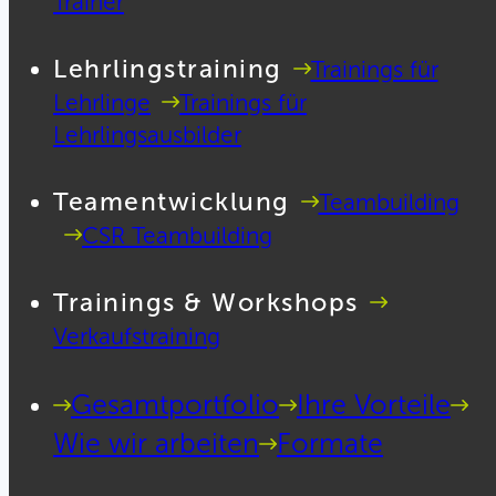
Trainer
Lehrlingstraining
Trainings für
Lehrlinge
Trainings für
Lehrlingsausbilder
Teamentwicklung
Teambuilding
CSR Teambuilding
Trainings & Workshops
Verkaufstraining
Gesamtportfolio
Ihre Vorteile
Wie wir arbeiten
Formate