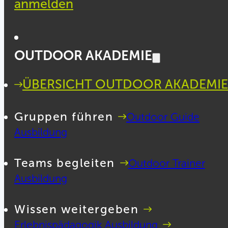
anmelden
OUTDOOR AKADEMIE
ÜBERSICHT OUTDOOR AKADEMIE
Gruppen führen
Outdoor Guide
Ausbildung
Teams begleiten
Outdoor Trainer
Ausbildung
Wissen weitergeben
Erlebnispädagogik Ausbildung