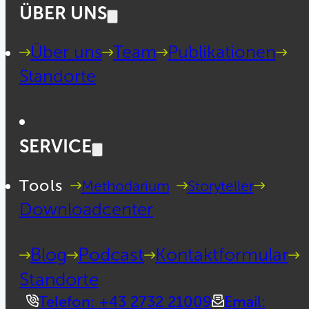
ÜBER UNS
Über uns
Team
Publikationen
Standorte
SERVICE
Tools
Methodarium
Storyteller
Downloadcenter
Blog
Podcast
Kontaktformular
Standorte
Telefon: +43 2732 21009
Email: