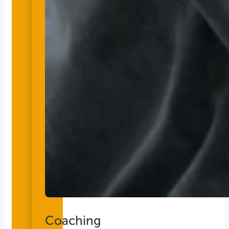
Coaching