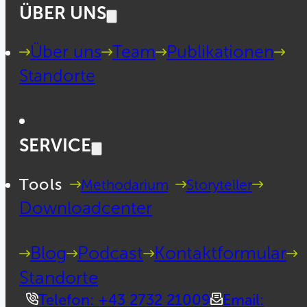
ÜBER UNS
Über uns
Team
Publikationen
Standorte
SERVICE
Tools
Methodarium
Storyteller
Downloadcenter
Blog
Podcast
Kontaktformular
Standorte
Telefon: +43 2732 21009
Email: