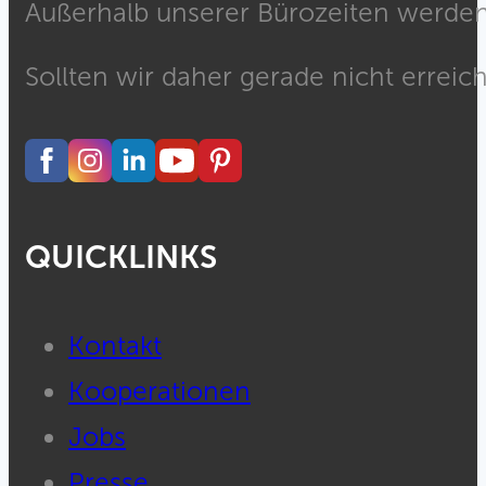
Außerhalb unserer Bürozeiten werden 
Sollten wir daher gerade nicht erreich
QUICKLINKS
Kontakt
Kooperationen
Jobs
Presse