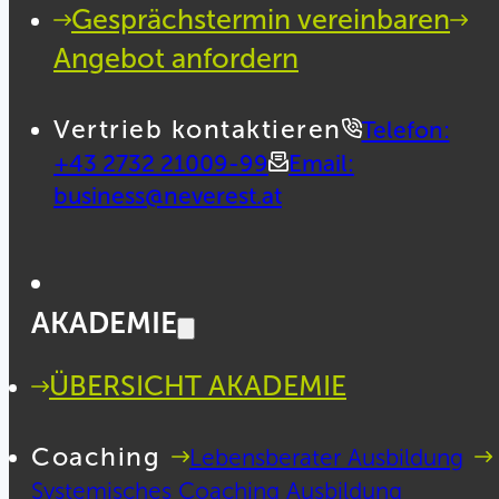
Gesprächstermin vereinbaren
Angebot anfordern
Vertrieb kontaktieren
Telefon:
+43 2732 21009-99
Email:
business@neverest.at
AKADEMIE
ÜBERSICHT AKADEMIE
Coaching
Lebensberater Ausbildung
Systemisches Coaching Ausbildung