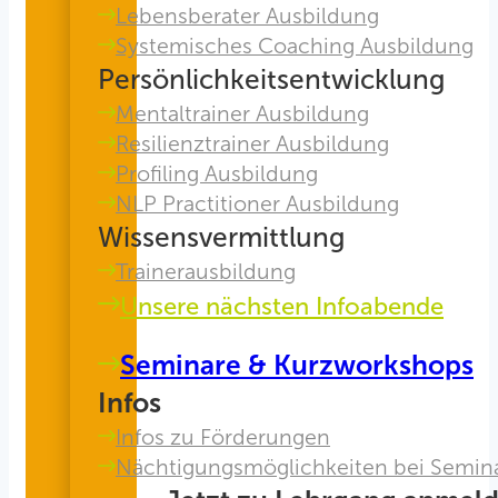
Lebensberater Ausbildung
Systemisches Coaching Ausbildung
Persönlichkeitsentwicklung
Mentaltrainer Ausbildung
Resilienztrainer Ausbildung
Profiling Ausbildung
NLP Practitioner Ausbildung
Wissensvermittlung
Trainerausbildung
Unsere nächsten Infoabende
Seminare & Kurzworkshops
Infos
Infos zu Förderungen
Nächtigungsmöglichkeiten bei Semin