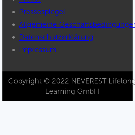
Pressespiegel
Allgemeine Geschäftsbedingunge
Datenschutzerklärung
Impressum
Copyright © 2022 NEVEREST Lifelon
Learning GmbH