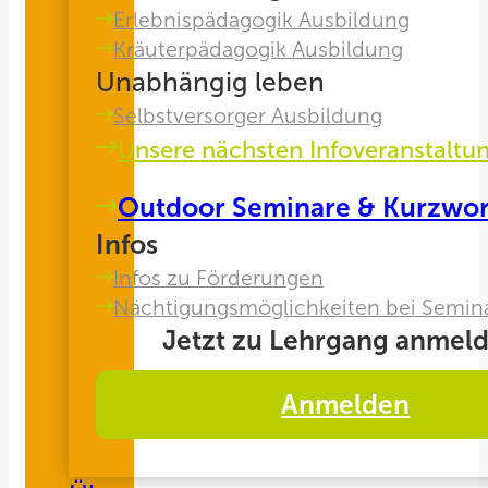
Erlebnispädagogik Ausbildung
Kräuterpädagogik Ausbildung
Unabhängig leben
Selbstversorger Ausbildung
Unsere nächsten Infoveranstaltu
Outdoor Seminare & Kurzwo
Infos
Infos zu Förderungen
Nächtigungsmöglichkeiten bei Semin
Jetzt zu Lehrgang anmeld
Anmelden