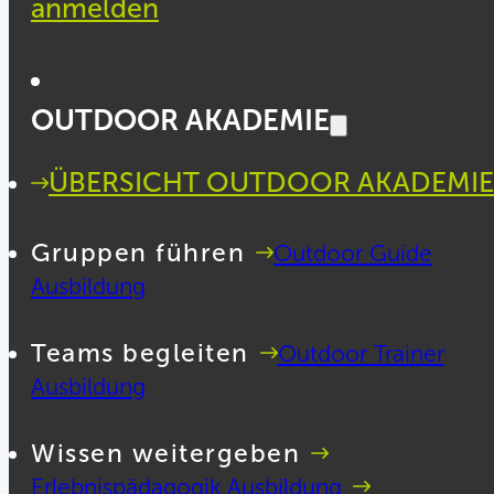
anmelden
OUTDOOR AKADEMIE
ÜBERSICHT OUTDOOR AKADEMIE
Gruppen führen
Outdoor Guide
Ausbildung
Teams begleiten
Outdoor Trainer
Ausbildung
Wissen weitergeben
Erlebnispädagogik Ausbildung