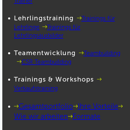
Trainer
Lehrlingstraining
Trainings für
Lehrlinge
Trainings für
Lehrlingsausbilder
Teamentwicklung
Teambuilding
CSR Teambuilding
Trainings & Workshops
Verkaufstraining
Gesamtportfolio
Ihre Vorteile
Wie wir arbeiten
Formate