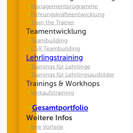
Managementprogramme
Führungskräfteentwicklung
Train the Trainer
Teamentwicklung
Teambuilding
CSR Teambuilding
Lehrlingstraining
Trainings für Lehrlinge
Trainings für Lehrlingsausbilder
Trainings & Workhops
Verkaufstraining
Gesamtportfolio
Weitere Infos
Ihre Vorteile