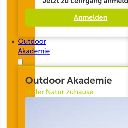
Jetzt zu Lehrgang anmeld
Anmelden
Outdoor
Akademie
Outdoor Akademie
In der Natur zuhause