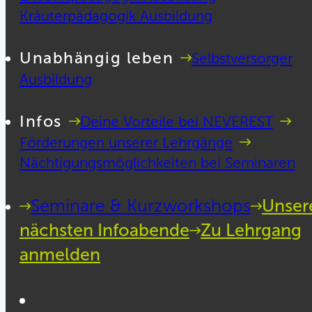
Kräuterpädagogik Ausbildung
Unabhängig leben
Selbstversorger
Ausbildung
Infos
Deine Vorteile bei NEVEREST
Förderungen unserer Lehrgänge
Nächtigungsmöglichkeiten bei Seminaren
Seminare & Kurzworkshops
Unser
nächsten Infoabende
Zu Lehrgang
anmelden