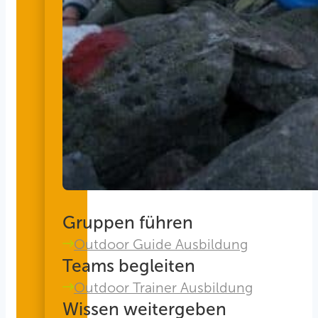
Gruppen führen
Outdoor Guide Ausbildung
Teams begleiten
Outdoor Trainer Ausbildung
Wissen weitergeben