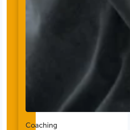
Coaching