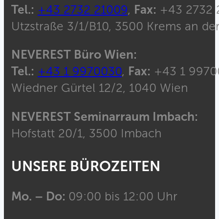
Tel.:
+43 2732 21009
,
Fax:
+43 2732 
Utzstraße 3/1/B10, 3500 Krems an de
NEVEREST Büro Wien:
Tel.:
+43 1 9970030
,
Fax:
+43 1 9970
Wiedner Gürtel 12/2, 1040 Wien
NEVEREST Seminarraum Imbach:
Hofstatt 20/1, 3500 Imbach
UNSERE BÜROZEITEN
Mo. – Do:
09:00 bis 12:00 Uhr