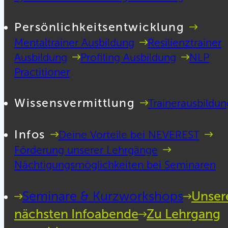
Persönlichkeitsentwicklung
Mentaltrainer Ausbildung
Resilienztrainer
Ausbildung
Profiling Ausbildung
NLP
Practitioner
Wissensvermittlung
Trainerausbildun
Infos
Deine Vorteile bei NEVEREST
Förderung unserer Lehrgänge
Nächtigungsmöglichkeiten bei Seminaren
Seminare & Kurzworkshops
Unser
nächsten Infoabende
Zu Lehrgang