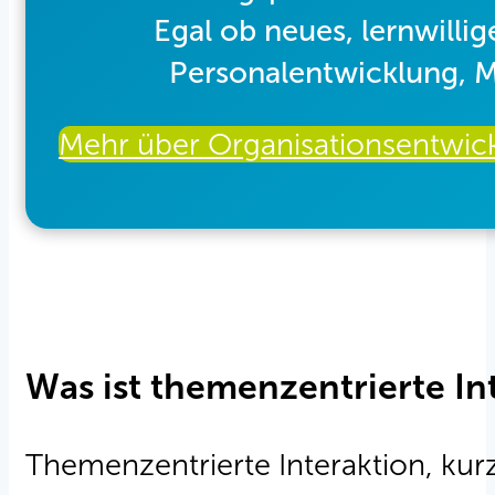
Egal ob neues, lernwillig
Personalentwicklung, 
Mehr über Organisationsentwic
Was ist themenzentrierte In
Themenzentrierte Interaktion, kur