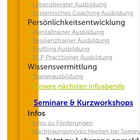
Lebensberater Ausbildung
Systemisches Coaching Ausbildung
Persönlichkeitsentwicklung
Mentaltrainer Ausbildung
Resilienztrainer Ausbildung
Profiling Ausbildung
NLP Practitioner Ausbildung
Wissensvermittlung
Trainerausbildung
Unsere nächsten Infoabende
Seminare & Kurzworkshops
Infos
Infos zu Förderungen
Nächtigungsmöglichkeiten bei Semin