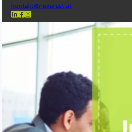
kontakt@neverest.at