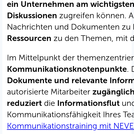
ein Unternehmen am wichtigsten
Diskussionen
zugreifen können. A
Nachrichten und Dokumenten zu be
Ressourcen
zu den Themen, mit de
Im Mittelpunkt der themenzentrier
Kommunikationsknotenpunkte
.
Dokumente und relevante Infor
autorisierte Mitarbeiter
zugänglic
reduziert
die
Informationsflut
und
Kommunikationsfähigkeit Ihres Te
Kommunikationstraining mit NEV