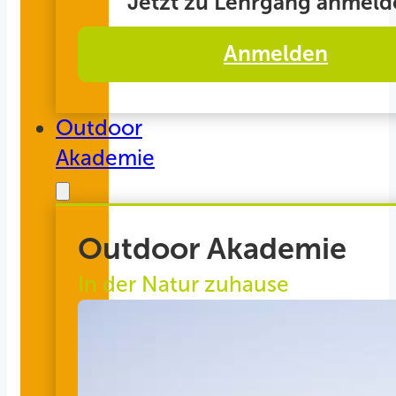
Jetzt zu Lehrgang anmeld
Anmelden
Outdoor
Akademie
Outdoor Akademie
In der Natur zuhause