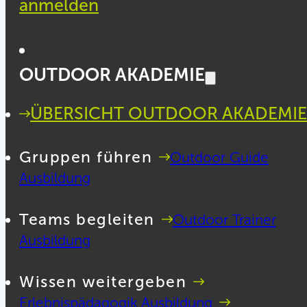
anmelden
OUTDOOR AKADEMIE
ÜBERSICHT OUTDOOR AKADEMIE
Gruppen führen
Outdoor Guide
Ausbildung
Teams begleiten
Outdoor Trainer
Ausbildung
Wissen weitergeben
Erlebnispädagogik Ausbildung