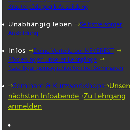
Kräuterpädagogik Ausbildung
Unabhängig leben
Selbstversorger
Ausbildung
Infos
Deine Vorteile bei NEVEREST
Förderungen unserer Lehrgänge
Nächtigungsmöglichkeiten bei Seminaren
Seminare & Kurzworkshops
Unser
nächsten Infoabende
Zu Lehrgang
anmelden