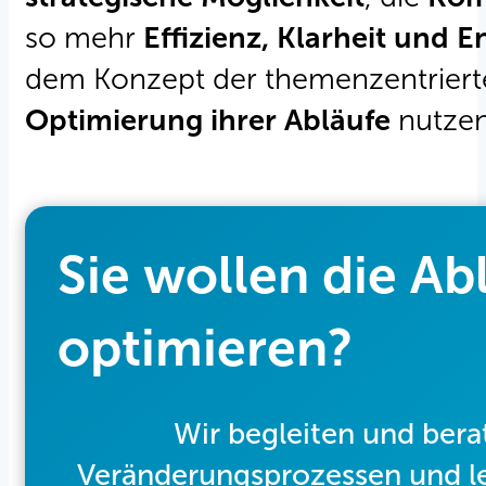
so mehr
Effizienz, Klarheit und
dem Konzept der themenzentrierte
Optimierung ihrer Abläufe
nutzen
Sie wollen die A
optimieren?
Wir begleiten und bera
Veränderungsprozessen und le