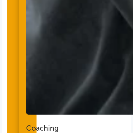
Coaching