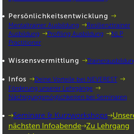
Persönlichkeitsentwicklung
Mentaltrainer Ausbildung
Resilienztrainer
Ausbildung
Profiling Ausbildung
NLP
Practitioner
Wissensvermittlung
Trainerausbildun
Infos
Deine Vorteile bei NEVEREST
Förderung unserer Lehrgänge
Nächtigungsmöglichkeiten bei Seminaren
Seminare & Kurzworkshops
Unser
nächsten Infoabende
Zu Lehrgang