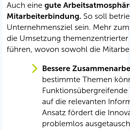
Auch eine
gute Arbeitsatmosphär
Mitarbeiterbindung.
So soll betr
Unternehmensziel sein. Mehr zu
die Umsetzung themenzentrierte
führen, wovon sowohl die Mitarbei
Bessere Zusammenarbe
bestimmte Themen könne
Funktionsübergreifende 
auf die relevanten Infor
Ansatz fördert die Inno
problemlos ausgetausch