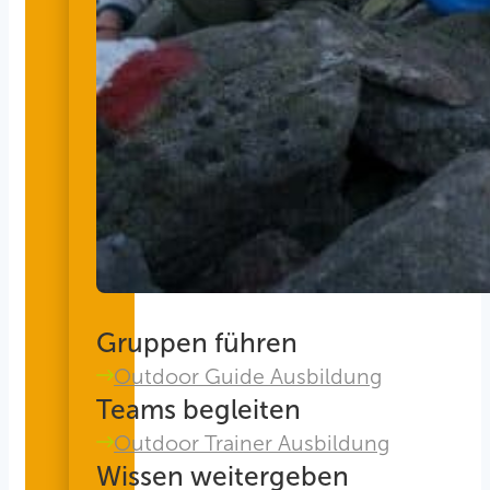
Gruppen führen
Outdoor Guide Ausbildung
Teams begleiten
Outdoor Trainer Ausbildung
Wissen weitergeben