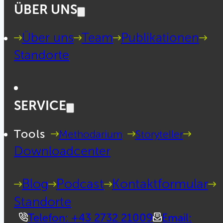
ÜBER UNS
Über uns
Team
Publikationen
Standorte
SERVICE
Tools
Methodarium
Storyteller
Downloadcenter
Blog
Podcast
Kontaktformular
Standorte
Telefon: +43 2732 21009
Email: