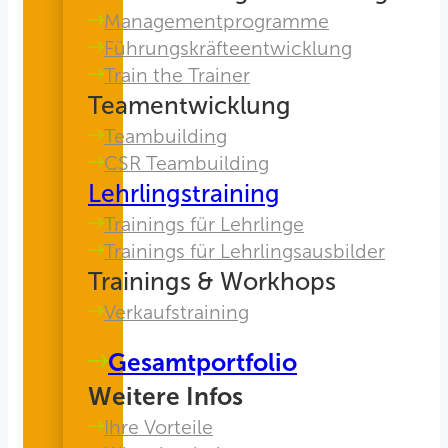
Managementprogramme
Führungskräfteentwicklung
Train the Trainer
Teamentwicklung
Teambuilding
CSR Teambuilding
Lehrlingstraining
Trainings für Lehrlinge
Trainings für Lehrlingsausbilder
Trainings & Workhops
Verkaufstraining
Gesamtportfolio
Weitere Infos
Ihre Vorteile