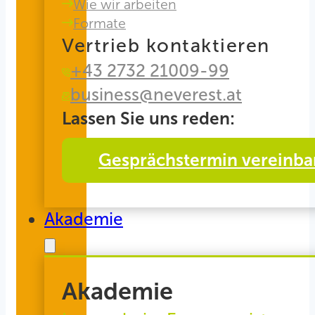
Wie wir arbeiten
Formate
Vertrieb kontaktieren
+43 2732 21009-99
business@neverest.at
Lassen Sie uns reden:
Gesprächstermin vereinba
Akademie
Akademie