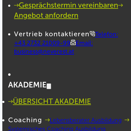
Gesprächstermin vereinbaren
Angebot anfordern
Vertrieb kontaktieren
Telefon:
+43 2732 21009-99
Email:
business@neverest.at
AKADEMIE
ÜBERSICHT AKADEMIE
Coaching
Lebensberater Ausbildung
Systemisches Coaching Ausbildung