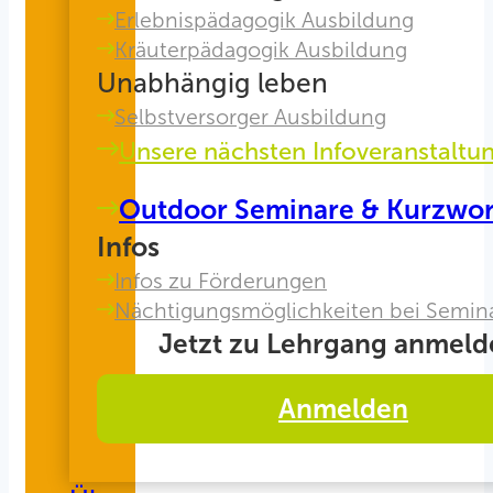
Erlebnispädagogik Ausbildung
Kräuterpädagogik Ausbildung
Unabhängig leben
Selbstversorger Ausbildung
Unsere nächsten Infoveranstaltu
Outdoor Seminare & Kurzwo
Infos
Infos zu Förderungen
Nächtigungsmöglichkeiten bei Semin
Jetzt zu Lehrgang anmeld
Anmelden