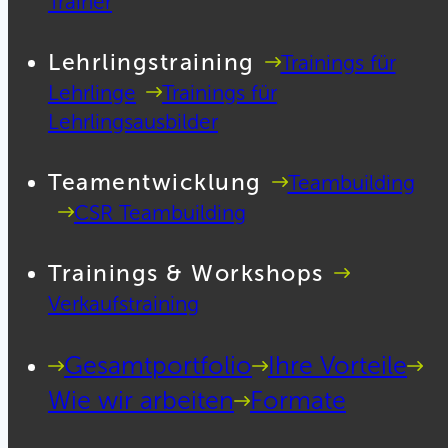
Trainer
Lehrlingstraining
Trainings für
Lehrlinge
Trainings für
Lehrlingsausbilder
Teamentwicklung
Teambuilding
CSR Teambuilding
Trainings & Workshops
Verkaufstraining
Gesamtportfolio
Ihre Vorteile
Wie wir arbeiten
Formate