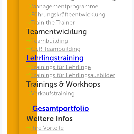
Managementprogramme
Führungskräfteentwicklung
Train the Trainer
Teamentwicklung
Teambuilding
CSR Teambuilding
Lehrlingstraining
Trainings für Lehrlinge
Trainings für Lehrlingsausbilder
Trainings & Workhops
Verkaufstraining
Gesamtportfolio
Weitere Infos
Ihre Vorteile