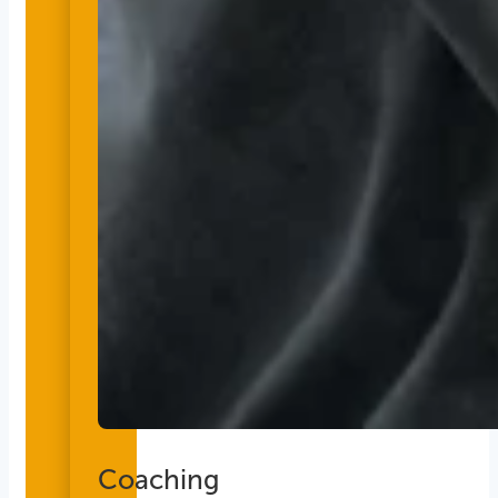
Coaching