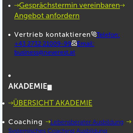
Gesprächstermin vereinbaren
Angebot anfordern
Vertrieb kontaktieren
Telefon:
+43 2732 21009-99
Email:
business@neverest.at
AKADEMIE
ÜBERSICHT AKADEMIE
Coaching
Lebensberater Ausbildung
Systemisches Coaching Ausbildung