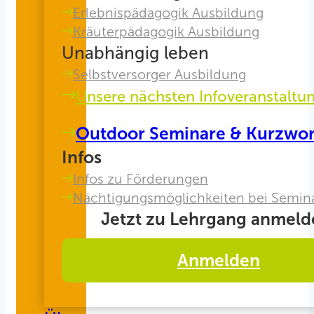
Erlebnispädagogik Ausbildung
Kräuterpädagogik Ausbildung
Unabhängig leben
Selbstversorger Ausbildung
Unsere nächsten Infoveranstaltu
Outdoor Seminare & Kurzwo
Infos
Infos zu Förderungen
Nächtigungsmöglichkeiten bei Semin
Jetzt zu Lehrgang anmeld
Anmelden