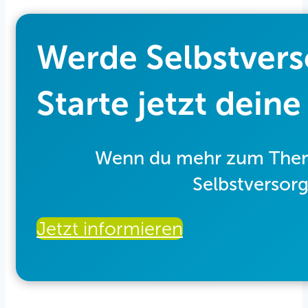
Werde Selbstver
Starte jetzt dein
Wenn du mehr zum Thema 
Selbstversorg
Jetzt informieren