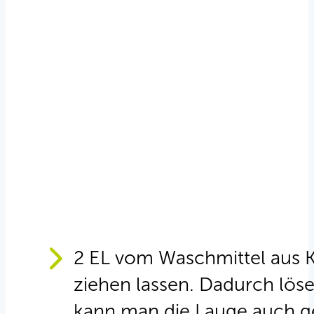
2 EL vom Waschmittel aus K
ziehen lassen. Dadurch löse
kann man die Lauge auch g