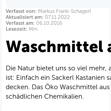
Verfasst von:
Markus Frank-Schagerl
Aktualisiert am:
07.11.2022
Verfasst am:
06.10.2016
Lesezeit:
Min.
Waschmittel 
Die Natur bietet uns so viel mehr,
ist: Einfach ein Sackerl Kastanie
decken. Das Öko Waschmittel aus K
schädlichen Chemikalien.