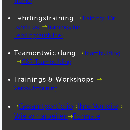
Trainer
Lehrlingstraining
Trainings für
Lehrlinge
Trainings für
Lehrlingsausbilder
Teamentwicklung
Teambuilding
CSR Teambuilding
Trainings & Workshops
Verkaufstraining
Gesamtportfolio
Ihre Vorteile
Wie wir arbeiten
Formate