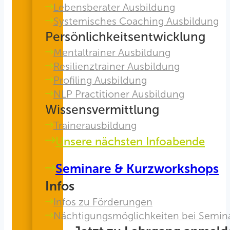
Lebensberater Ausbildung
Systemisches Coaching Ausbildung
Persönlichkeitsentwicklung
Mentaltrainer Ausbildung
Resilienztrainer Ausbildung
Profiling Ausbildung
NLP Practitioner Ausbildung
Wissensvermittlung
Trainerausbildung
Unsere nächsten Infoabende
Seminare & Kurzworkshops
Infos
Infos zu Förderungen
Nächtigungsmöglichkeiten bei Semin