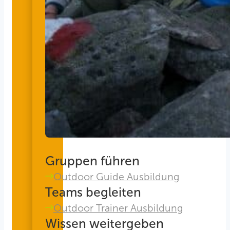
Gruppen führen
Outdoor Guide Ausbildung
Teams begleiten
Outdoor Trainer Ausbildung
Wissen weitergeben