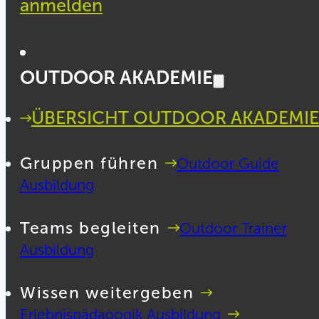
anmelden
OUTDOOR AKADEMIE
ÜBERSICHT OUTDOOR AKADEMIE
Gruppen führen
Outdoor Guide
Ausbildung
Teams begleiten
Outdoor Trainer
Ausbildung
Wissen weitergeben
Erlebnispädagogik Ausbildung