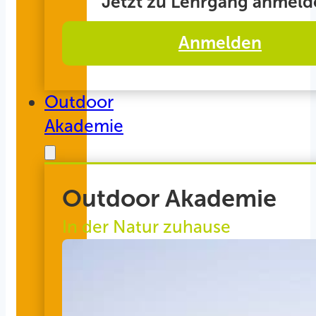
Jetzt zu Lehrgang anmeld
Anmelden
Outdoor
Akademie
Outdoor Akademie
In der Natur zuhause