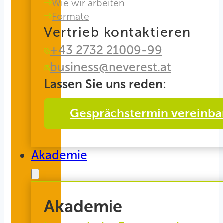
Wie wir arbeiten
Formate
Vertrieb kontaktieren
+43 2732 21009-99
business@neverest.at
Lassen Sie uns reden:
Gesprächstermin vereinba
Akademie
Akademie