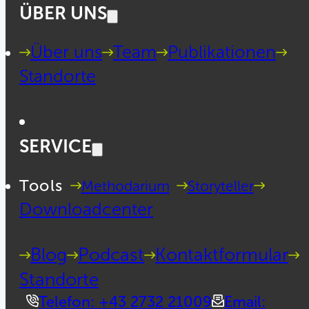
ÜBER UNS
Über uns
Team
Publikationen
Standorte
SERVICE
Tools
Methodarium
Storyteller
Downloadcenter
Blog
Podcast
Kontaktformular
Standorte
Telefon: +43 2732 21009
Email: