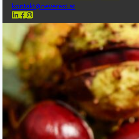
kontakt@neverest.at