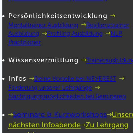
Persönlichkeitsentwicklung
Mentaltrainer Ausbildung
Resilienztrainer
Ausbildung
Profiling Ausbildung
NLP
Practitioner
Wissensvermittlung
Trainerausbildun
Infos
Deine Vorteile bei NEVEREST
Förderung unserer Lehrgänge
Nächtigungsmöglichkeiten bei Seminaren
Seminare & Kurzworkshops
Unser
nächsten Infoabende
Zu Lehrgang