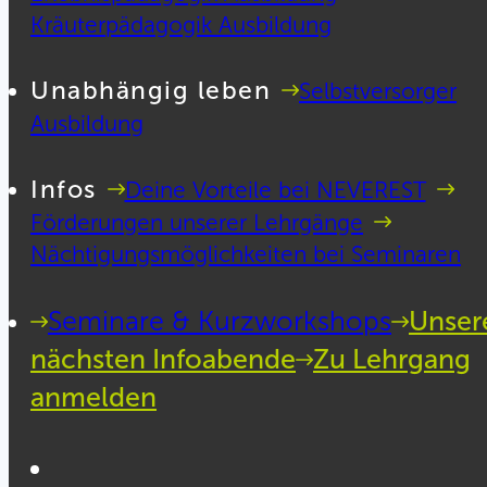
Kräuterpädagogik Ausbildung
Unabhängig leben
Selbstversorger
Ausbildung
Infos
Deine Vorteile bei NEVEREST
Förderungen unserer Lehrgänge
Nächtigungsmöglichkeiten bei Seminaren
Seminare & Kurzworkshops
Unser
nächsten Infoabende
Zu Lehrgang
anmelden