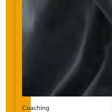
Coaching