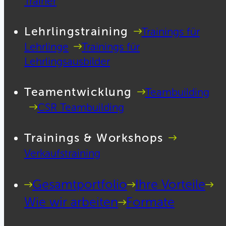
Trainer
Lehrlingstraining
Trainings für
Lehrlinge
Trainings für
Lehrlingsausbilder
Teamentwicklung
Teambuilding
CSR Teambuilding
Trainings & Workshops
Verkaufstraining
Gesamtportfolio
Ihre Vorteile
Wie wir arbeiten
Formate