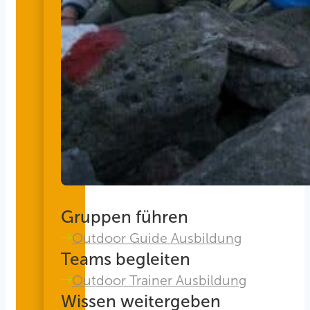
Gruppen führen
Outdoor Guide Ausbildung
Teams begleiten
Outdoor Trainer Ausbildung
Wissen weitergeben