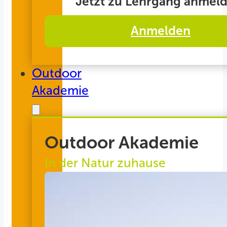
Jetzt zu Lehrgang anmeld
Anmelden
Outdoor
Akademie
Outdoor Akademie
In der Natur zuhause