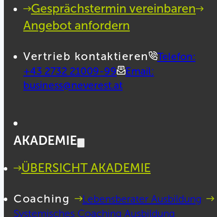
Gesprächstermin vereinbaren
Angebot anfordern
Vertrieb kontaktieren
Telefon:
+43 2732 21009-99
Email:
business@neverest.at
AKADEMIE
ÜBERSICHT AKADEMIE
Coaching
Lebensberater Ausbildung
Systemisches Coaching Ausbildung