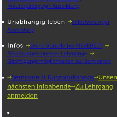
Kräuterpädagogik Ausbildung
Unabhängig leben
Selbstversorger
Ausbildung
Infos
Deine Vorteile bei NEVEREST
Förderungen unserer Lehrgänge
Nächtigungsmöglichkeiten bei Seminaren
Seminare & Kurzworkshops
Unser
nächsten Infoabende
Zu Lehrgang
anmelden