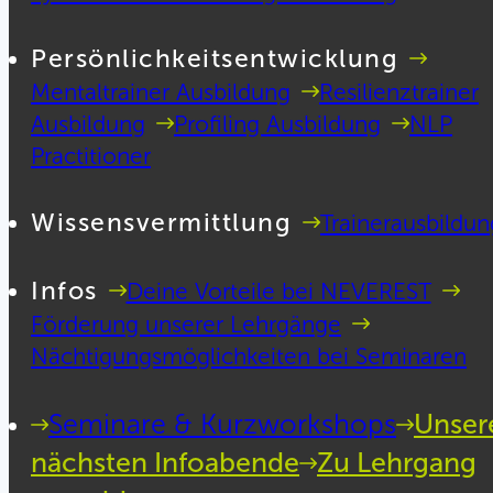
Persönlichkeitsentwicklung
Mentaltrainer Ausbildung
Resilienztrainer
Ausbildung
Profiling Ausbildung
NLP
Practitioner
Wissensvermittlung
Trainerausbildun
Infos
Deine Vorteile bei NEVEREST
Förderung unserer Lehrgänge
Nächtigungsmöglichkeiten bei Seminaren
Seminare & Kurzworkshops
Unser
nächsten Infoabende
Zu Lehrgang