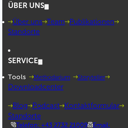
ÜBER UNS
Über uns
Team
Publikationen
Standorte
SERVICE
Tools
Methodarium
Storyteller
Downloadcenter
Blog
Podcast
Kontaktformular
Standorte
Telefon: +43 2732 21009
Email: