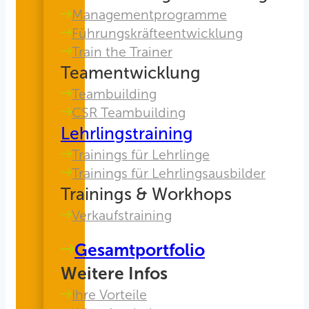
Managementprogramme
Führungskräfteentwicklung
Train the Trainer
Teamentwicklung
Teambuilding
CSR Teambuilding
Lehrlingstraining
Trainings für Lehrlinge
Trainings für Lehrlingsausbilder
Trainings & Workhops
Verkaufstraining
Gesamtportfolio
Weitere Infos
Ihre Vorteile