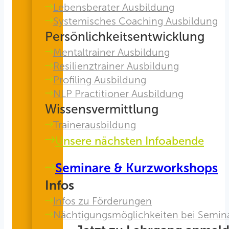
Lebensberater Ausbildung
Systemisches Coaching Ausbildung
Persönlichkeitsentwicklung
Mentaltrainer Ausbildung
Resilienztrainer Ausbildung
Profiling Ausbildung
NLP Practitioner Ausbildung
Wissensvermittlung
Trainerausbildung
Unsere nächsten Infoabende
Seminare & Kurzworkshops
Infos
Infos zu Förderungen
Nächtigungsmöglichkeiten bei Semin