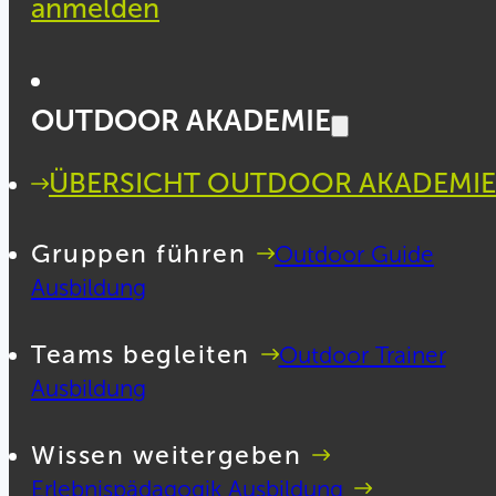
anmelden
OUTDOOR AKADEMIE
ÜBERSICHT OUTDOOR AKADEMIE
Gruppen führen
Outdoor Guide
Ausbildung
Teams begleiten
Outdoor Trainer
Ausbildung
Wissen weitergeben
Erlebnispädagogik Ausbildung