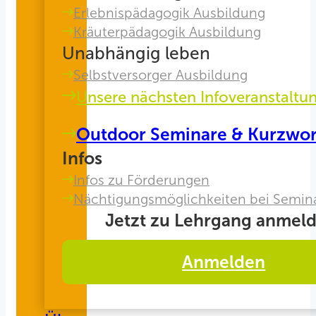
Erlebnispädagogik Ausbildung
Kräuterpädagogik Ausbildung
Unabhängig leben
Selbstversorger Ausbildung
Unsere nächsten Infoveranstaltu
Outdoor Seminare & Kurzwo
Infos
Infos zu Förderungen
Nächtigungsmöglichkeiten bei Semin
Jetzt zu Lehrgang anmeld
Anmelden