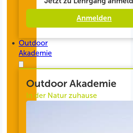
Jetzt zu Lehrgang anmeld
Anmelden
Outdoor
Akademie
Outdoor Akademie
In der Natur zuhause