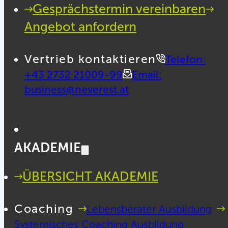
Gesprächstermin vereinbaren
Angebot anfordern
Vertrieb kontaktieren
Telefon:
+43 2732 21009-99
Email:
business@neverest.at
AKADEMIE
ÜBERSICHT AKADEMIE
Coaching
Lebensberater Ausbildung
Systemisches Coaching Ausbildung