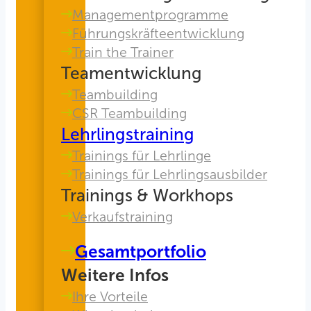
Managementprogramme
Führungskräfteentwicklung
Train the Trainer
Teamentwicklung
Teambuilding
CSR Teambuilding
Lehrlingstraining
Trainings für Lehrlinge
Trainings für Lehrlingsausbilder
Trainings & Workhops
Verkaufstraining
Gesamtportfolio
Weitere Infos
Ihre Vorteile