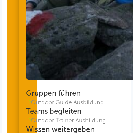
Gruppen führen
Outdoor Guide Ausbildung
Teams begleiten
Outdoor Trainer Ausbildung
Wissen weitergeben