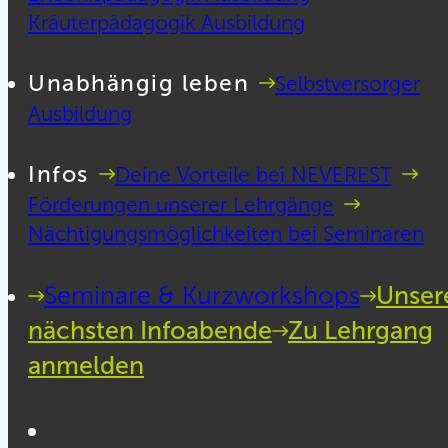
Kräuterpädagogik Ausbildung
Unabhängig leben
Selbstversorger
Ausbildung
Infos
Deine Vorteile bei NEVEREST
Förderungen unserer Lehrgänge
Nächtigungsmöglichkeiten bei Seminaren
Seminare & Kurzworkshops
Unser
nächsten Infoabende
Zu Lehrgang
anmelden