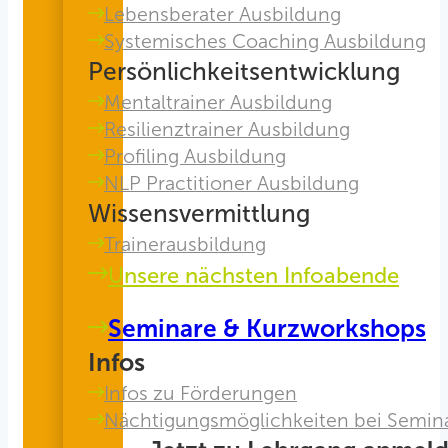
Lebensberater Ausbildung
Systemisches Coaching Ausbildung
Persönlichkeitsentwicklung
Mentaltrainer Ausbildung
Resilienztrainer Ausbildung
Profiling Ausbildung
NLP Practitioner Ausbildung
Wissensvermittlung
Trainerausbildung
Unsere nächsten Infoabende
Seminare & Kurzworkshops
Infos
Infos zu Förderungen
Nächtigungsmöglichkeiten bei Semin