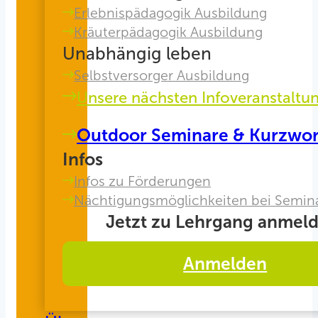
Erlebnispädagogik Ausbildung
Kräuterpädagogik Ausbildung
Unabhängig leben
Selbstversorger Ausbildung
Unsere nächsten Infoveranstaltu
Outdoor Seminare & Kurzwo
Infos
Infos zu Förderungen
Nächtigungsmöglichkeiten bei Semin
Jetzt zu Lehrgang anmeld
Anmelden