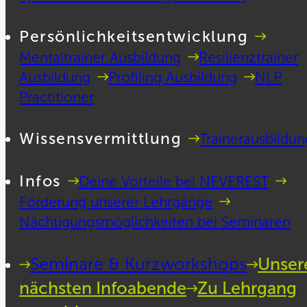
Persönlichkeitsentwicklung
Mentaltrainer Ausbildung
Resilienztrainer
Ausbildung
Profiling Ausbildung
NLP
Practitioner
Wissensvermittlung
Trainerausbildun
Infos
Deine Vorteile bei NEVEREST
Förderung unserer Lehrgänge
Nächtigungsmöglichkeiten bei Seminaren
Seminare & Kurzworkshops
Unser
nächsten Infoabende
Zu Lehrgang