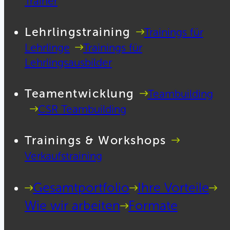
Trainer
Lehrlingstraining
Trainings für
Lehrlinge
Trainings für
Lehrlingsausbilder
Teamentwicklung
Teambuilding
CSR Teambuilding
Trainings & Workshops
Verkaufstraining
Gesamtportfolio
Ihre Vorteile
Wie wir arbeiten
Formate