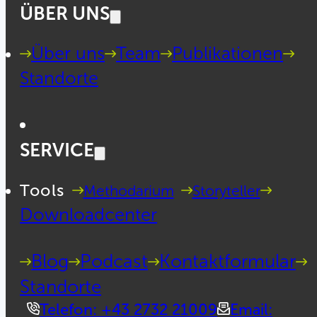
ÜBER UNS
Über uns
Team
Publikationen
Standorte
SERVICE
Tools
Methodarium
Storyteller
Downloadcenter
Blog
Podcast
Kontaktformular
Standorte
Telefon: +43 2732 21009
Email: