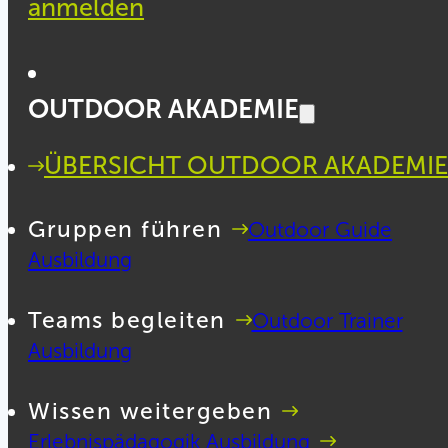
anmelden
OUTDOOR AKADEMIE
ÜBERSICHT OUTDOOR AKADEMIE
Gruppen führen
Outdoor Guide
Ausbildung
Teams begleiten
Outdoor Trainer
Ausbildung
Wissen weitergeben
Erlebnispädagogik Ausbildung