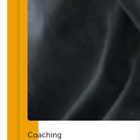
Coaching