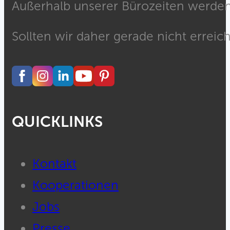
Außerhalb unserer Bürozeiten werden 
Sollten wir daher gerade nicht erreich
QUICKLINKS
Kontakt
Kooperationen
Jobs
Presse