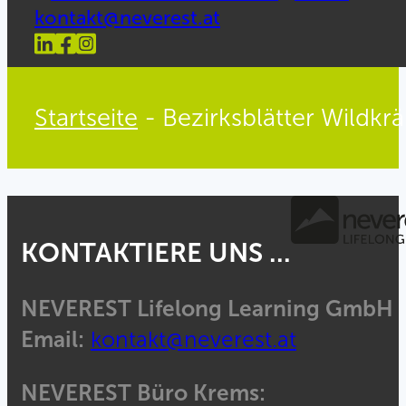
kontakt@neverest.at
Startseite
-
Bezirksblätter Wildkr
KONTAKTIERE UNS ...
NEVEREST Lifelong Learning GmbH
Email:
kontakt@neverest.at
NEVEREST Büro Krems: