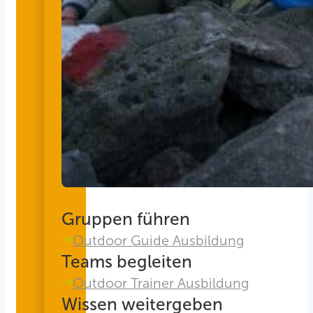
Gruppen führen
Outdoor Guide Ausbildung
Teams begleiten
Outdoor Trainer Ausbildung
Wissen weitergeben