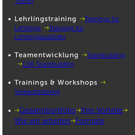
Trainer
Lehrlingstraining
Trainings für
Lehrlinge
Trainings für
Lehrlingsausbilder
Teamentwicklung
Teambuilding
CSR Teambuilding
Trainings & Workshops
Verkaufstraining
Gesamtportfolio
Ihre Vorteile
Wie wir arbeiten
Formate