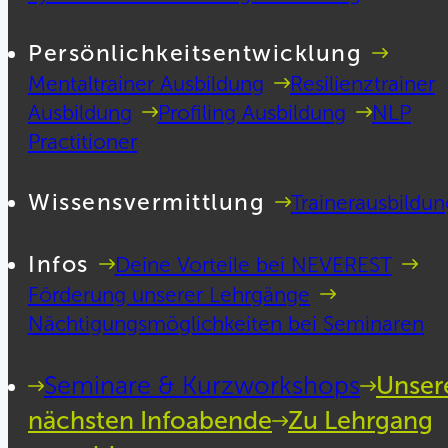
Persönlichkeitsentwicklung
Mentaltrainer Ausbildung
Resilienztrainer
Ausbildung
Profiling Ausbildung
NLP
Practitioner
Wissensvermittlung
Trainerausbildun
Infos
Deine Vorteile bei NEVEREST
Förderung unserer Lehrgänge
Nächtigungsmöglichkeiten bei Seminaren
Seminare & Kurzworkshops
Unser
nächsten Infoabende
Zu Lehrgang