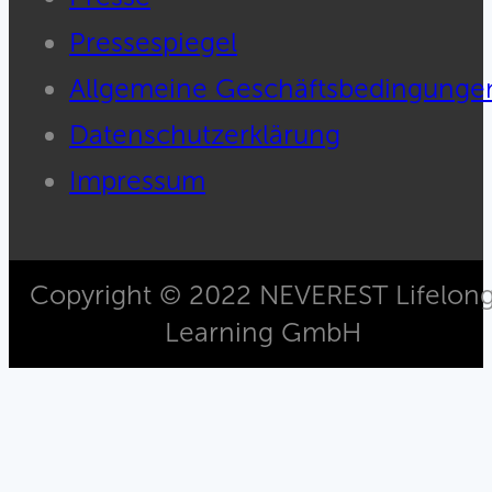
Pressespiegel
Allgemeine Geschäftsbedingunge
Datenschutzerklärung
Impressum
Copyright © 2022 NEVEREST Lifelon
Learning GmbH