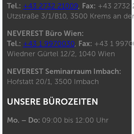
Tel.:
+43 2732 21009
,
Fax:
+43 2732 
Utzstraße 3/1/B10, 3500 Krems an de
NEVEREST Büro Wien:
Tel.:
+43 1 9970030
,
Fax:
+43 1 9970
Wiedner Gürtel 12/2, 1040 Wien
NEVEREST Seminarraum Imbach:
Hofstatt 20/1, 3500 Imbach
UNSERE BÜROZEITEN
Mo. – Do:
09:00 bis 12:00 Uhr