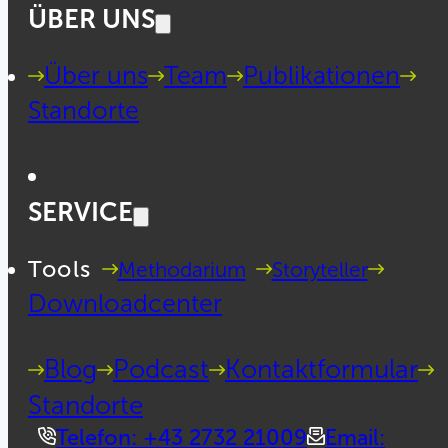
ÜBER UNS
Über uns
Team
Publikationen
Standorte
SERVICE
Tools
Methodarium
Storyteller
Downloadcenter
Blog
Podcast
Kontaktformular
Standorte
Telefon: +43 2732 21009
Email: