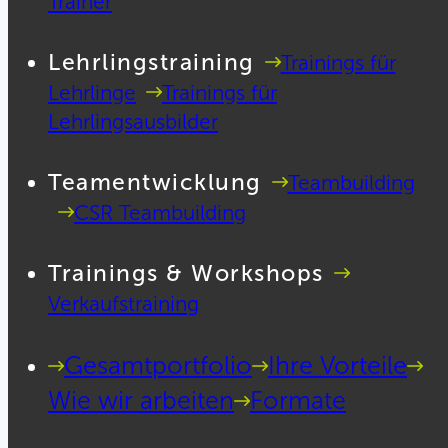
Trainer
Lehrlingstraining
Trainings für
Lehrlinge
Trainings für
Lehrlingsausbilder
Teamentwicklung
Teambuilding
CSR Teambuilding
Trainings & Workshops
Verkaufstraining
Gesamtportfolio
Ihre Vorteile
Wie wir arbeiten
Formate