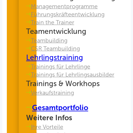
Managementprogramme
Führungskräfteentwicklung
Train the Trainer
Teamentwicklung
Teambuilding
CSR Teambuilding
Lehrlingstraining
Trainings für Lehrlinge
Trainings für Lehrlingsausbilder
Trainings & Workhops
Verkaufstraining
Gesamtportfolio
Weitere Infos
Ihre Vorteile