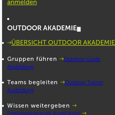
anmelden
OUTDOOR AKADEMIE
ÜBERSICHT OUTDOOR AKADEMIE
Gruppen führen
Outdoor Guide
Ausbildung
Teams begleiten
Outdoor Trainer
Ausbildung
Wissen weitergeben
Erlebnispädagogik Ausbildung