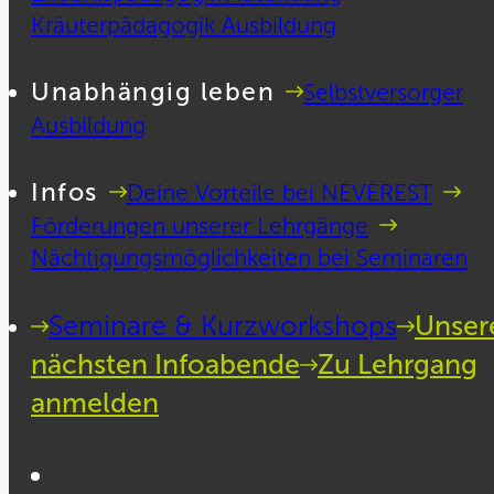
Kräuterpädagogik Ausbildung
Unabhängig leben
Selbstversorger
Ausbildung
Infos
Deine Vorteile bei NEVEREST
Förderungen unserer Lehrgänge
Nächtigungsmöglichkeiten bei Seminaren
Seminare & Kurzworkshops
Unser
nächsten Infoabende
Zu Lehrgang
anmelden