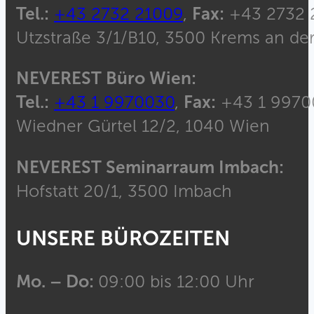
Tel.:
+43 2732 21009
,
Fax:
+43 2732 
Utzstraße 3/1/B10, 3500 Krems an de
NEVEREST Büro Wien:
Tel.:
+43 1 9970030
,
Fax:
+43 1 9970
Wiedner Gürtel 12/2, 1040 Wien
NEVEREST Seminarraum Imbach:
Hofstatt 20/1, 3500 Imbach
UNSERE BÜROZEITEN
Mo. – Do:
09:00 bis 12:00 Uhr