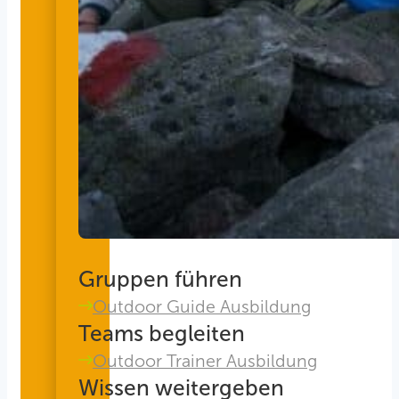
Gruppen führen
Outdoor Guide Ausbildung
Teams begleiten
Outdoor Trainer Ausbildung
Wissen weitergeben