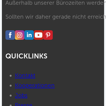
Außerhalb unserer Bürozeiten werden 
Sollten wir daher gerade nicht erreich
QUICKLINKS
Kontakt
Kooperationen
Jobs
Presse