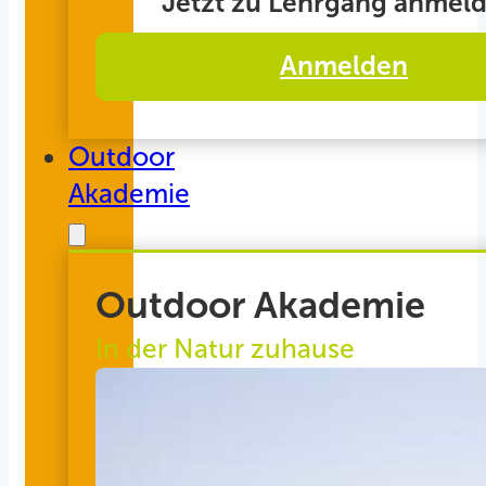
Jetzt zu Lehrgang anmeld
Anmelden
Outdoor
Akademie
Outdoor Akademie
In der Natur zuhause