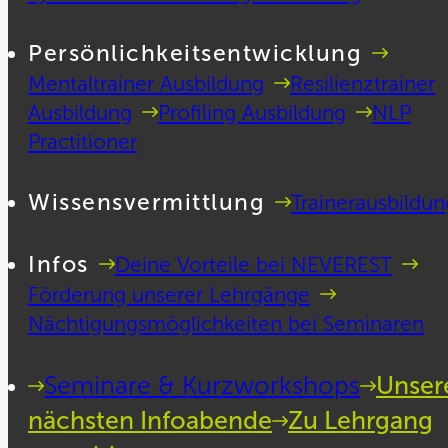
Persönlichkeitsentwicklung
Mentaltrainer Ausbildung
Resilienztrainer
Ausbildung
Profiling Ausbildung
NLP
Practitioner
Wissensvermittlung
Trainerausbildun
Infos
Deine Vorteile bei NEVEREST
Förderung unserer Lehrgänge
Nächtigungsmöglichkeiten bei Seminaren
Seminare & Kurzworkshops
Unser
nächsten Infoabende
Zu Lehrgang