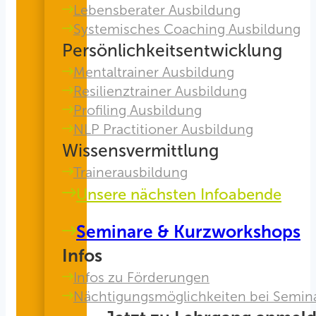
Lebensberater Ausbildung
Systemisches Coaching Ausbildung
Persönlichkeitsentwicklung
Mentaltrainer Ausbildung
Resilienztrainer Ausbildung
Profiling Ausbildung
NLP Practitioner Ausbildung
Wissensvermittlung
Trainerausbildung
Unsere nächsten Infoabende
Seminare & Kurzworkshops
Infos
Infos zu Förderungen
Nächtigungsmöglichkeiten bei Semin