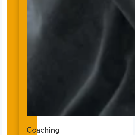
Coaching