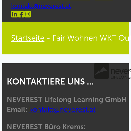
kontakt@neverest.at
Startseite
-
Fair Wohnen WKT Out
KONTAKTIERE UNS ...
NEVEREST Lifelong Learning GmbH
Email:
kontakt@neverest.at
NEVEREST Büro Krems: