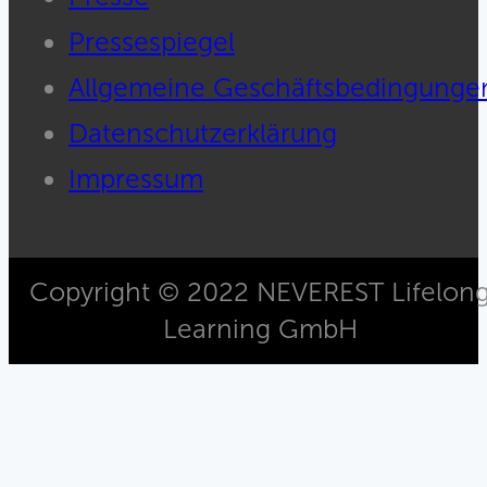
Pressespiegel
Allgemeine Geschäftsbedingunge
Datenschutzerklärung
Impressum
Copyright © 2022 NEVEREST Lifelon
Learning GmbH