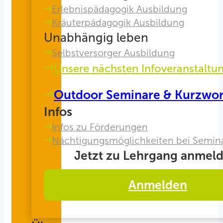
Erlebnispädagogik Ausbildung
Kräuterpädagogik Ausbildung
Unabhängig leben
Selbstversorger Ausbildung
Unsere nächsten Infoveranstaltu
Outdoor Seminare & Kurzwo
Infos
Infos zu Förderungen
Nächtigungsmöglichkeiten bei Semin
Jetzt zu Lehrgang anmeld
Anmelden