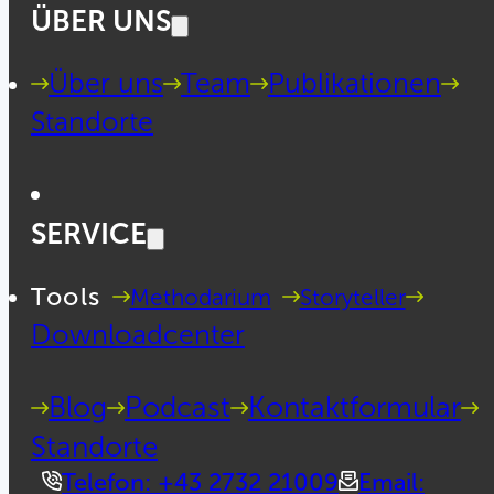
ÜBER UNS
Über uns
Team
Publikationen
Standorte
SERVICE
Tools
Methodarium
Storyteller
Downloadcenter
Blog
Podcast
Kontaktformular
Standorte
Telefon: +43 2732 21009
Email: