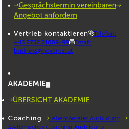
Gesprächstermin vereinbaren
Angebot anfordern
Vertrieb kontaktieren
Telefon:
+43 2732 21009-99
Email:
business@neverest.at
AKADEMIE
ÜBERSICHT AKADEMIE
Coaching
Lebensberater Ausbildung
Systemisches Coaching Ausbildung