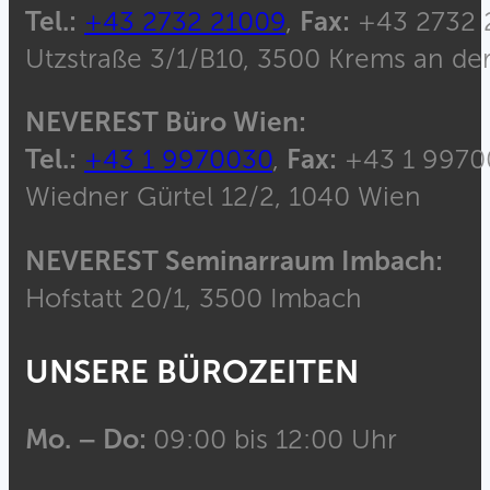
Tel.:
+43 2732 21009
,
Fax:
+43 2732 
Utzstraße 3/1/B10, 3500 Krems an de
NEVEREST Büro Wien:
Tel.:
+43 1 9970030
,
Fax:
+43 1 9970
Wiedner Gürtel 12/2, 1040 Wien
NEVEREST Seminarraum Imbach:
Hofstatt 20/1, 3500 Imbach
UNSERE BÜROZEITEN
Mo. – Do:
09:00 bis 12:00 Uhr