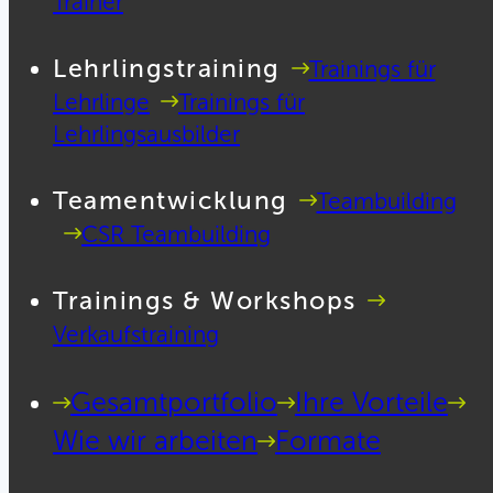
Trainer
Lehrlingstraining
Trainings für
Lehrlinge
Trainings für
Lehrlingsausbilder
Teamentwicklung
Teambuilding
CSR Teambuilding
Trainings & Workshops
Verkaufstraining
Gesamtportfolio
Ihre Vorteile
Wie wir arbeiten
Formate