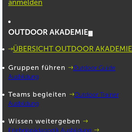
anmelden
OUTDOOR AKADEMIE
ÜBERSICHT OUTDOOR AKADEMIE
Gruppen führen
Outdoor Guide
Ausbildung
Teams begleiten
Outdoor Trainer
Ausbildung
Wissen weitergeben
Erlebnispädagogik Ausbildung