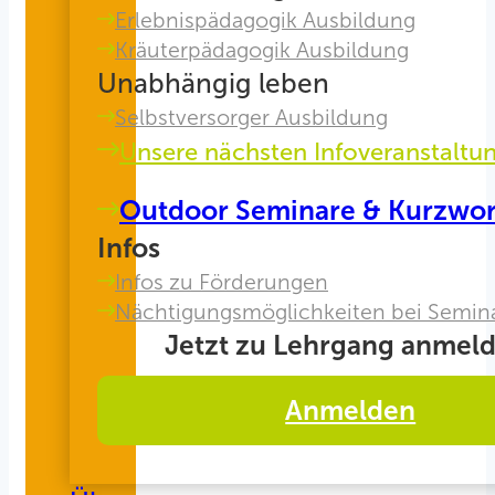
Erlebnispädagogik Ausbildung
Kräuterpädagogik Ausbildung
Unabhängig leben
Selbstversorger Ausbildung
Unsere nächsten Infoveranstaltu
Outdoor Seminare & Kurzwo
Infos
Infos zu Förderungen
Nächtigungsmöglichkeiten bei Semin
Jetzt zu Lehrgang anmeld
Anmelden