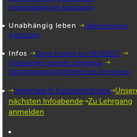
Kräuterpädagogik Ausbildung
Unabhängig leben
Selbstversorger
Ausbildung
Infos
Deine Vorteile bei NEVEREST
Förderungen unserer Lehrgänge
Nächtigungsmöglichkeiten bei Seminaren
Seminare & Kurzworkshops
Unser
nächsten Infoabende
Zu Lehrgang
anmelden