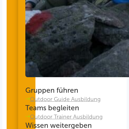
Gruppen führen
Outdoor Guide Ausbildung
Teams begleiten
Outdoor Trainer Ausbildung
Wissen weitergeben