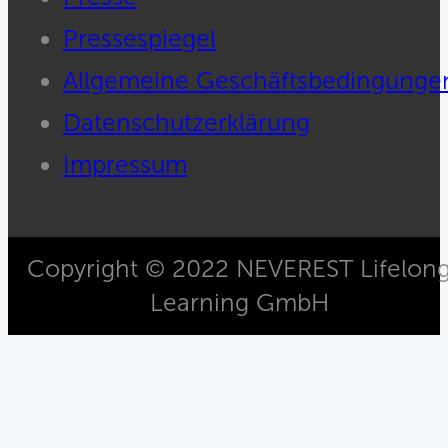
Pressespiegel
Allgemeine Geschäftsbedingunge
Datenschutzerklärung
Impressum
Copyright © 2022 NEVEREST Lifelon
Learning GmbH