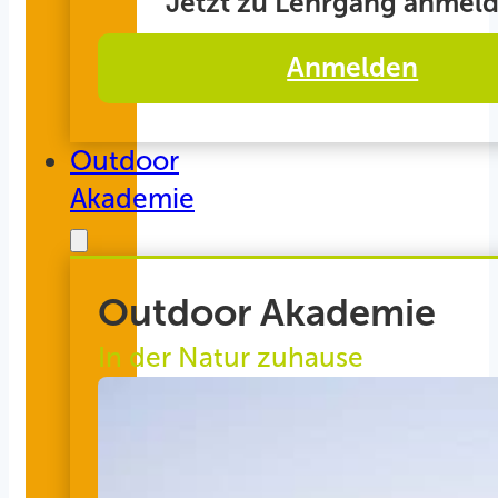
Jetzt zu Lehrgang anmeld
Anmelden
Outdoor
Akademie
Outdoor Akademie
In der Natur zuhause