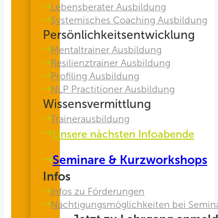
Lebensberater Ausbildung
Systemisches Coaching Ausbildung
Persönlichkeitsentwicklung
Mentaltrainer Ausbildung
Resilienztrainer Ausbildung
Profiling Ausbildung
NLP Practitioner Ausbildung
Wissensvermittlung
Trainerausbildung
Unsere nächsten Infoabende
Seminare & Kurzworkshops
Infos
Infos zu Förderungen
Nächtigungsmöglichkeiten bei Semin