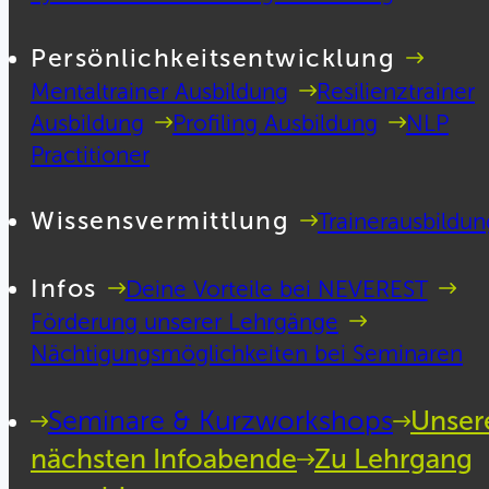
Persönlichkeitsentwicklung
Mentaltrainer Ausbildung
Resilienztrainer
Ausbildung
Profiling Ausbildung
NLP
Practitioner
Wissensvermittlung
Trainerausbildun
Infos
Deine Vorteile bei NEVEREST
Förderung unserer Lehrgänge
Nächtigungsmöglichkeiten bei Seminaren
Seminare & Kurzworkshops
Unser
nächsten Infoabende
Zu Lehrgang