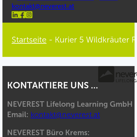
kontakt@neverest.at
Startseite
-
Kurier 5 Wildkräuter
KONTAKTIERE UNS ...
NEVEREST Lifelong Learning GmbH
Email:
kontakt@neverest.at
NEVEREST Büro Krems: