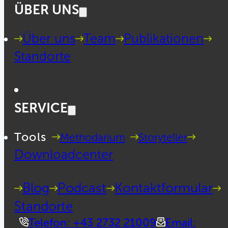
ÜBER UNS
Über uns
Team
Publikationen
Standorte
SERVICE
Tools
Methodarium
Storyteller
Downloadcenter
Blog
Podcast
Kontaktformular
Standorte
Telefon: +43 2732 21009
Email: