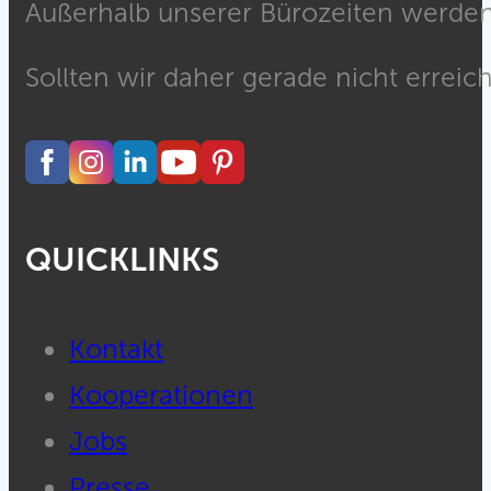
Außerhalb unserer Bürozeiten werden 
Sollten wir daher gerade nicht erreich
QUICKLINKS
Kontakt
Kooperationen
Jobs
Presse