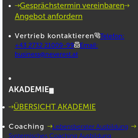
Gesprächstermin vereinbaren
Angebot anfordern
Vertrieb kontaktieren
Telefon:
+43 2732 21009-99
Email:
business@neverest.at
AKADEMIE
ÜBERSICHT AKADEMIE
Coaching
Lebensberater Ausbildung
Systemisches Coaching Ausbildung