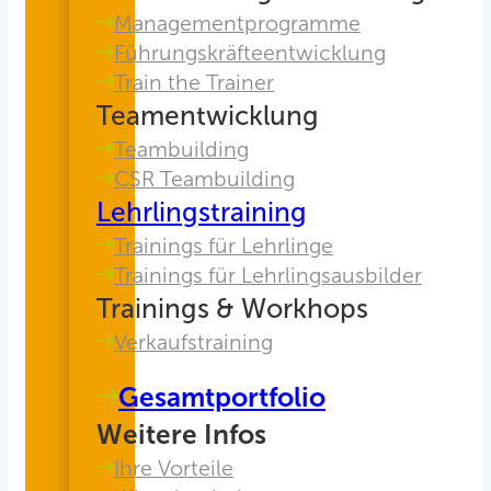
Managementprogramme
Führungskräfteentwicklung
Train the Trainer
Teamentwicklung
Teambuilding
CSR Teambuilding
Lehrlingstraining
Trainings für Lehrlinge
Trainings für Lehrlingsausbilder
Trainings & Workhops
Verkaufstraining
Gesamtportfolio
Weitere Infos
Ihre Vorteile