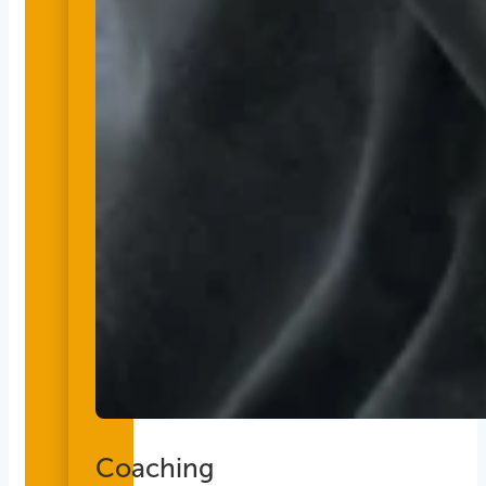
Coaching