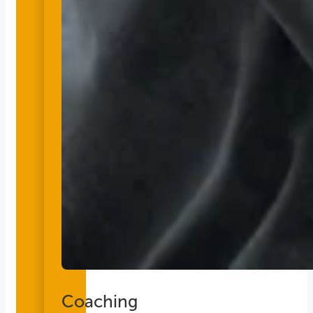
Coaching