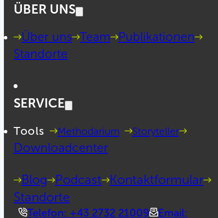
ÜBER UNS
Über uns
Team
Publikationen
Standorte
SERVICE
Tools
Methodarium
Storyteller
Downloadcenter
Blog
Podcast
Kontaktformular
Standorte
Telefon: +43 2732 21009
Email: