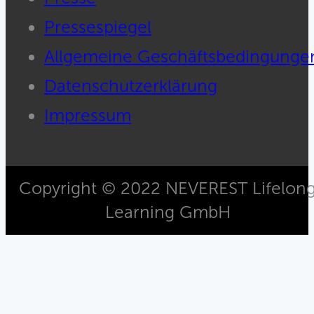
Pressespiegel
Allgemeine Geschäftsbedingunge
Datenschutzerklärung
Impressum
Copyright © 2022 NEVEREST Lifelon
Learning GmbH