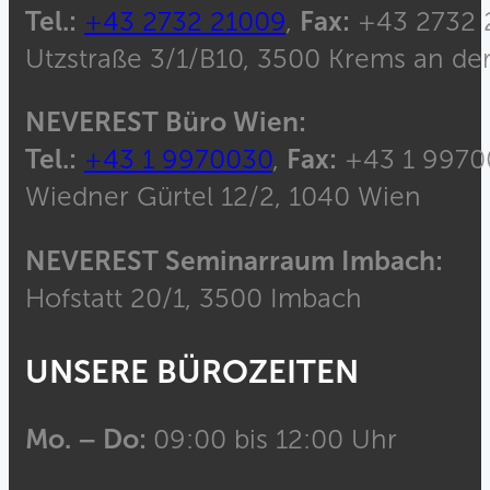
Tel.:
+43 2732 21009
,
Fax:
+43 2732 
Utzstraße 3/1/B10, 3500 Krems an de
NEVEREST Büro Wien:
Tel.:
+43 1 9970030
,
Fax:
+43 1 9970
Wiedner Gürtel 12/2, 1040 Wien
NEVEREST Seminarraum Imbach:
Hofstatt 20/1, 3500 Imbach
UNSERE BÜROZEITEN
Mo. – Do:
09:00 bis 12:00 Uhr