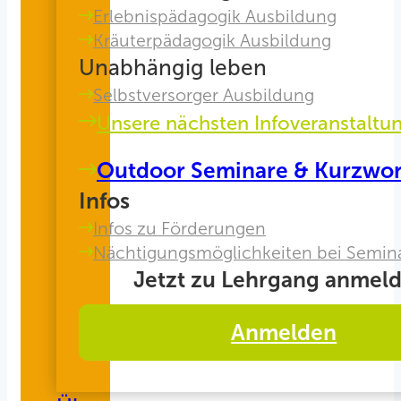
Erlebnispädagogik Ausbildung
Kräuterpädagogik Ausbildung
Unabhängig leben
Selbstversorger Ausbildung
Unsere nächsten Infoveranstaltu
Outdoor Seminare & Kurzwo
Infos
Infos zu Förderungen
Nächtigungsmöglichkeiten bei Semin
Jetzt zu Lehrgang anmeld
Anmelden