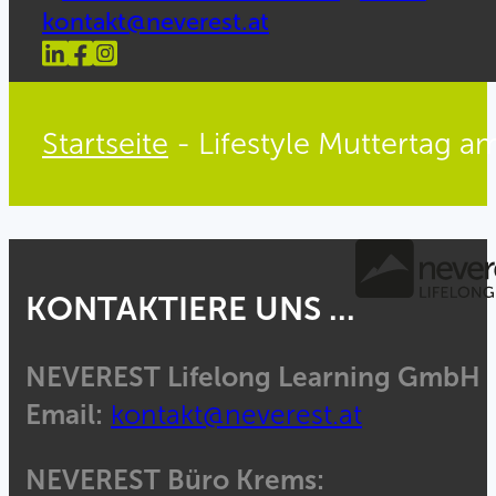
kontakt@neverest.at
Startseite
-
Lifestyle Muttertag a
KONTAKTIERE UNS ...
NEVEREST Lifelong Learning GmbH
Email:
kontakt@neverest.at
NEVEREST Büro Krems: