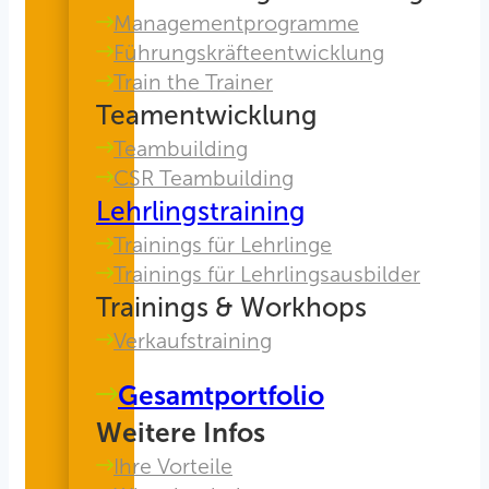
Managementprogramme
Führungskräfteentwicklung
Train the Trainer
Teamentwicklung
Teambuilding
CSR Teambuilding
Lehrlingstraining
Trainings für Lehrlinge
Trainings für Lehrlingsausbilder
Trainings & Workhops
Verkaufstraining
Gesamtportfolio
Weitere Infos
Ihre Vorteile