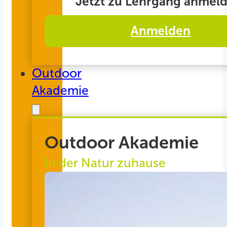
Jetzt zu Lehrgang anmeld
Anmelden
Outdoor
Akademie
Outdoor Akademie
In der Natur zuhause