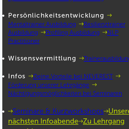
Persönlichkeitsentwicklung
Mentaltrainer Ausbildung
Resilienztrainer
Ausbildung
Profiling Ausbildung
NLP
Practitioner
Wissensvermittlung
Trainerausbildun
Infos
Deine Vorteile bei NEVEREST
Förderung unserer Lehrgänge
Nächtigungsmöglichkeiten bei Seminaren
Seminare & Kurzworkshops
Unser
nächsten Infoabende
Zu Lehrgang