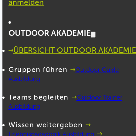
anmelden
OUTDOOR AKADEMIE
ÜBERSICHT OUTDOOR AKADEMIE
Gruppen führen
Outdoor Guide
Ausbildung
Teams begleiten
Outdoor Trainer
Ausbildung
Wissen weitergeben
Erlebnispädagogik Ausbildung