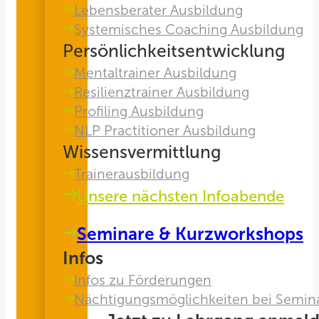
Lebensberater Ausbildung
Systemisches Coaching Ausbildung
Persönlichkeitsentwicklung
Mentaltrainer Ausbildung
Resilienztrainer Ausbildung
Profiling Ausbildung
NLP Practitioner Ausbildung
Wissensvermittlung
Trainerausbildung
Unsere nächsten Infoabende
Seminare & Kurzworkshops
Infos
Infos zu Förderungen
Nächtigungsmöglichkeiten bei Semin