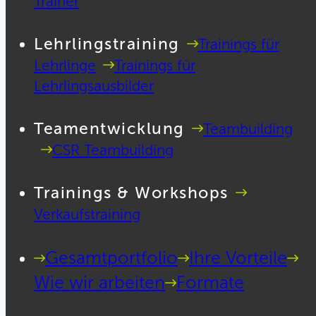
Trainer
Lehrlingstraining
Trainings für
Lehrlinge
Trainings für
Lehrlingsausbilder
Teamentwicklung
Teambuilding
CSR Teambuilding
Trainings & Workshops
Verkaufstraining
Gesamtportfolio
Ihre Vorteile
Wie wir arbeiten
Formate