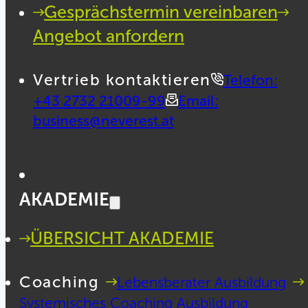
Gesprächstermin vereinbaren
Angebot anfordern
Vertrieb kontaktieren
Telefon:
+43 2732 21009-99
Email:
business@neverest.at
AKADEMIE
ÜBERSICHT AKADEMIE
Coaching
Lebensberater Ausbildung
Systemisches Coaching Ausbildung