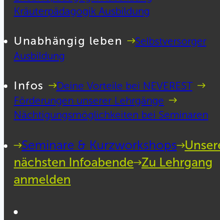
Kräuterpädagogik Ausbildung
Unabhängig leben
Selbstversorger
Ausbildung
Infos
Deine Vorteile bei NEVEREST
Förderungen unserer Lehrgänge
Nächtigungsmöglichkeiten bei Seminaren
Seminare & Kurzworkshops
Unser
nächsten Infoabende
Zu Lehrgang
anmelden