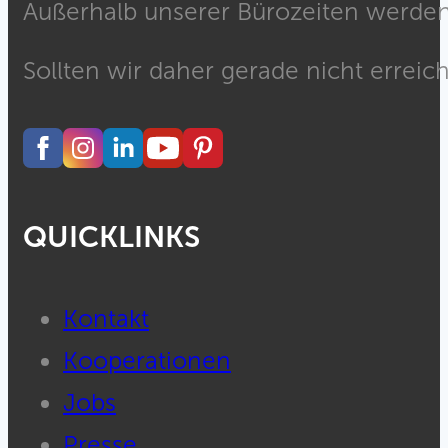
Außerhalb unserer Bürozeiten werden 
Sollten wir daher gerade nicht erreich
QUICKLINKS
Kontakt
Kooperationen
Jobs
Presse