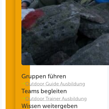
Gruppen führen
Outdoor Guide Ausbildung
Teams begleiten
Outdoor Trainer Ausbildung
Wissen weitergeben