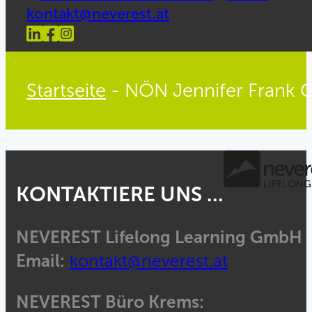
kontakt@neverest.at
Startseite
-
NÖN Jennifer Frank C
KONTAKTIERE UNS ...
NEVEREST Lifelong Learning GmbH
Email:
kontakt@neverest.at
NEVEREST Büro Krems: