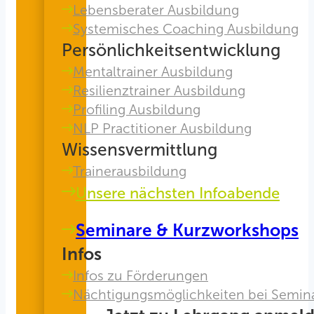
Lebensberater Ausbildung
Systemisches Coaching Ausbildung
Persönlichkeitsentwicklung
Mentaltrainer Ausbildung
Resilienztrainer Ausbildung
Profiling Ausbildung
NLP Practitioner Ausbildung
Wissensvermittlung
Trainerausbildung
Unsere nächsten Infoabende
Seminare & Kurzworkshops
Infos
Infos zu Förderungen
Nächtigungsmöglichkeiten bei Semin