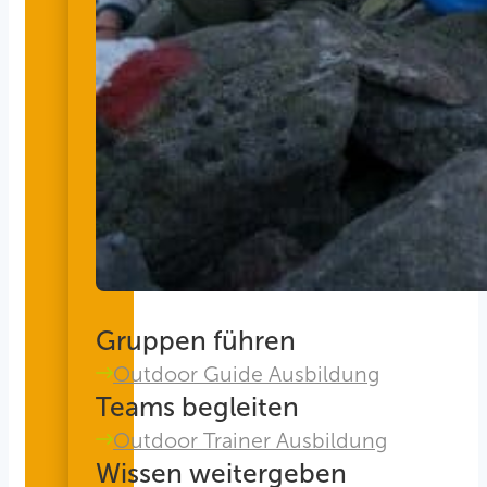
Gruppen führen
Outdoor Guide Ausbildung
Teams begleiten
Outdoor Trainer Ausbildung
Wissen weitergeben