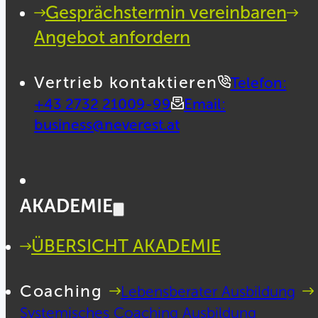
Gesprächstermin vereinbaren
Angebot anfordern
Vertrieb kontaktieren
Telefon:
+43 2732 21009-99
Email:
business@neverest.at
AKADEMIE
ÜBERSICHT AKADEMIE
Coaching
Lebensberater Ausbildung
Systemisches Coaching Ausbildung