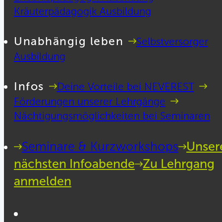
Kräuterpädagogik Ausbildung
Unabhängig leben
Selbstversorger
Ausbildung
Infos
Deine Vorteile bei NEVEREST
Förderungen unserer Lehrgänge
Nächtigungsmöglichkeiten bei Seminaren
Seminare & Kurzworkshops
Unser
nächsten Infoabende
Zu Lehrgang
anmelden