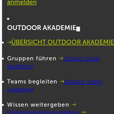
anmelden
OUTDOOR AKADEMIE
ÜBERSICHT OUTDOOR AKADEMIE
Gruppen führen
Outdoor Guide
Ausbildung
Teams begleiten
Outdoor Trainer
Ausbildung
Wissen weitergeben
Erlebnispädagogik Ausbildung