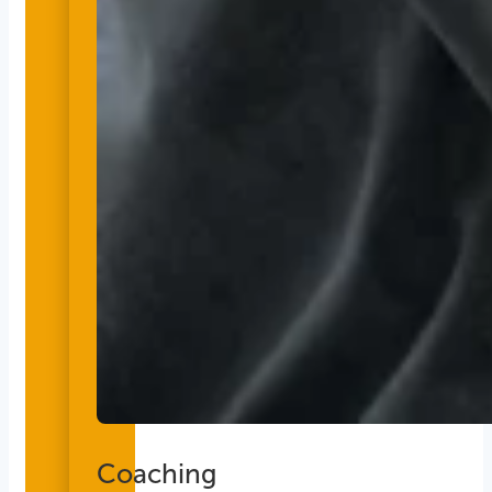
Coaching