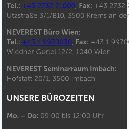
Tel.:
+43 2732 21009
,
Fax:
+43 2732 
Utzstraße 3/1/B10, 3500 Krems an de
NEVEREST Büro Wien:
Tel.:
+43 1 9970030
,
Fax:
+43 1 9970
Wiedner Gürtel 12/2, 1040 Wien
NEVEREST Seminarraum Imbach:
Hofstatt 20/1, 3500 Imbach
UNSERE BÜROZEITEN
Mo. – Do:
09:00 bis 12:00 Uhr