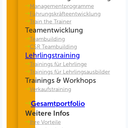
Managementprogramme
Führungskräfteentwicklung
Train the Trainer
Teamentwicklung
Teambuilding
CSR Teambuilding
Lehrlingstraining
Trainings für Lehrlinge
Trainings für Lehrlingsausbilder
Trainings & Workhops
Verkaufstraining
Gesamtportfolio
Weitere Infos
Ihre Vorteile