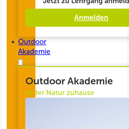
Jetzt zu Lehrgang anmeld
Anmelden
Outdoor
Akademie
Outdoor Akademie
In der Natur zuhause