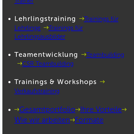
Trainer
Lehrlingstraining
Trainings für
Lehrlinge
Trainings für
Lehrlingsausbilder
Teamentwicklung
Teambuilding
CSR Teambuilding
Trainings & Workshops
Verkaufstraining
Gesamtportfolio
Ihre Vorteile
Wie wir arbeiten
Formate