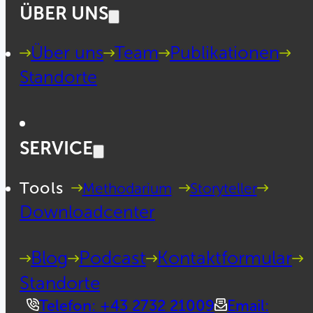
ÜBER UNS
Über uns
Team
Publikationen
Standorte
SERVICE
Tools
Methodarium
Storyteller
Downloadcenter
Blog
Podcast
Kontaktformular
Standorte
Telefon: +43 2732 21009
Email: