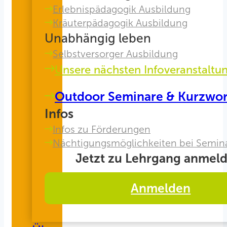
Erlebnispädagogik Ausbildung
Kräuterpädagogik Ausbildung
Unabhängig leben
Selbstversorger Ausbildung
Unsere nächsten Infoveranstaltu
Outdoor Seminare & Kurzwo
Infos
Infos zu Förderungen
Nächtigungsmöglichkeiten bei Semin
Jetzt zu Lehrgang anmeld
Anmelden