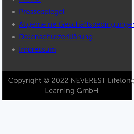
Pressespiegel
Allgemeine Geschäftsbedingunge
Datenschutzerklärung
Impressum
Copyright © 2022 NEVEREST Lifelon
Learning GmbH