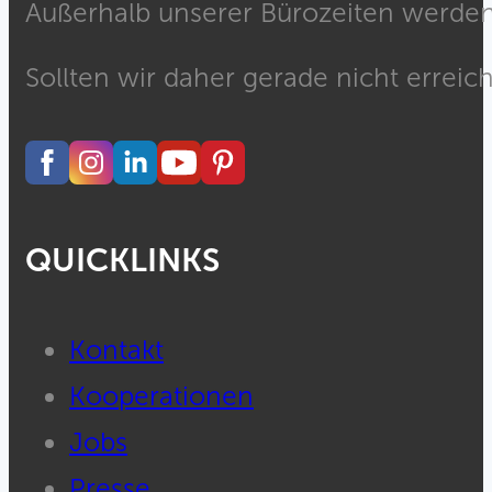
Außerhalb unserer Bürozeiten werden 
Sollten wir daher gerade nicht erreich
QUICKLINKS
Kontakt
Kooperationen
Jobs
Presse