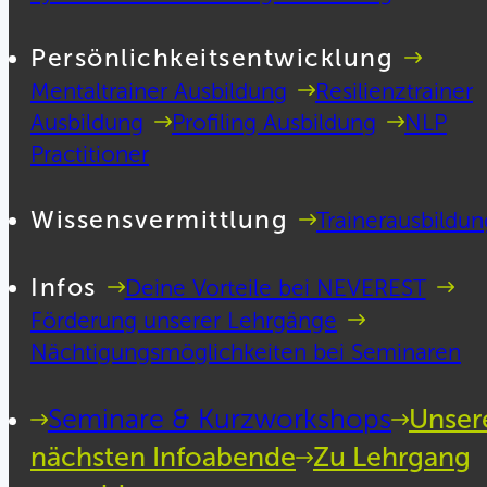
Persönlichkeitsentwicklung
Mentaltrainer Ausbildung
Resilienztrainer
Ausbildung
Profiling Ausbildung
NLP
Practitioner
Wissensvermittlung
Trainerausbildun
Infos
Deine Vorteile bei NEVEREST
Förderung unserer Lehrgänge
Nächtigungsmöglichkeiten bei Seminaren
Seminare & Kurzworkshops
Unser
nächsten Infoabende
Zu Lehrgang