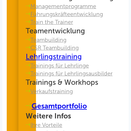
Managementprogramme
Führungskräfteentwicklung
Train the Trainer
Teamentwicklung
Teambuilding
CSR Teambuilding
Lehrlingstraining
Trainings für Lehrlinge
Trainings für Lehrlingsausbilder
Trainings & Workhops
Verkaufstraining
Gesamtportfolio
Weitere Infos
Ihre Vorteile