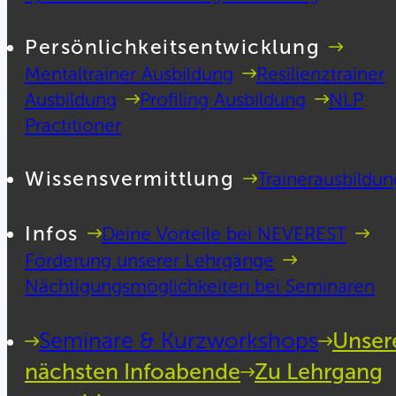
Persönlichkeitsentwicklung
Mentaltrainer Ausbildung
Resilienztrainer
Ausbildung
Profiling Ausbildung
NLP
Practitioner
Wissensvermittlung
Trainerausbildun
Infos
Deine Vorteile bei NEVEREST
Förderung unserer Lehrgänge
Nächtigungsmöglichkeiten bei Seminaren
Seminare & Kurzworkshops
Unser
nächsten Infoabende
Zu Lehrgang