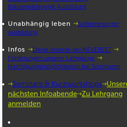
Kräuterpädagogik Ausbildung
Unabhängig leben
Selbstversorger
Ausbildung
Infos
Deine Vorteile bei NEVEREST
Förderungen unserer Lehrgänge
Nächtigungsmöglichkeiten bei Seminaren
Seminare & Kurzworkshops
Unser
nächsten Infoabende
Zu Lehrgang
anmelden