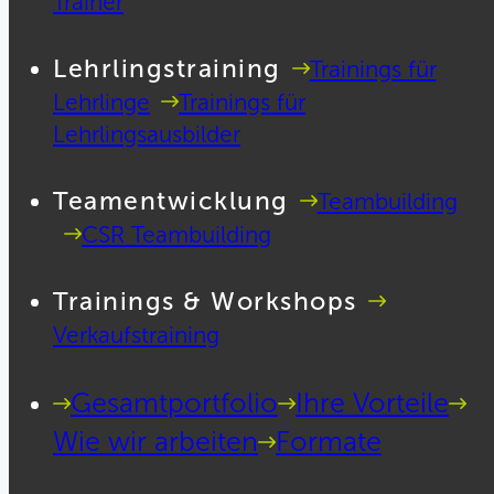
Trainer
Lehrlingstraining
Trainings für
Lehrlinge
Trainings für
Lehrlingsausbilder
Teamentwicklung
Teambuilding
CSR Teambuilding
Trainings & Workshops
Verkaufstraining
Gesamtportfolio
Ihre Vorteile
Wie wir arbeiten
Formate