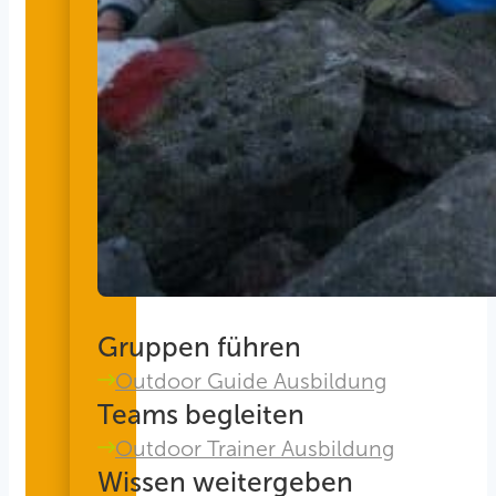
Gruppen führen
Outdoor Guide Ausbildung
Teams begleiten
Outdoor Trainer Ausbildung
Wissen weitergeben