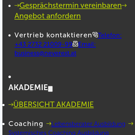
Gesprächstermin vereinbaren
Angebot anfordern
Vertrieb kontaktieren
Telefon:
+43 2732 21009-99
Email:
business@neverest.at
AKADEMIE
ÜBERSICHT AKADEMIE
Coaching
Lebensberater Ausbildung
Systemisches Coaching Ausbildung