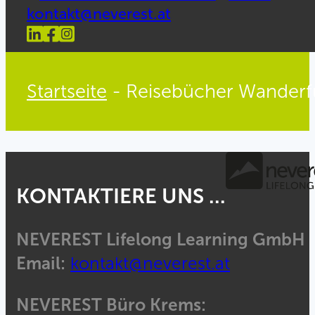
kontakt@neverest.at
Startseite
-
Reisebücher Wanderf
KONTAKTIERE UNS ...
NEVEREST Lifelong Learning GmbH
Email:
kontakt@neverest.at
NEVEREST Büro Krems: