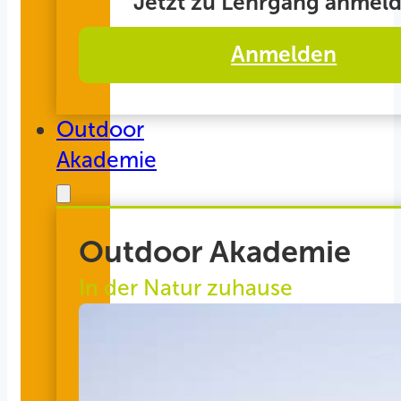
Jetzt zu Lehrgang anmeld
Anmelden
Outdoor
Akademie
Outdoor Akademie
In der Natur zuhause