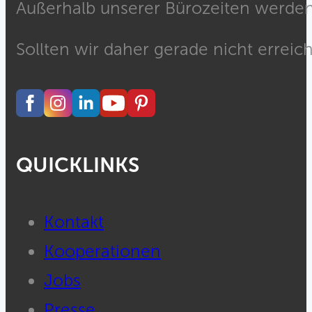
Außerhalb unserer Bürozeiten werden 
Sollten wir daher gerade nicht erreich
QUICKLINKS
Kontakt
Kooperationen
Jobs
Presse