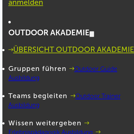
anmelden
OUTDOOR AKADEMIE
ÜBERSICHT OUTDOOR AKADEMIE
Gruppen führen
Outdoor Guide
Ausbildung
Teams begleiten
Outdoor Trainer
Ausbildung
Wissen weitergeben
Erlebnispädagogik Ausbildung