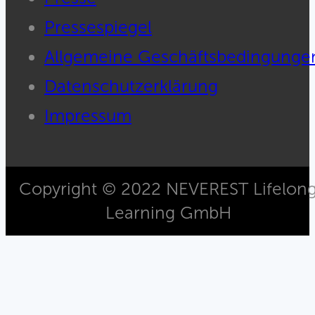
Pressespiegel
Allgemeine Geschäftsbedingunge
Datenschutzerklärung
Impressum
Copyright © 2022 NEVEREST Lifelon
Learning GmbH