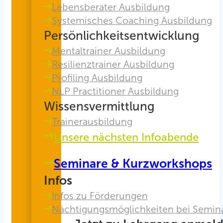
Lebensberater Ausbildung
Systemisches Coaching Ausbildung
Persönlichkeitsentwicklung
Mentaltrainer Ausbildung
Resilienztrainer Ausbildung
Profiling Ausbildung
NLP Practitioner Ausbildung
Wissensvermittlung
Trainerausbildung
Unsere nächsten Infoabende
Seminare & Kurzworkshops
Infos
Infos zu Förderungen
Nächtigungsmöglichkeiten bei Semin