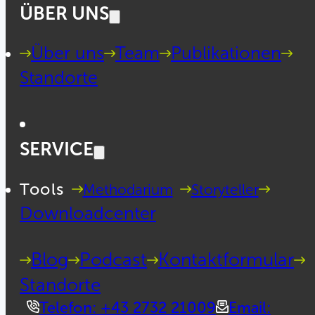
ÜBER UNS
Über uns
Team
Publikationen
Standorte
SERVICE
Tools
Methodarium
Storyteller
Downloadcenter
Blog
Podcast
Kontaktformular
Standorte
Telefon: +43 2732 21009
Email: