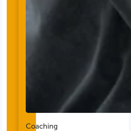
Coaching