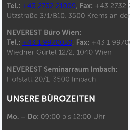
Tel.:
+43 2732 21009
,
Fax:
+43 2732 
Utzstraße 3/1/B10, 3500 Krems an de
NEVEREST Büro Wien:
Tel.:
+43 1 9970030
,
Fax:
+43 1 9970
Wiedner Gürtel 12/2, 1040 Wien
NEVEREST Seminarraum Imbach:
Hofstatt 20/1, 3500 Imbach
UNSERE BÜROZEITEN
Mo. – Do:
09:00 bis 12:00 Uhr