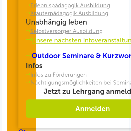
Erlebnispädagogik Ausbildung
Kräuterpädagogik Ausbildung
Unabhängig leben
Selbstversorger Ausbildung
Unsere nächsten Infoveranstaltu
Outdoor Seminare & Kurzwo
Infos
Infos zu Förderungen
Nächtigungsmöglichkeiten bei Semin
Jetzt zu Lehrgang anmeld
Anmelden