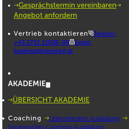
Gesprächstermin vereinbaren
Angebot anfordern
Vertrieb kontaktieren
Telefon:
+43 2732 21009-99
Email:
business@neverest.at
AKADEMIE
ÜBERSICHT AKADEMIE
Coaching
Lebensberater Ausbildung
Systemisches Coaching Ausbildung