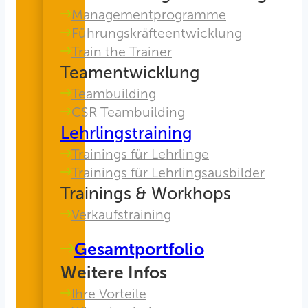
Managementprogramme
Führungskräfteentwicklung
Train the Trainer
Teamentwicklung
Teambuilding
CSR Teambuilding
Lehrlingstraining
Trainings für Lehrlinge
Trainings für Lehrlingsausbilder
Trainings & Workhops
Verkaufstraining
Gesamtportfolio
Weitere Infos
Ihre Vorteile