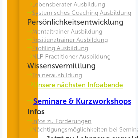
Lebensberater Ausbildung
Systemisches Coaching Ausbildung
Persönlichkeitsentwicklung
Mentaltrainer Ausbildung
Resilienztrainer Ausbildung
Profiling Ausbildung
NLP Practitioner Ausbildung
Wissensvermittlung
Trainerausbildung
Unsere nächsten Infoabende
Seminare & Kurzworkshops
Infos
Infos zu Förderungen
Nächtigungsmöglichkeiten bei Semin