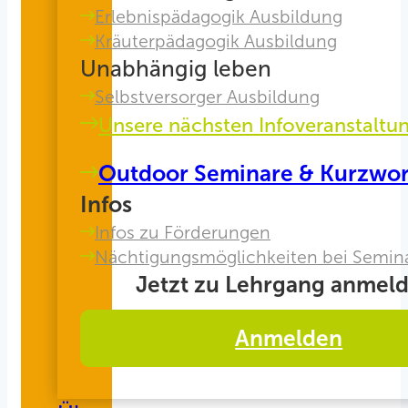
Erlebnispädagogik Ausbildung
Kräuterpädagogik Ausbildung
Unabhängig leben
Selbstversorger Ausbildung
Unsere nächsten Infoveranstaltu
Outdoor Seminare & Kurzwo
Infos
Infos zu Förderungen
Nächtigungsmöglichkeiten bei Semin
Jetzt zu Lehrgang anmeld
Anmelden