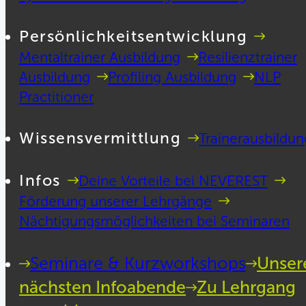
Persönlichkeitsentwicklung
Mentaltrainer Ausbildung
Resilienztrainer
Ausbildung
Profiling Ausbildung
NLP
Practitioner
Wissensvermittlung
Trainerausbildun
Infos
Deine Vorteile bei NEVEREST
Förderung unserer Lehrgänge
Nächtigungsmöglichkeiten bei Seminaren
Seminare & Kurzworkshops
Unser
nächsten Infoabende
Zu Lehrgang