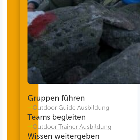
Gruppen führen
Outdoor Guide Ausbildung
Teams begleiten
Outdoor Trainer Ausbildung
Wissen weitergeben