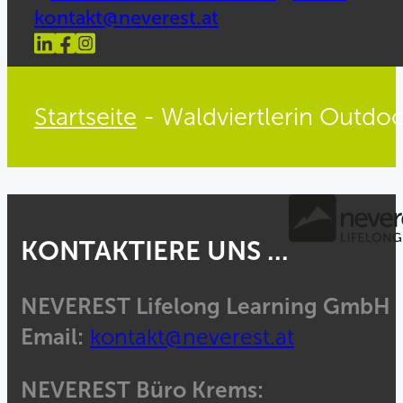
kontakt@neverest.at
Startseite
-
Waldviertlerin Outdo
KONTAKTIERE UNS ...
NEVEREST Lifelong Learning GmbH
Email:
kontakt@neverest.at
NEVEREST Büro Krems: