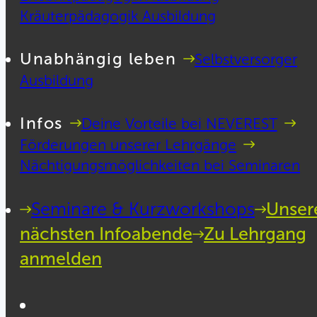
Kräuterpädagogik Ausbildung
Unabhängig leben
Selbstversorger
Ausbildung
Infos
Deine Vorteile bei NEVEREST
Förderungen unserer Lehrgänge
Nächtigungsmöglichkeiten bei Seminaren
Seminare & Kurzworkshops
Unser
nächsten Infoabende
Zu Lehrgang
anmelden