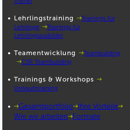
Trainer
Lehrlingstraining
Trainings für
Lehrlinge
Trainings für
Lehrlingsausbilder
Teamentwicklung
Teambuilding
CSR Teambuilding
Trainings & Workshops
Verkaufstraining
Gesamtportfolio
Ihre Vorteile
Wie wir arbeiten
Formate