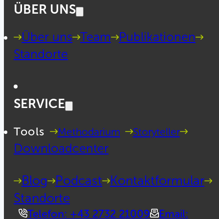
ÜBER UNS
Über uns
Team
Publikationen
Standorte
SERVICE
Tools
Methodarium
Storyteller
Downloadcenter
Blog
Podcast
Kontaktformular
Standorte
Telefon: +43 2732 21009
Email: