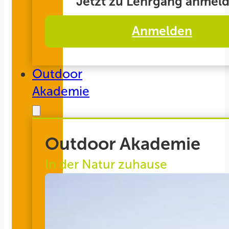
Jetzt zu Lehrgang anmeld
Anmelden
Outdoor
Akademie
Outdoor Akademie
In der Natur zuhause