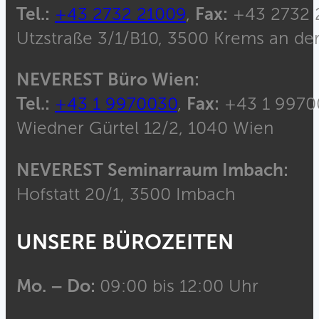
Tel.:
+43 2732 21009
,
Fax:
+43 2732 
Utzstraße 3/1/B10, 3500 Krems an de
NEVEREST Büro Wien:
Tel.:
+43 1 9970030
,
Fax:
+43 1 9970
Wiedner Gürtel 12/2, 1040 Wien
NEVEREST Seminarraum Imbach:
Hofstatt 20/1, 3500 Imbach
UNSERE BÜROZEITEN
Mo. – Do:
09:00 bis 12:00 Uhr