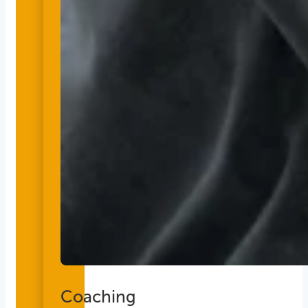
Coaching