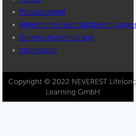
Pressespiegel
Allgemeine Geschäftsbedingunge
Datenschutzerklärung
Impressum
Copyright © 2022 NEVEREST Lifelon
Learning GmbH