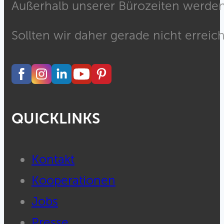
Außerhalb unserer Bürozeiten werden 
Sollten wir daher gerade nicht erreich
QUICKLINKS
Kontakt
Kooperationen
Jobs
Presse