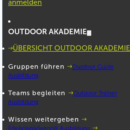
anmelden
OUTDOOR AKADEMIE
ÜBERSICHT OUTDOOR AKADEMIE
Gruppen führen
Outdoor Guide
Ausbildung
Teams begleiten
Outdoor Trainer
Ausbildung
Wissen weitergeben
Erlebnispädagogik Ausbildung