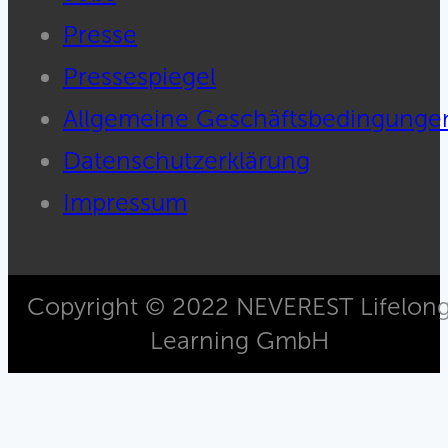
Presse
Pressespiegel
Allgemeine Geschäftsbedingunge
Datenschutzerklärung
Impressum
Copyright © 2022 NEVEREST Lifelon
Learning GmbH