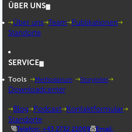
ÜBER UNS
Über uns
Team
Publikationen
Standorte
SERVICE
Tools
Methodarium
Storyteller
Downloadcenter
Blog
Podcast
Kontaktformular
Standorte
Telefon: +43 2732 21009
Email: