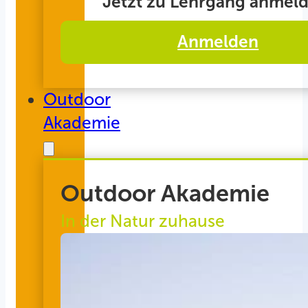
Jetzt zu Lehrgang anmeld
Anmelden
Outdoor
Akademie
Outdoor Akademie
In der Natur zuhause