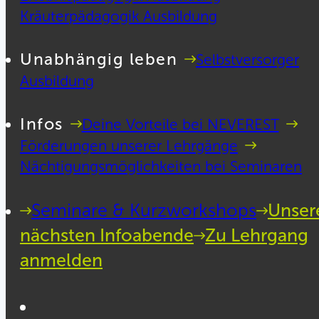
Kräuterpädagogik Ausbildung
Unabhängig leben
Selbstversorger
Ausbildung
Infos
Deine Vorteile bei NEVEREST
Förderungen unserer Lehrgänge
Nächtigungsmöglichkeiten bei Seminaren
Seminare & Kurzworkshops
Unser
nächsten Infoabende
Zu Lehrgang
anmelden