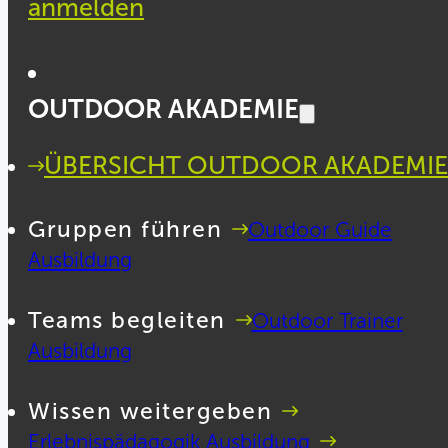
anmelden
OUTDOOR AKADEMIE
ÜBERSICHT OUTDOOR AKADEMIE
Gruppen führen
Outdoor Guide
Ausbildung
Teams begleiten
Outdoor Trainer
Ausbildung
Wissen weitergeben
Erlebnispädagogik Ausbildung