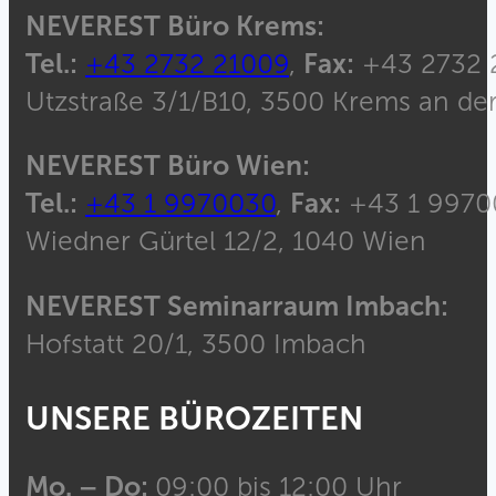
NEVEREST Büro Krems:
Tel.:
+43 2732 21009
,
Fax:
+43 2732 
Utzstraße 3/1/B10, 3500 Krems an de
NEVEREST Büro Wien:
Tel.:
+43 1 9970030
,
Fax:
+43 1 9970
Wiedner Gürtel 12/2, 1040 Wien
NEVEREST Seminarraum Imbach:
Hofstatt 20/1, 3500 Imbach
UNSERE BÜROZEITEN
Mo. – Do:
09:00 bis 12:00 Uhr