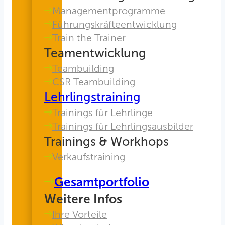
Managementprogramme
Führungskräfteentwicklung
Train the Trainer
Teamentwicklung
Teambuilding
CSR Teambuilding
Lehrlingstraining
Trainings für Lehrlinge
Trainings für Lehrlingsausbilder
Trainings & Workhops
Verkaufstraining
Gesamtportfolio
Weitere Infos
Ihre Vorteile