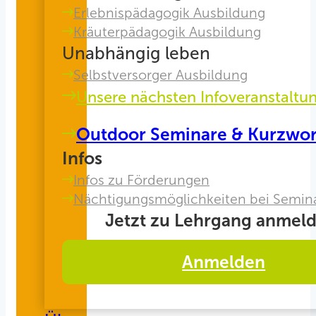
Erlebnispädagogik Ausbildung
Kräuterpädagogik Ausbildung
Unabhängig leben
Selbstversorger Ausbildung
Unsere nächsten Infoveranstaltu
Outdoor Seminare & Kurzwo
Infos
Infos zu Förderungen
Nächtigungsmöglichkeiten bei Semin
Jetzt zu Lehrgang anmeld
Anmelden