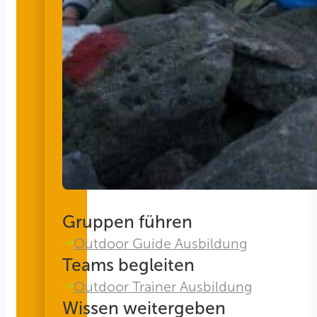
Gruppen führen
Outdoor Guide Ausbildung
Teams begleiten
Outdoor Trainer Ausbildung
Wissen weitergeben