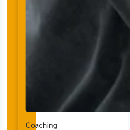
Coaching