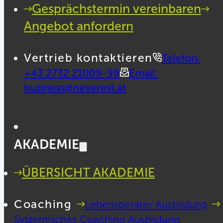
Gesprächstermin vereinbaren
Angebot anfordern
Vertrieb kontaktieren
Telefon:
+43 2732 21009-99
Email:
business@neverest.at
AKADEMIE
ÜBERSICHT AKADEMIE
Coaching
Lebensberater Ausbildung
Systemisches Coaching Ausbildung