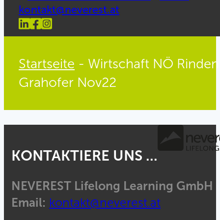
kontakt@neverest.at
Startseite
-
Wirtschaft NÖ Rinden
Grahofer Nov22
KONTAKTIERE UNS ...
NEVEREST Lifelong Learning GmbH
Email:
kontakt@neverest.at