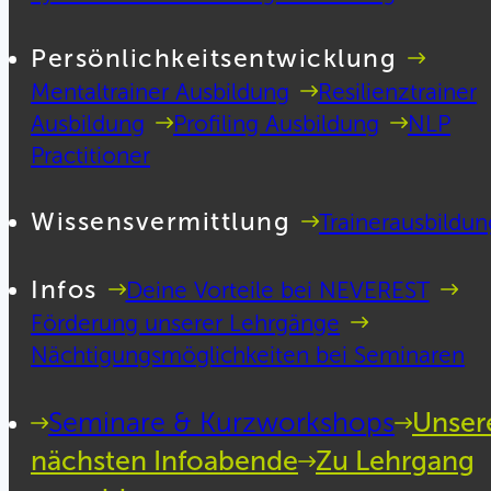
Persönlichkeitsentwicklung
Mentaltrainer Ausbildung
Resilienztrainer
Ausbildung
Profiling Ausbildung
NLP
Practitioner
Wissensvermittlung
Trainerausbildun
Infos
Deine Vorteile bei NEVEREST
Förderung unserer Lehrgänge
Nächtigungsmöglichkeiten bei Seminaren
Seminare & Kurzworkshops
Unser
nächsten Infoabende
Zu Lehrgang