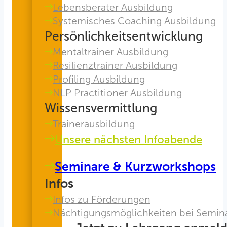
Lebensberater Ausbildung
Systemisches Coaching Ausbildung
Persönlichkeitsentwicklung
Mentaltrainer Ausbildung
Resilienztrainer Ausbildung
Profiling Ausbildung
NLP Practitioner Ausbildung
Wissensvermittlung
Trainerausbildung
Unsere nächsten Infoabende
Seminare & Kurzworkshops
Infos
Infos zu Förderungen
Nächtigungsmöglichkeiten bei Semin