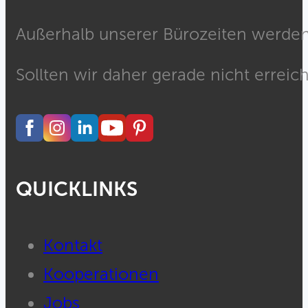
Außerhalb unserer Bürozeiten werden 
Sollten wir daher gerade nicht erreich
QUICKLINKS
Kontakt
Kooperationen
Jobs