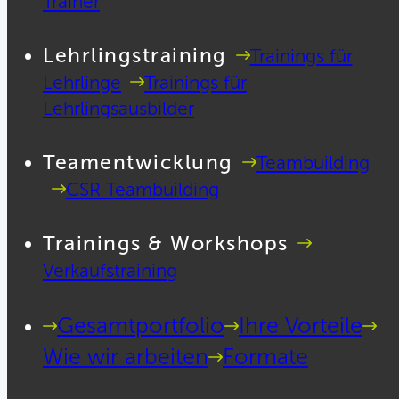
Trainer
Lehrlingstraining
Trainings für
Lehrlinge
Trainings für
Lehrlingsausbilder
Teamentwicklung
Teambuilding
CSR Teambuilding
Trainings & Workshops
Verkaufstraining
Gesamtportfolio
Ihre Vorteile
Wie wir arbeiten
Formate