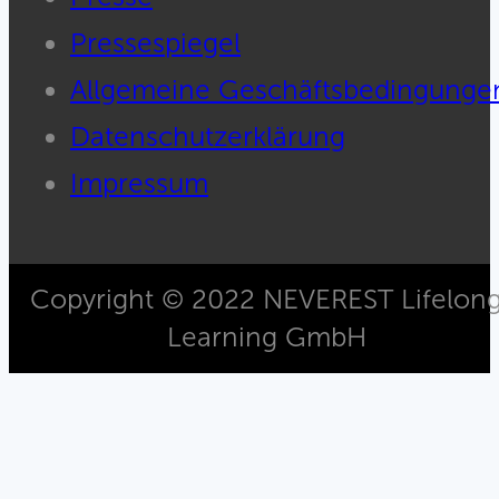
Pressespiegel
Allgemeine Geschäftsbedingunge
Datenschutzerklärung
Impressum
Copyright © 2022 NEVEREST Lifelon
Learning GmbH