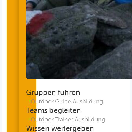
Gruppen führen
Outdoor Guide Ausbildung
Teams begleiten
Outdoor Trainer Ausbildung
Wissen weitergeben