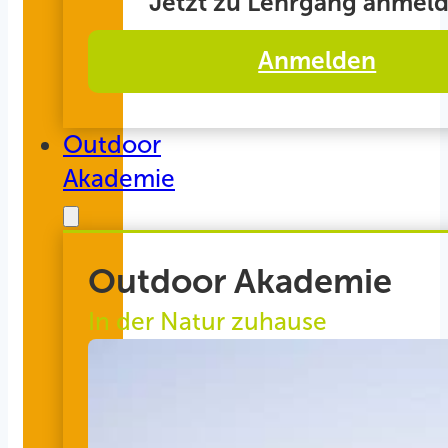
Jetzt zu Lehrgang anmeld
Anmelden
Outdoor
Akademie
Outdoor Akademie
In der Natur zuhause