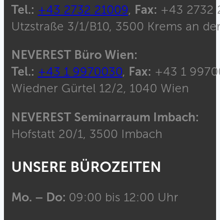
Tel.:
+43 2732 21009
,
Fax:
+43 2732 
Utzstraße 3/1/B10, 3500 Krems an de
NEVEREST Büro Wien:
Tel.:
+43 1 9970030
,
Fax:
+43 1 9970
Wiedner Gürtel 12/2, 1040 Wien
NEVEREST Seminarraum Imbach:
Hofstatt 20/1, 3500 Imbach
UNSERE BÜROZEITEN
Mo. – Do:
09:00 bis 12:00 Uhr