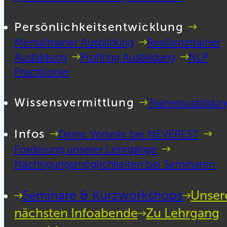
Persönlichkeitsentwicklung
Mentaltrainer Ausbildung
Resilienztrainer
Ausbildung
Profiling Ausbildung
NLP
Practitioner
Wissensvermittlung
Trainerausbildun
Infos
Deine Vorteile bei NEVEREST
Förderung unserer Lehrgänge
Nächtigungsmöglichkeiten bei Seminaren
Seminare & Kurzworkshops
Unser
nächsten Infoabende
Zu Lehrgang