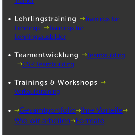
Trainer
Lehrlingstraining
Trainings für
Lehrlinge
Trainings für
Lehrlingsausbilder
Teamentwicklung
Teambuilding
CSR Teambuilding
Trainings & Workshops
Verkaufstraining
Gesamtportfolio
Ihre Vorteile
Wie wir arbeiten
Formate