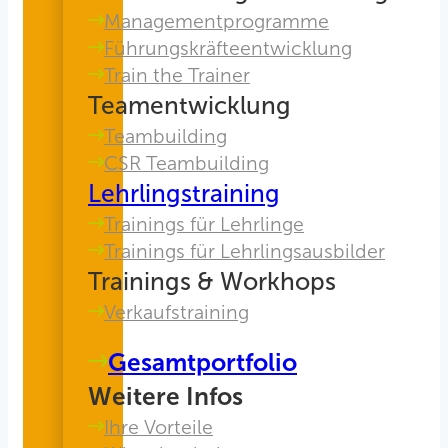
Managementprogramme
Führungskräfteentwicklung
Train the Trainer
Teamentwicklung
Teambuilding
CSR Teambuilding
Lehrlingstraining
Trainings für Lehrlinge
Trainings für Lehrlingsausbilder
Trainings & Workhops
Verkaufstraining
Gesamtportfolio
Weitere Infos
Ihre Vorteile