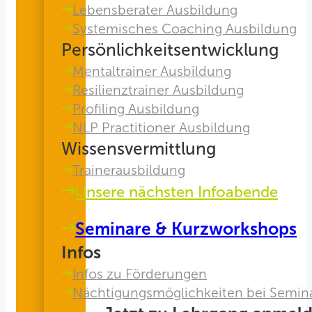
Lebensberater Ausbildung
Systemisches Coaching Ausbildung
Persönlichkeitsentwicklung
Mentaltrainer Ausbildung
Resilienztrainer Ausbildung
Profiling Ausbildung
NLP Practitioner Ausbildung
Wissensvermittlung
Trainerausbildung
Unsere nächsten Infoabende
Seminare & Kurzworkshops
Infos
Infos zu Förderungen
Nächtigungsmöglichkeiten bei Semin