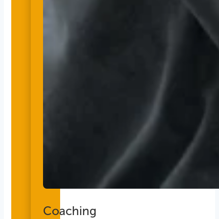
Coaching