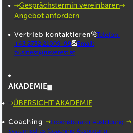
Gesprächstermin vereinbaren
Angebot anfordern
Vertrieb kontaktieren
Telefon:
+43 2732 21009-99
Email:
business@neverest.at
AKADEMIE
ÜBERSICHT AKADEMIE
Coaching
Lebensberater Ausbildung
Systemisches Coaching Ausbildung