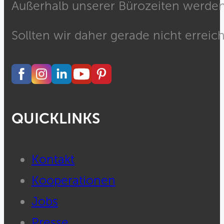
Außerhalb unserer Bürozeiten werden 
Sollten wir daher gerade nicht erreich
QUICKLINKS
Kontakt
Kooperationen
Jobs
Presse