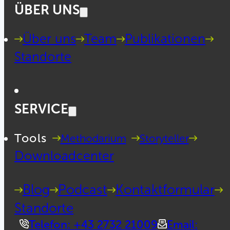
ÜBER UNS
Über uns
Team
Publikationen
Standorte
SERVICE
Tools
Methodarium
Storyteller
Downloadcenter
Blog
Podcast
Kontaktformular
Standorte
Telefon: +43 2732 21009
Email: