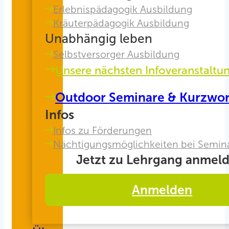
Erlebnispädagogik Ausbildung
Kräuterpädagogik Ausbildung
Unabhängig leben
Selbstversorger Ausbildung
Unsere nächsten Infoveranstaltu
Outdoor Seminare & Kurzwo
Infos
Infos zu Förderungen
Nächtigungsmöglichkeiten bei Semin
Jetzt zu Lehrgang anmeld
Anmelden