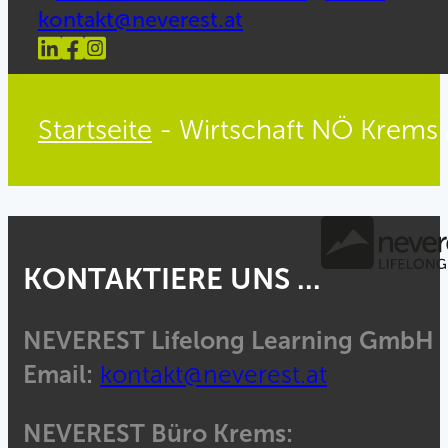
kontakt@neverest.at
Startseite
-
Wirtschaft NÖ Krems 
KONTAKTIERE UNS ...
NEVEREST Lifelong Learning GmbH
Email:
kontakt@neverest.at
NEVEREST Büro Krems: