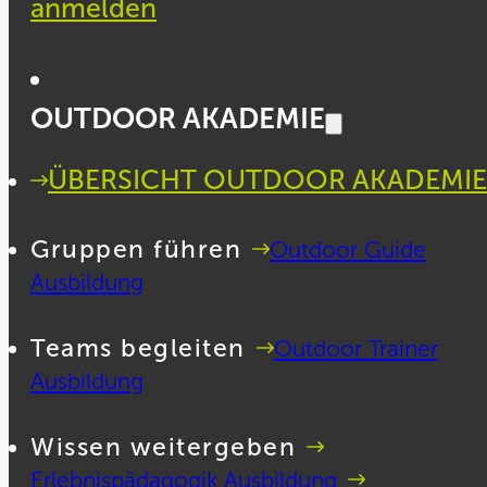
anmelden
OUTDOOR AKADEMIE
ÜBERSICHT OUTDOOR AKADEMIE
Gruppen führen
Outdoor Guide
Ausbildung
Teams begleiten
Outdoor Trainer
Ausbildung
Wissen weitergeben
Erlebnispädagogik Ausbildung