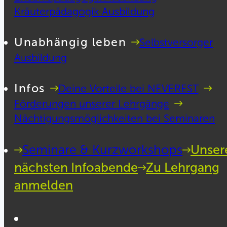
Kräuterpädagogik Ausbildung
Unabhängig leben
Selbstversorger
Ausbildung
Infos
Deine Vorteile bei NEVEREST
Förderungen unserer Lehrgänge
Nächtigungsmöglichkeiten bei Seminaren
Seminare & Kurzworkshops
Unser
nächsten Infoabende
Zu Lehrgang
anmelden