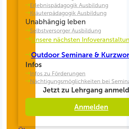
Erlebnispädagogik Ausbildung
Kräuterpädagogik Ausbildung
Unabhängig leben
Selbstversorger Ausbildung
Unsere nächsten Infoveranstaltu
Outdoor Seminare & Kurzwo
Infos
Infos zu Förderungen
Nächtigungsmöglichkeiten bei Semin
Jetzt zu Lehrgang anmeld
Anmelden