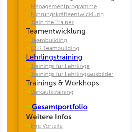
Managementprogramme
Führungskräfteentwicklung
Train the Trainer
Teamentwicklung
Teambuilding
CSR Teambuilding
Lehrlingstraining
Trainings für Lehrlinge
Trainings für Lehrlingsausbilder
Trainings & Workhops
Verkaufstraining
Gesamtportfolio
Weitere Infos
Ihre Vorteile