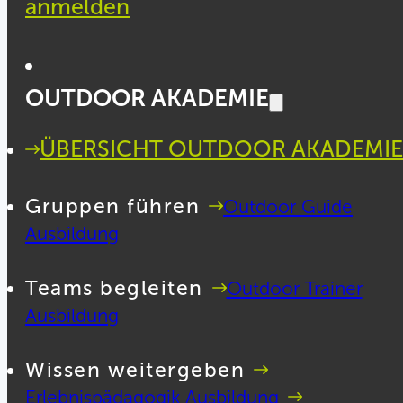
anmelden
OUTDOOR AKADEMIE
ÜBERSICHT OUTDOOR AKADEMIE
Gruppen führen
Outdoor Guide
Ausbildung
Teams begleiten
Outdoor Trainer
Ausbildung
Wissen weitergeben
Erlebnispädagogik Ausbildung