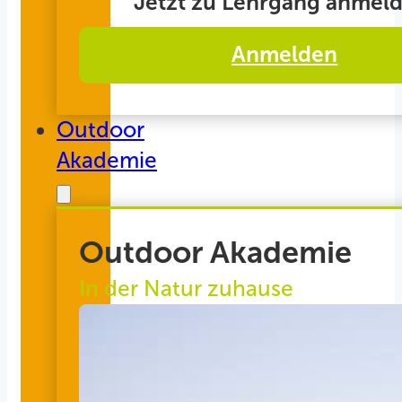
Jetzt zu Lehrgang anmeld
Anmelden
Outdoor
Akademie
Outdoor Akademie
In der Natur zuhause