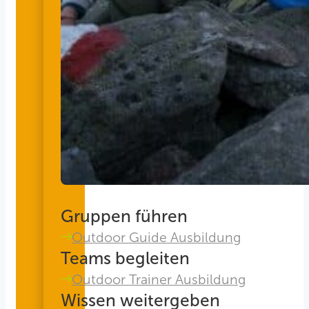
Gruppen führen
Outdoor Guide Ausbildung
Teams begleiten
Outdoor Trainer Ausbildung
Wissen weitergeben