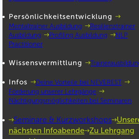
Persönlichkeitsentwicklung
Mentaltrainer Ausbildung
Resilienztrainer
Ausbildung
Profiling Ausbildung
NLP
Practitioner
Wissensvermittlung
Trainerausbildun
Infos
Deine Vorteile bei NEVEREST
Förderung unserer Lehrgänge
Nächtigungsmöglichkeiten bei Seminaren
Seminare & Kurzworkshops
Unser
nächsten Infoabende
Zu Lehrgang