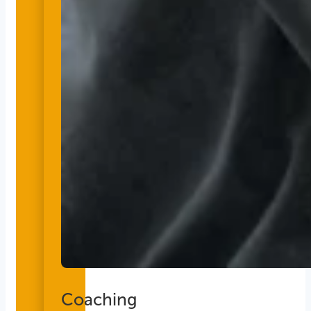
Coaching