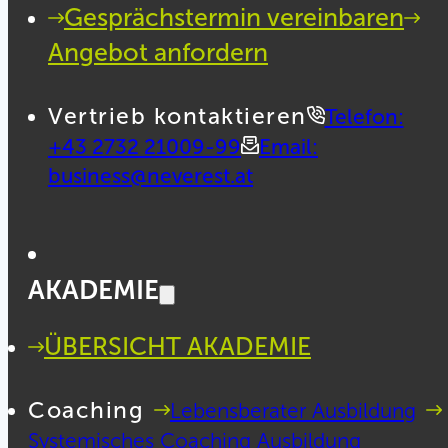
Gesprächstermin vereinbaren
Angebot anfordern
Vertrieb kontaktieren
Telefon:
+43 2732 21009-99
Email:
business@neverest.at
AKADEMIE
ÜBERSICHT AKADEMIE
Coaching
Lebensberater Ausbildung
Systemisches Coaching Ausbildung