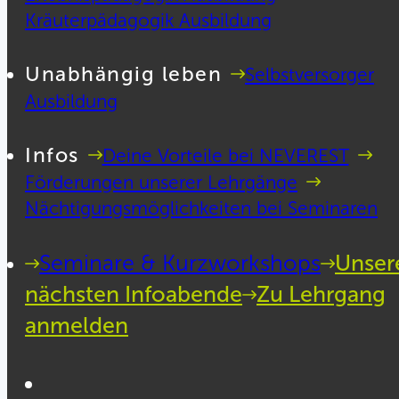
Kräuterpädagogik Ausbildung
Unabhängig leben
Selbstversorger
Ausbildung
Infos
Deine Vorteile bei NEVEREST
Förderungen unserer Lehrgänge
Nächtigungsmöglichkeiten bei Seminaren
Seminare & Kurzworkshops
Unser
nächsten Infoabende
Zu Lehrgang
anmelden