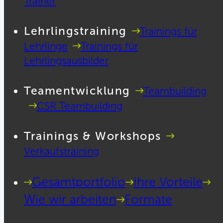
Trainer
Lehrlingstraining
Trainings für
Lehrlinge
Trainings für
Lehrlingsausbilder
Teamentwicklung
Teambuilding
CSR Teambuilding
Trainings & Workshops
Verkaufstraining
Gesamtportfolio
Ihre Vorteile
Wie wir arbeiten
Formate