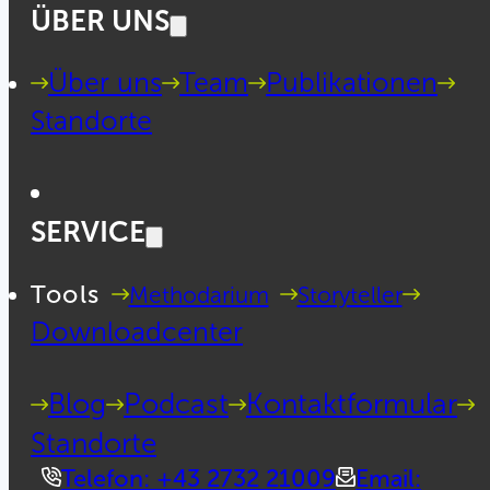
ÜBER UNS
Über uns
Team
Publikationen
Standorte
SERVICE
Tools
Methodarium
Storyteller
Downloadcenter
Blog
Podcast
Kontaktformular
Standorte
Telefon: +43 2732 21009
Email: