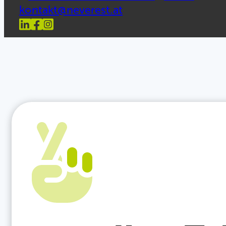
kontakt@neverest.at