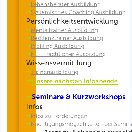
Lebensberater Ausbildung
Systemisches Coaching Ausbildung
Persönlichkeitsentwicklung
Mentaltrainer Ausbildung
Resilienztrainer Ausbildung
Profiling Ausbildung
NLP Practitioner Ausbildung
Wissensvermittlung
Trainerausbildung
Unsere nächsten Infoabende
Seminare & Kurzworkshops
Infos
Infos zu Förderungen
Nächtigungsmöglichkeiten bei Semin