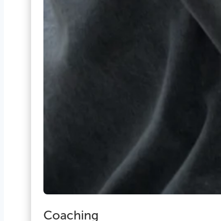
Coaching