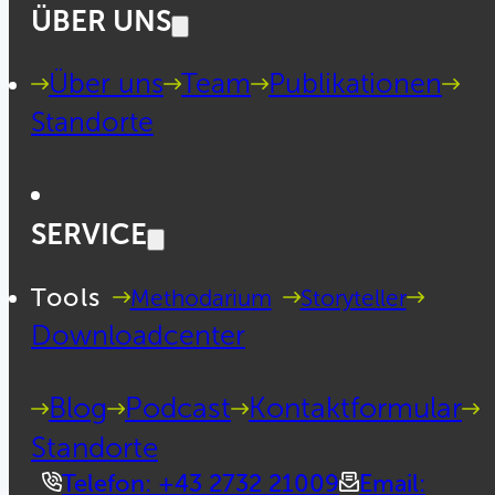
ÜBER UNS
Über uns
Team
Publikationen
Standorte
SERVICE
Tools
Methodarium
Storyteller
Downloadcenter
Blog
Podcast
Kontaktformular
Standorte
Telefon: +43 2732 21009
Email: