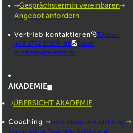
Gesprächstermin vereinbaren
Angebot anfordern
Vertrieb kontaktieren
Telefon:
+43 2732 21009-99
Email:
business@neverest.at
AKADEMIE
ÜBERSICHT AKADEMIE
Coaching
Lebensberater Ausbildung
Systemisches Coaching Ausbildung