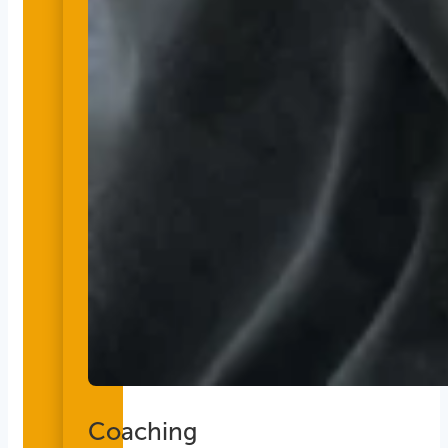
Coaching