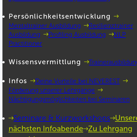
Persönlichkeitsentwicklung
Mentaltrainer Ausbildung
Resilienztrainer
Ausbildung
Profiling Ausbildung
NLP
Practitioner
Wissensvermittlung
Trainerausbildun
Infos
Deine Vorteile bei NEVEREST
Förderung unserer Lehrgänge
Nächtigungsmöglichkeiten bei Seminaren
Seminare & Kurzworkshops
Unser
nächsten Infoabende
Zu Lehrgang