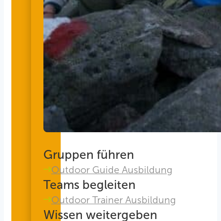
Gruppen führen
Outdoor Guide Ausbildung
Teams begleiten
Outdoor Trainer Ausbildung
Wissen weitergeben