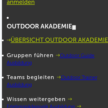
anmelden
OUTDOOR AKADEMIE
ÜBERSICHT OUTDOOR AKADEMIE
Gruppen führen
Outdoor Guide
Ausbildung
Teams begleiten
Outdoor Trainer
Ausbildung
Wissen weitergeben
Erlebnispädagogik Ausbildung