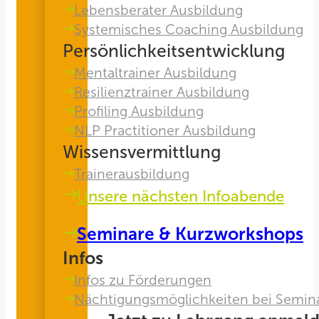
Lebensberater Ausbildung
Systemisches Coaching Ausbildung
Persönlichkeitsentwicklung
Mentaltrainer Ausbildung
Resilienztrainer Ausbildung
Profiling Ausbildung
NLP Practitioner Ausbildung
Wissensvermittlung
Trainerausbildung
Unsere nächsten Infoabende
Seminare & Kurzworkshops
Infos
Infos zu Förderungen
Nächtigungsmöglichkeiten bei Semin