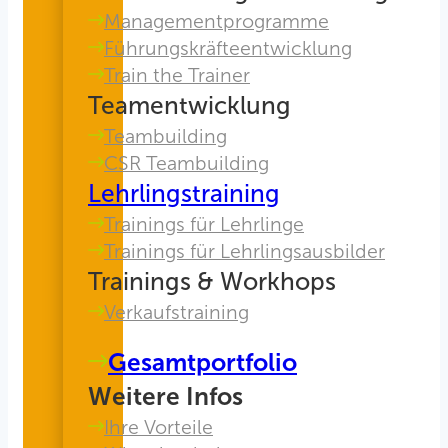
Managementprogramme
Führungskräfteentwicklung
Train the Trainer
Teamentwicklung
Teambuilding
CSR Teambuilding
Lehrlingstraining
Trainings für Lehrlinge
Trainings für Lehrlingsausbilder
Trainings & Workhops
Verkaufstraining
Gesamtportfolio
Weitere Infos
Ihre Vorteile