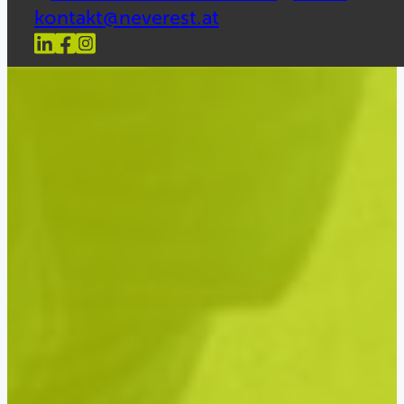
kontakt@neverest.at