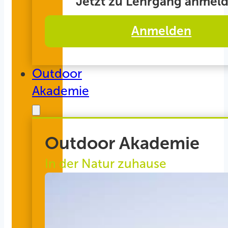
Jetzt zu Lehrgang anmeld
Anmelden
Outdoor
Akademie
Outdoor Akademie
In der Natur zuhause