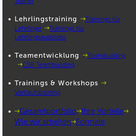
Trainer
Lehrlingstraining
Trainings für
Lehrlinge
Trainings für
Lehrlingsausbilder
Teamentwicklung
Teambuilding
CSR Teambuilding
Trainings & Workshops
Verkaufstraining
Gesamtportfolio
Ihre Vorteile
Wie wir arbeiten
Formate