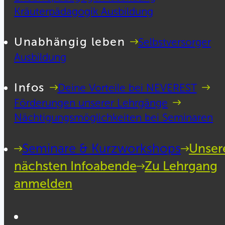
Kräuterpädagogik Ausbildung
Unabhängig leben
Selbstversorger
Ausbildung
Infos
Deine Vorteile bei NEVEREST
Förderungen unserer Lehrgänge
Nächtigungsmöglichkeiten bei Seminaren
Seminare & Kurzworkshops
Unser
nächsten Infoabende
Zu Lehrgang
anmelden