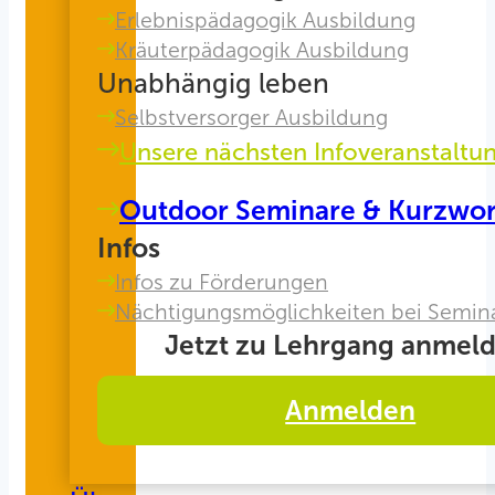
Erlebnispädagogik Ausbildung
Kräuterpädagogik Ausbildung
Unabhängig leben
Selbstversorger Ausbildung
Unsere nächsten Infoveranstaltu
Outdoor Seminare & Kurzwo
Infos
Infos zu Förderungen
Nächtigungsmöglichkeiten bei Semin
Jetzt zu Lehrgang anmeld
Anmelden