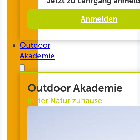
Jetzt zu Lehrgang anmeld
Anmelden
Outdoor
Akademie
Outdoor Akademie
In der Natur zuhause