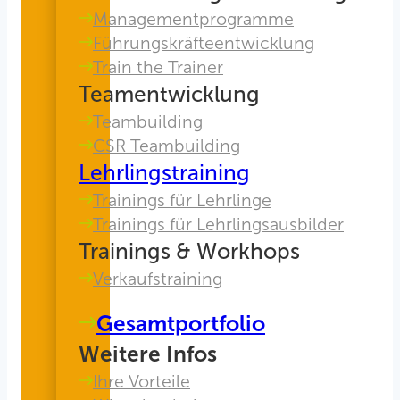
Managementprogramme
Führungskräfteentwicklung
Train the Trainer
Teamentwicklung
Teambuilding
CSR Teambuilding
Lehrlingstraining
Trainings für Lehrlinge
Trainings für Lehrlingsausbilder
Trainings & Workhops
Verkaufstraining
Gesamtportfolio
Weitere Infos
Ihre Vorteile