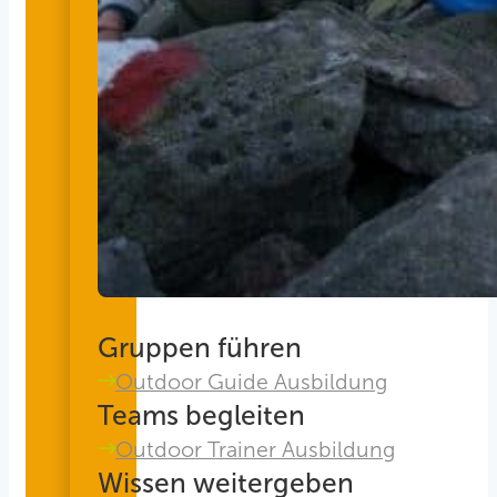
Gruppen führen
Outdoor Guide Ausbildung
Teams begleiten
Outdoor Trainer Ausbildung
Wissen weitergeben