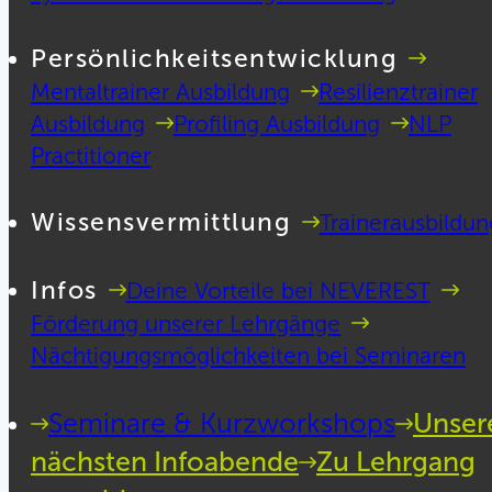
Persönlichkeitsentwicklung
Mentaltrainer Ausbildung
Resilienztrainer
Ausbildung
Profiling Ausbildung
NLP
Practitioner
Wissensvermittlung
Trainerausbildun
Infos
Deine Vorteile bei NEVEREST
Förderung unserer Lehrgänge
Nächtigungsmöglichkeiten bei Seminaren
Seminare & Kurzworkshops
Unser
nächsten Infoabende
Zu Lehrgang