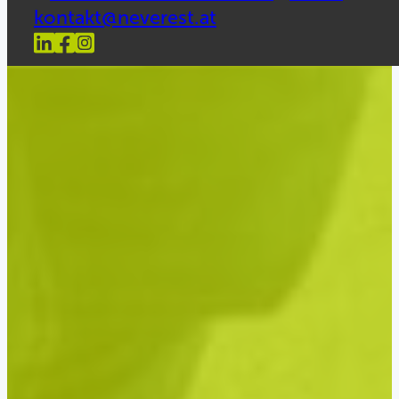
kontakt@neverest.at