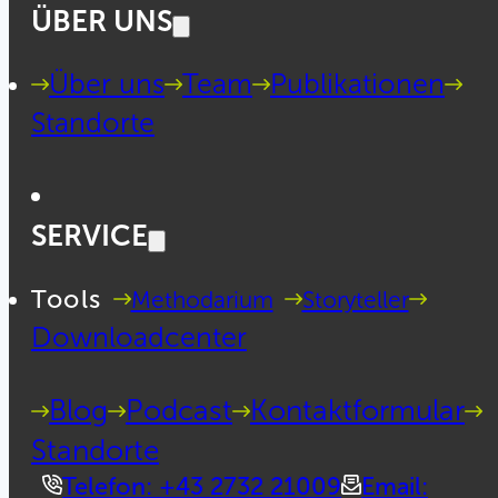
ÜBER UNS
Über uns
Team
Publikationen
Standorte
SERVICE
Tools
Methodarium
Storyteller
Downloadcenter
Blog
Podcast
Kontaktformular
Standorte
Telefon: +43 2732 21009
Email: