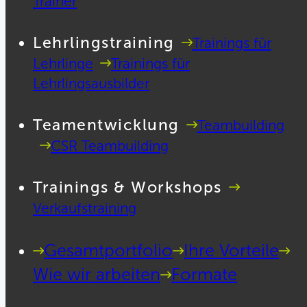
Trainer
Lehrlingstraining
Trainings für
Lehrlinge
Trainings für
Lehrlingsausbilder
Teamentwicklung
Teambuilding
CSR Teambuilding
Trainings & Workshops
Verkaufstraining
Gesamtportfolio
Ihre Vorteile
Wie wir arbeiten
Formate