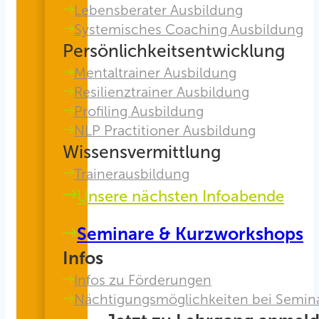
Lebensberater Ausbildung
Systemisches Coaching Ausbildung
Persönlichkeitsentwicklung
Mentaltrainer Ausbildung
Resilienztrainer Ausbildung
Profiling Ausbildung
NLP Practitioner Ausbildung
Wissensvermittlung
Trainerausbildung
Unsere nächsten Infoabende
Seminare & Kurzworkshops
Infos
Infos zu Förderungen
Nächtigungsmöglichkeiten bei Semin