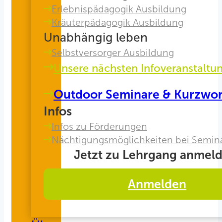
Erlebnispädagogik Ausbildung
Kräuterpädagogik Ausbildung
Unabhängig leben
Selbstversorger Ausbildung
Unsere nächsten Infoveranstaltu
Outdoor Seminare & Kurzwo
Infos
Infos zu Förderungen
Nächtigungsmöglichkeiten bei Semin
Jetzt zu Lehrgang anmeld
Anmelden