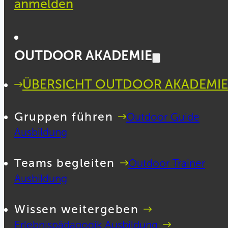
anmelden
OUTDOOR AKADEMIE
ÜBERSICHT OUTDOOR AKADEMIE
Gruppen führen
Outdoor Guide
Ausbildung
Teams begleiten
Outdoor Trainer
Ausbildung
Wissen weitergeben
Erlebnispädagogik Ausbildung