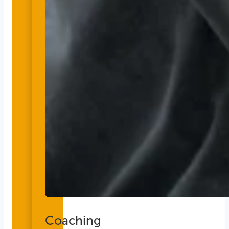
Coaching