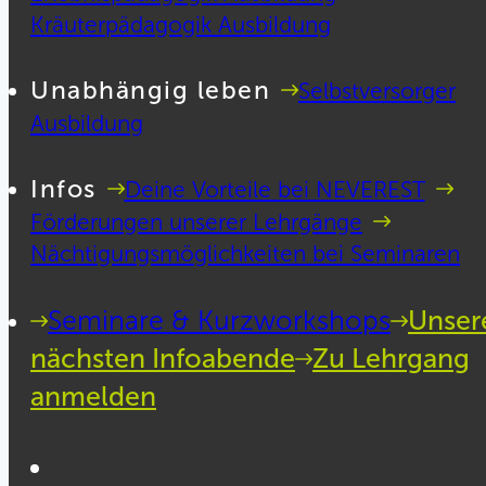
Kräuterpädagogik Ausbildung
Unabhängig leben
Selbstversorger
Ausbildung
Infos
Deine Vorteile bei NEVEREST
Förderungen unserer Lehrgänge
Nächtigungsmöglichkeiten bei Seminaren
Seminare & Kurzworkshops
Unser
nächsten Infoabende
Zu Lehrgang
anmelden