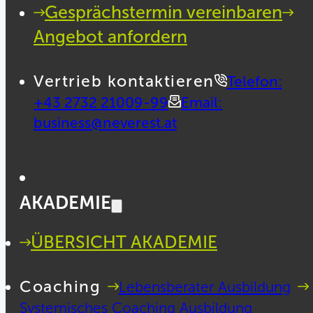
Gesprächstermin vereinbaren
Angebot anfordern
Vertrieb kontaktieren
Telefon:
+43 2732 21009-99
Email:
business@neverest.at
AKADEMIE
ÜBERSICHT AKADEMIE
Coaching
Lebensberater Ausbildung
Systemisches Coaching Ausbildung