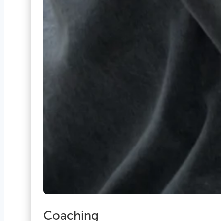
Coaching