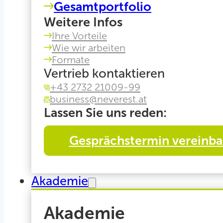
Gesamtportfolio
Weitere Infos
Ihre Vorteile
Wie wir arbeiten
Formate
Vertrieb kontaktieren
+43 2732 21009-99
business@neverest.at
Lassen Sie uns reden:
Gesprächstermin vereinba
Akademie
Akademie