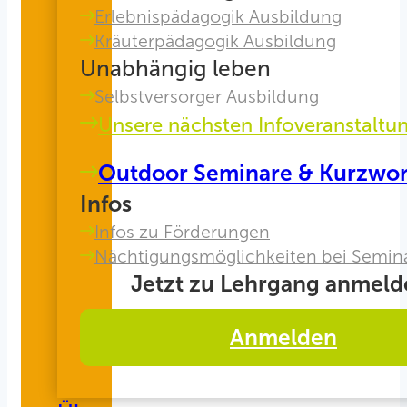
Erlebnispädagogik Ausbildung
Kräuterpädagogik Ausbildung
Unabhängig leben
Selbstversorger Ausbildung
Unsere nächsten Infoveranstaltu
Outdoor Seminare & Kurzwo
Infos
Infos zu Förderungen
Nächtigungsmöglichkeiten bei Semin
Jetzt zu Lehrgang anmeld
Anmelden