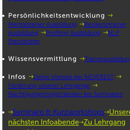
Persönlichkeitsentwicklung
Mentaltrainer Ausbildung
Resilienztrainer
Ausbildung
Profiling Ausbildung
NLP
Practitioner
Wissensvermittlung
Trainerausbildun
Infos
Deine Vorteile bei NEVEREST
Förderung unserer Lehrgänge
Nächtigungsmöglichkeiten bei Seminaren
Seminare & Kurzworkshops
Unser
nächsten Infoabende
Zu Lehrgang