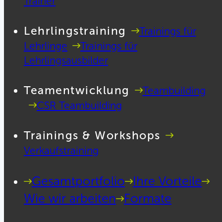
Trainer
Lehrlingstraining
Trainings für
Lehrlinge
Trainings für
Lehrlingsausbilder
Teamentwicklung
Teambuilding
CSR Teambuilding
Trainings & Workshops
Verkaufstraining
Gesamtportfolio
Ihre Vorteile
Wie wir arbeiten
Formate