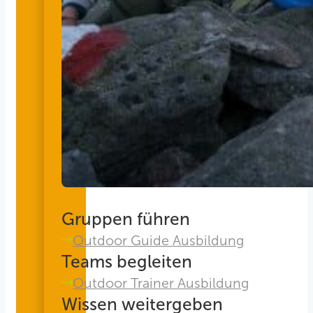
Gruppen führen
Outdoor Guide Ausbildung
Teams begleiten
Outdoor Trainer Ausbildung
Wissen weitergeben