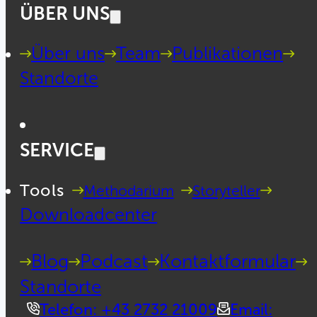
ÜBER UNS
Über uns
Team
Publikationen
Standorte
SERVICE
Tools
Methodarium
Storyteller
Downloadcenter
Blog
Podcast
Kontaktformular
Standorte
Telefon: +43 2732 21009
Email: