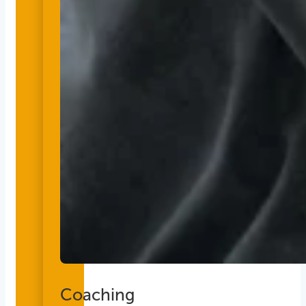
Coaching