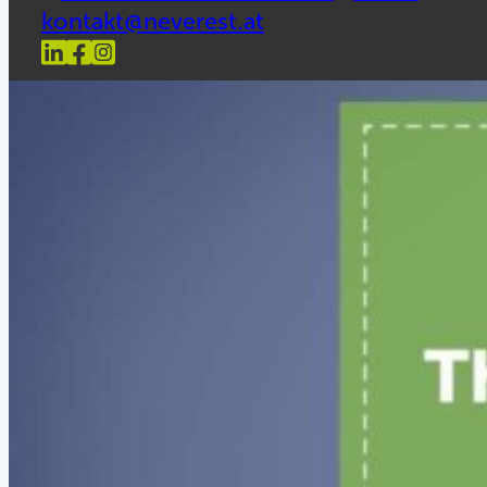
kontakt@neverest.at