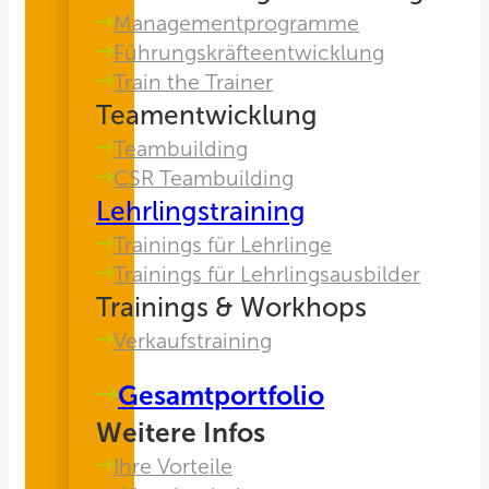
Managementprogramme
Führungskräfteentwicklung
Train the Trainer
Teamentwicklung
Teambuilding
CSR Teambuilding
Lehrlingstraining
Trainings für Lehrlinge
Trainings für Lehrlingsausbilder
Trainings & Workhops
Verkaufstraining
Gesamtportfolio
Weitere Infos
Ihre Vorteile