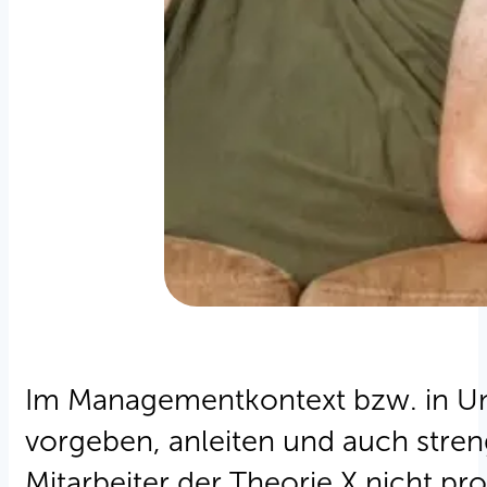
Im Managementkontext bzw. in Unt
vorgeben, anleiten und auch stren
Mitarbeiter der Theorie X nicht pr