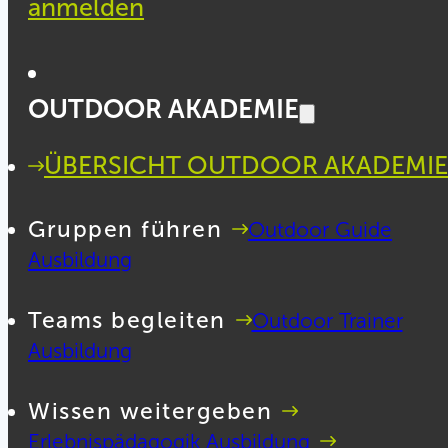
anmelden
OUTDOOR AKADEMIE
ÜBERSICHT OUTDOOR AKADEMIE
Gruppen führen
Outdoor Guide
Ausbildung
Teams begleiten
Outdoor Trainer
Ausbildung
Wissen weitergeben
Erlebnispädagogik Ausbildung