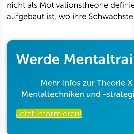
nicht als Motivationstheorie defini
aufgebaut ist, wo ihre Schwachste
Werde Mentaltrai
Mehr Infos zur Theorie 
Mentaltechniken und -strateg
Jetzt informieren!