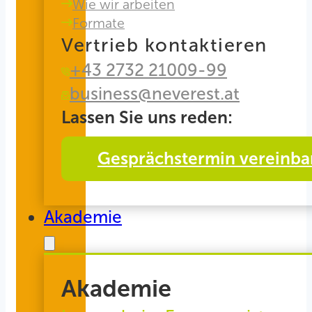
Wie wir arbeiten
Formate
Vertrieb kontaktieren
+43 2732 21009-99
business@neverest.at
Lassen Sie uns reden:
Gesprächstermin vereinba
Akademie
Akademie