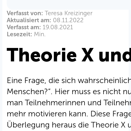
Verfasst von:
Teresa Kreizinger
Aktualisiert am:
08.11.2022
Verfasst am:
19.08.2021
Lesezeit:
Min.
Theorie X un
Eine Frage, die sich wahrscheinlic
Menschen?“. Hier muss es nicht nu
man Teilnehmerinnen und Teilnehm
mehr motivieren kann. Diese Frage
Überlegung heraus die Theorie X un