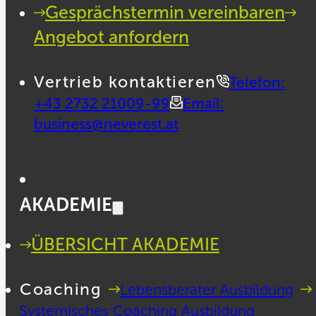
Gesprächstermin vereinbaren
Angebot anfordern
Vertrieb kontaktieren
Telefon:
+43 2732 21009-99
Email:
business@neverest.at
AKADEMIE
ÜBERSICHT AKADEMIE
Coaching
Lebensberater Ausbildung
Systemisches Coaching Ausbildung