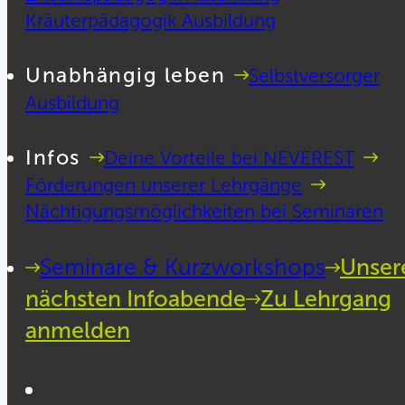
Kräuterpädagogik Ausbildung
Unabhängig leben
Selbstversorger
Ausbildung
Infos
Deine Vorteile bei NEVEREST
Förderungen unserer Lehrgänge
Nächtigungsmöglichkeiten bei Seminaren
Seminare & Kurzworkshops
Unser
nächsten Infoabende
Zu Lehrgang
anmelden