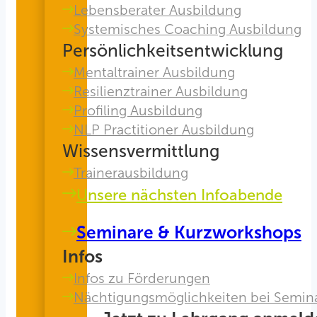
Lebensberater Ausbildung
Systemisches Coaching Ausbildung
Persönlichkeitsentwicklung
Mentaltrainer Ausbildung
Resilienztrainer Ausbildung
Profiling Ausbildung
NLP Practitioner Ausbildung
Wissensvermittlung
Trainerausbildung
Unsere nächsten Infoabende
Seminare & Kurzworkshops
Infos
Infos zu Förderungen
Nächtigungsmöglichkeiten bei Semin