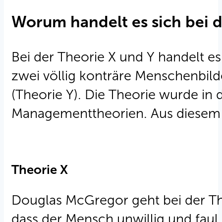
Worum handelt es sich bei d
Bei der Theorie X und Y handelt 
zwei völlig konträre Menschenbil
(Theorie Y). Die Theorie wurde in 
Managementtheorien. Aus diesem G
Theorie X
Douglas McGregor geht bei der Th
dass der Mensch unwillig und faul 