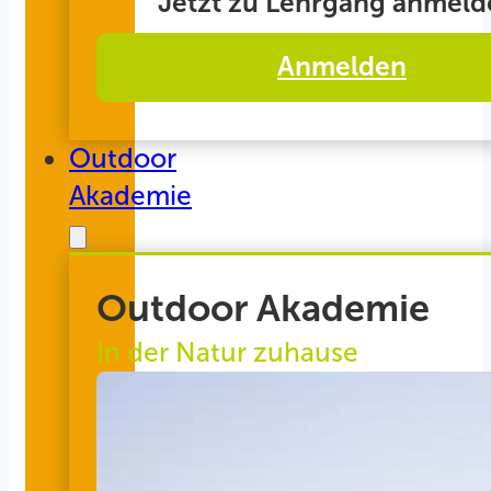
Jetzt zu Lehrgang anmeld
Anmelden
Outdoor
Akademie
Outdoor Akademie
In der Natur zuhause