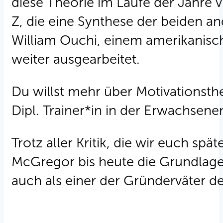
diese Theorie im Laufe der Jahre vi
Z, die eine Synthese der beiden a
William Ouchi, einem amerikanisc
weiter ausgearbeitet.
Du willst mehr über Motivationsth
Dipl. Trainer*in in der Erwachsen
Trotz aller Kritik, die wir euch sp
McGregor bis heute die Grundlage 
auch als einer der Gründerväter