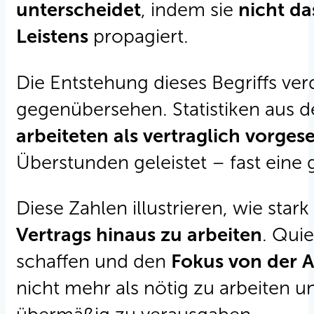
unterscheidet
, indem sie
nicht d
Leistens
propagiert.
Die Entstehung dieses Begriffs ver
gegenübersehen. Statistiken aus 
arbeiteten als vertraglich vorges
Überstunden geleistet – fast eine
Diese Zahlen illustrieren, wie star
Vertrags hinaus zu arbeiten
. Quie
schaffen und den
Fokus von der 
nicht mehr als nötig zu arbeiten u