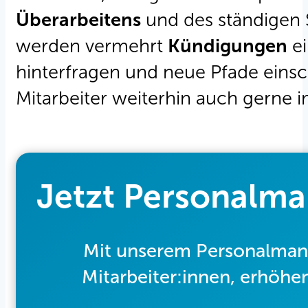
Überarbeitens
und des ständigen 
werden vermehrt
Kündigungen
e
hinterfragen und neue Pfade einsc
Mitarbeiter weiterhin auch gerne 
Jetzt Personalm
Mit unserem Personalman
Mitarbeiter:innen, erhöhen