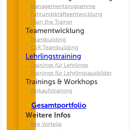
Managementprogramme
Führungskräfteentwicklung
Train the Trainer
Teamentwicklung
Teambuilding
CSR Teambuilding
Lehrlingstraining
Trainings für Lehrlinge
Trainings für Lehrlingsausbilder
Trainings & Workhops
Verkaufstraining
Gesamtportfolio
Weitere Infos
Ihre Vorteile