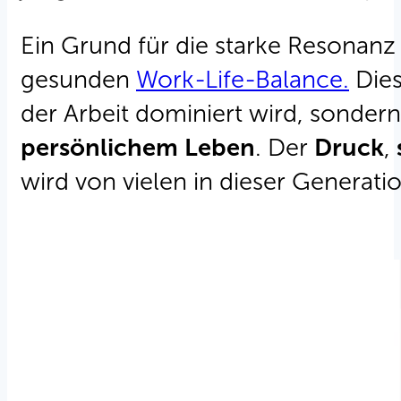
Ein Grund für die starke Resonanz 
gesunden
Work-Life-Balance.
Dies
der Arbeit dominiert wird, sonde
persönlichem Leben
. Der
Druck
,
wird von vielen in dieser Generati