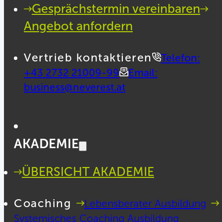
Gesprächstermin vereinbaren
Angebot anfordern
Vertrieb kontaktieren
Telefon:
+43 2732 21009-99
Email:
business@neverest.at
AKADEMIE
ÜBERSICHT AKADEMIE
Coaching
Lebensberater Ausbildung
Systemisches Coaching Ausbildung