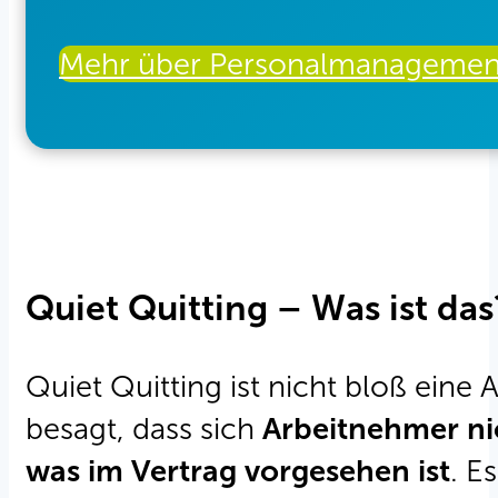
Mehr über Personalmanagement
Quiet Quitting – Was ist das
Quiet Quitting ist nicht bloß eine
besagt, dass sich
Arbeitnehmer nic
was im Vertrag vorgesehen ist
. E