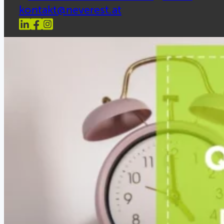
kontakt@neverest.at