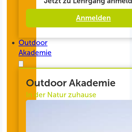
Jetzt zu Lehrgang anmeld
Anmelden
Outdoor
Akademie
Outdoor Akademie
In der Natur zuhause