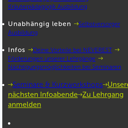
Kräuterpädagogik Ausbildung
Unabhängig leben
Selbstversorger
Ausbildung
Infos
Deine Vorteile bei NEVEREST
Förderungen unserer Lehrgänge
Nächtigungsmöglichkeiten bei Seminaren
Seminare & Kurzworkshops
Unser
nächsten Infoabende
Zu Lehrgang
anmelden