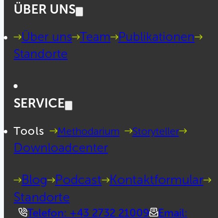
ÜBER UNS
Über uns
Team
Publikationen
Standorte
SERVICE
Tools
Methodarium
Storyteller
Downloadcenter
Blog
Podcast
Kontaktformular
Standorte
Telefon: +43 2732 21009
Email: