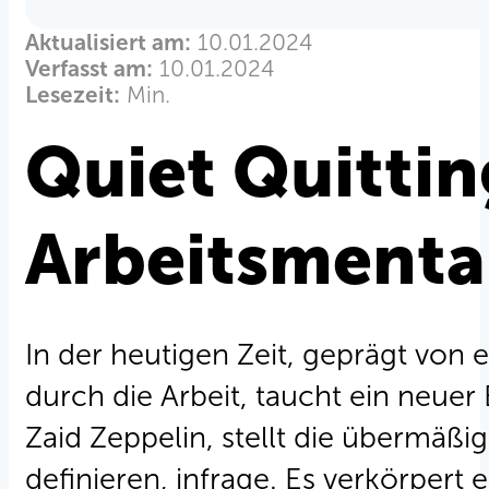
Aktualisiert am:
10.01.2024
Verfasst am:
10.01.2024
Lesezeit:
Min.
Quiet Quittin
Arbeitsmental
In der heutigen Zeit, geprägt von 
durch die Arbeit, taucht ein neuer B
Zaid Zeppelin, stellt die übermäßig
definieren, infrage. Es verkörpert 