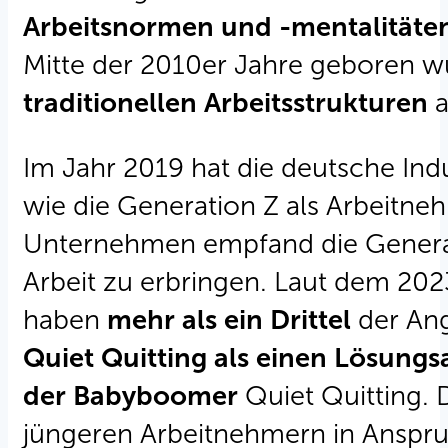
Arbeitsnormen und -mentalitäte
Mitte der 2010er Jahre geboren w
traditionellen Arbeitsstrukturen
a
Im Jahr 2019 hat die deutsche In
wie die Generation Z als Arbeitn
Unternehmen empfand die Generatio
Arbeit zu erbringen. Laut dem 2023
haben
mehr als ein Drittel
der An
Quiet Quitting als einen Lösungs
der Babyboomer
Quiet Quitting. D
jüngeren Arbeitnehmern in Ansp