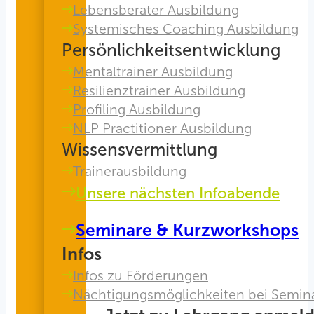
Lebensberater Ausbildung
Systemisches Coaching Ausbildung
Persönlichkeitsentwicklung
Mentaltrainer Ausbildung
Resilienztrainer Ausbildung
Profiling Ausbildung
NLP Practitioner Ausbildung
Wissensvermittlung
Trainerausbildung
Unsere nächsten Infoabende
Seminare & Kurzworkshops
Infos
Infos zu Förderungen
Nächtigungsmöglichkeiten bei Semin