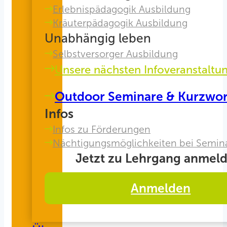
Erlebnispädagogik Ausbildung
Kräuterpädagogik Ausbildung
Unabhängig leben
Selbstversorger Ausbildung
Unsere nächsten Infoveranstaltu
Outdoor Seminare & Kurzwo
Infos
Infos zu Förderungen
Nächtigungsmöglichkeiten bei Semin
Jetzt zu Lehrgang anmeld
Anmelden