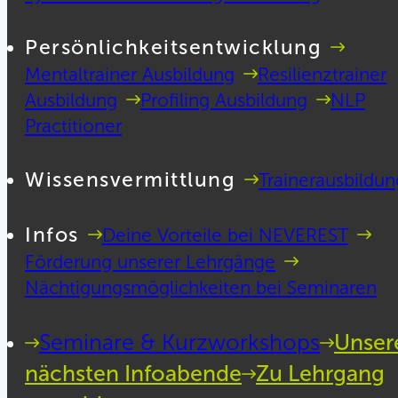
Persönlichkeitsentwicklung
Mentaltrainer Ausbildung
Resilienztrainer
Ausbildung
Profiling Ausbildung
NLP
Practitioner
Wissensvermittlung
Trainerausbildun
Infos
Deine Vorteile bei NEVEREST
Förderung unserer Lehrgänge
Nächtigungsmöglichkeiten bei Seminaren
Seminare & Kurzworkshops
Unser
nächsten Infoabende
Zu Lehrgang