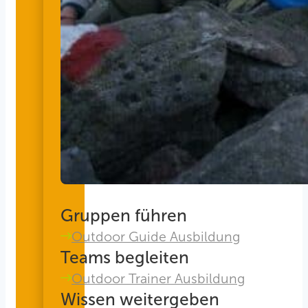
Gruppen führen
Outdoor Guide Ausbildung
Teams begleiten
Outdoor Trainer Ausbildung
Wissen weitergeben