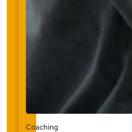
Coaching