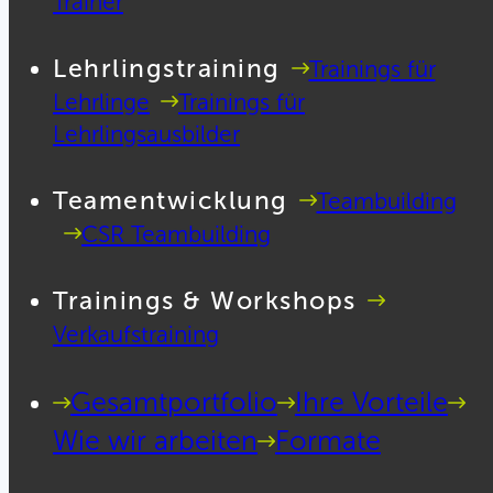
Trainer
Lehrlingstraining
Trainings für
Lehrlinge
Trainings für
Lehrlingsausbilder
Teamentwicklung
Teambuilding
CSR Teambuilding
Trainings & Workshops
Verkaufstraining
Gesamtportfolio
Ihre Vorteile
Wie wir arbeiten
Formate