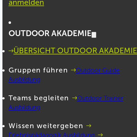
anmelden
OUTDOOR AKADEMIE
ÜBERSICHT OUTDOOR AKADEMIE
Gruppen führen
Outdoor Guide
Ausbildung
Teams begleiten
Outdoor Trainer
Ausbildung
Wissen weitergeben
Erlebnispädagogik Ausbildung